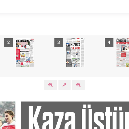
2
3
4