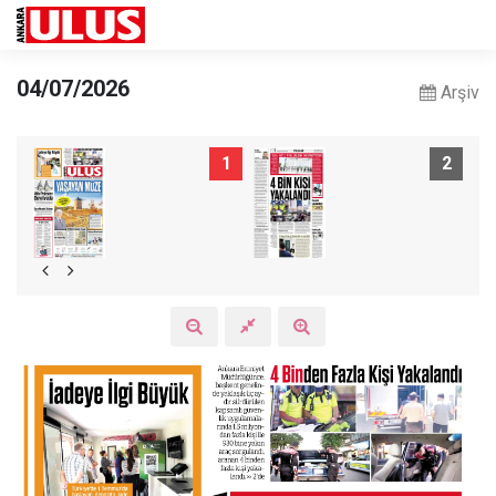
04/07/2026
Arşiv
1
2