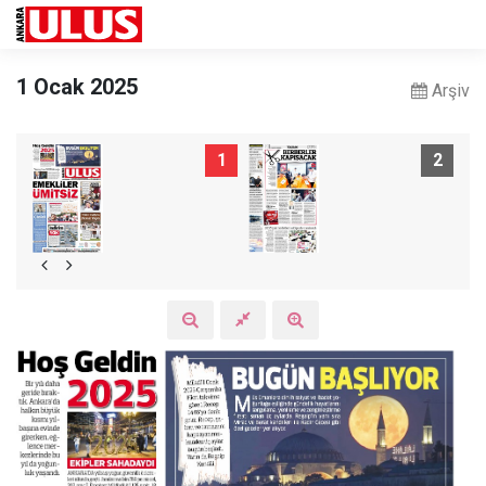
1 Ocak 2025
Arşiv
1
2