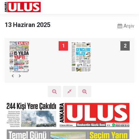
13 Haziran 2025
Arşiv
1
2