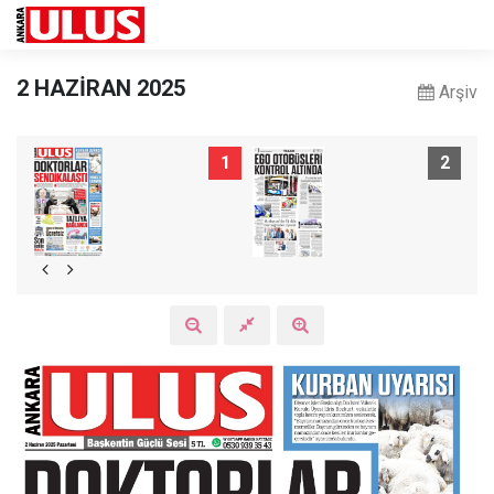
2 HAZİRAN 2025
Arşiv
1
2