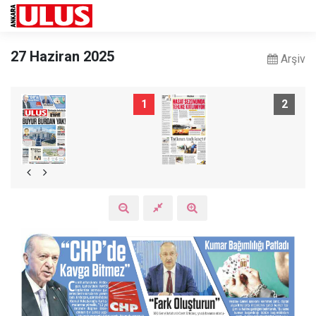
27 Haziran 2025
Arşiv
1
2