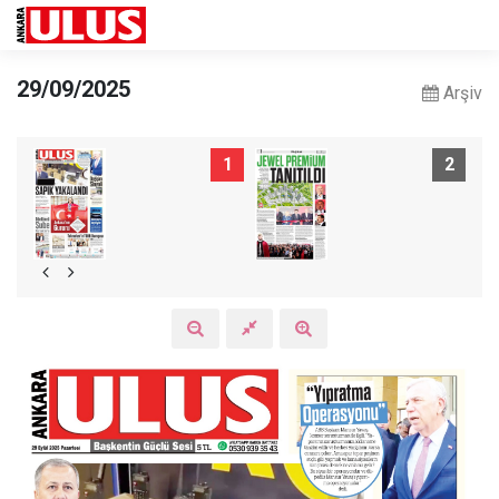
29/09/2025
Arşiv
1
2