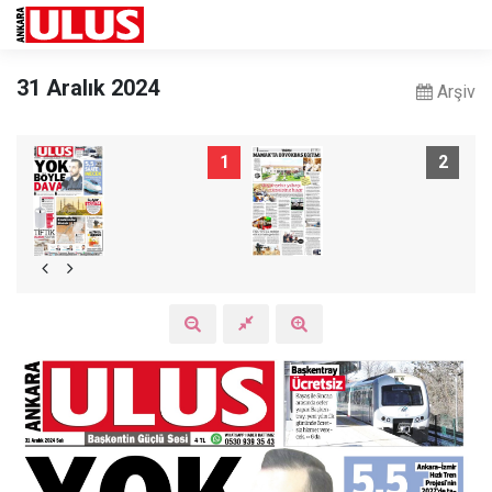
31 Aralık 2024
Arşiv
1
2