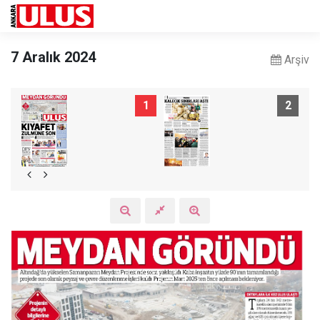
7 Aralık 2024
Arşiv
1
2