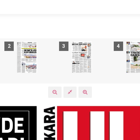
2
3
4