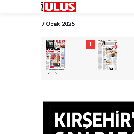
7 Ocak 2025
1