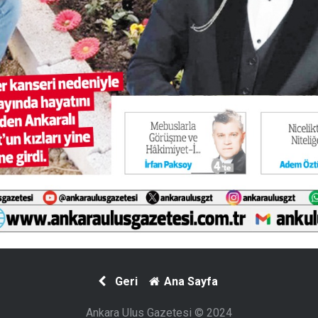
Geri
Ana Sayfa
Ankara Ulus Gazetesi © 2024