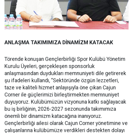
ANLAŞMA TAKIMIMIZA DİNAMİZM KATACAK
Törende konuşan Gençlerbirliği Spor Kulübü Yönetim
Kurulu Üyeleri, gerçekleşen sponsorluk
anlaşmasından duydukları memnuniyeti dile getirerek
şu ifadeleri kullandı, “Sektöründe özgün lezzetleri,
taze ve kaliteli hizmet anlayışıyla öne çıkan Cajun
Corner ile güçlerimizi birleştirmekten memnuniyet
duyuyoruz. Kulübümüzün vizyonuna katkı sağlayacak
bu iş birliğinin, 2026-2027 sezonunda takımımıza
önemli bir dinamizm katacağına inanıyoruz.
Gençlerbirliği ailesi olarak Cajun Corner yönetimine ve
çalışanlarına kulübümüze verdikleri destekten dolayı