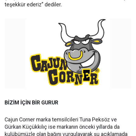
teşekkür ederiz” dediler.
BİZİM İÇİN BİR GURUR
Cajun Corner marka temsilcileri Tuna Peksöz ve
Gürkan Küçükkılıç ise markanın önceki yıllarda da
kulübümüzle olan bağını vurgulayarak şu açıklamada