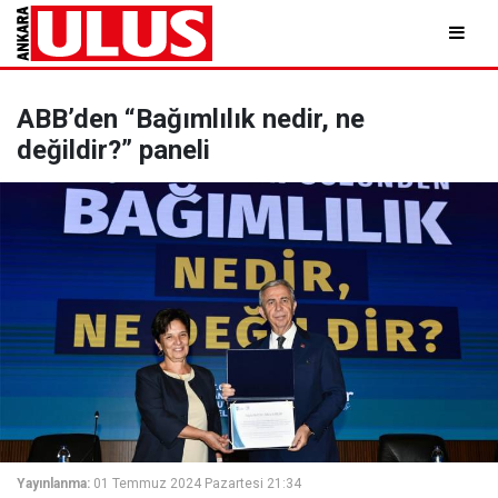
ABB’den “Bağımlılık nedir, ne
değildir?” paneli
Yayınlanma:
01 Temmuz 2024 Pazartesi 21:34