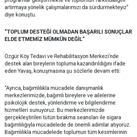
programlar geliştirmekte ve toplumun farkındalığını
artırmaya yönelik çalışmalarımızı da sürdürmekteyiz”
diye konuştu.
“TOPLUM DESTEĞİ OLMADAN BAŞARILI SONUÇLAR
ELDE ETMEMİZ MÜMKÜN DEĞİL”
Özgür Köy Tedavi ve Rehabilitasyon Merkezi’nde
destek alan bireylerin topluma kazandırıldığını ifade
eden Yavaş, konuşmasına şu sözlerle devam etti:
“Ayrıca, bağımlılıkla mücadele danışmanlık
merkezlerimizde, bağımlı bireylere ve ailelerine
psikolojik destek, yönlendirme ve bilgilendirme
hizmetleri sunuyoruz. Bu merkezlerimizde
gerçekleştirilen tütün bırakma seansları ile sigara
bağımlılığıyla mücadelede de önemli adımlar atıyoruz.
Bağımlılıkla mücadelede toplumun tüm kesimlerinin