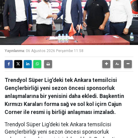
Yayınlanma:
06 Ağustos 2026 Perşembe 11:58
Trendyol Süper Lig’deki tek Ankara temsilcisi
Gençlerbirliği yeni sezon öncesi sponsorluk
anlaşmalarına bir yenisini daha ekledi. Başkentin
Kırmızı Karaları forma sağ ve sol kol içirn Cajun
Corner ile resmi iş birliği anlaşması imzaladı.
Trendyol Süper Lig’deki tek Ankara temsilcisi
Gençlerbirliği yeni sezon öncesi sponsorluk