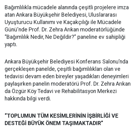
Bağımlılıkla mücadele alanında çeşitli projelere imza
atan Ankara Büyükşehir Belediyesi, Uluslararası
Uyuşturucu Kullanımı ve Kaçakçılığı ile Mücadele
Günü'nde Prof. Dr. Zehra Arıkan moderatörlüğünde
“Bağımlılık Nedir, Ne Değildir?” paneline ev sahipliği
yaptı.
Ankara Büyükşehir Belediyesi Konferans Salonu’nda
gerçekleşen panelde, çeşitli bağımlılıkları olan ve
tedavisi devam eden bireyler yaşadıkları deneyimleri
paylaşırken panelin moderatörü Prof. Dr. Zehra Arıkan
da Özgür Köy Tedavi ve Rehabilitasyon Merkezi
hakkında bilgi verdi.
“TOPLUMUN TÜM KESİMLERİNİN İŞBİRLİĞİ VE
DESTEĞİ BÜYÜK ÖNEM TAŞIMAKTADIR”