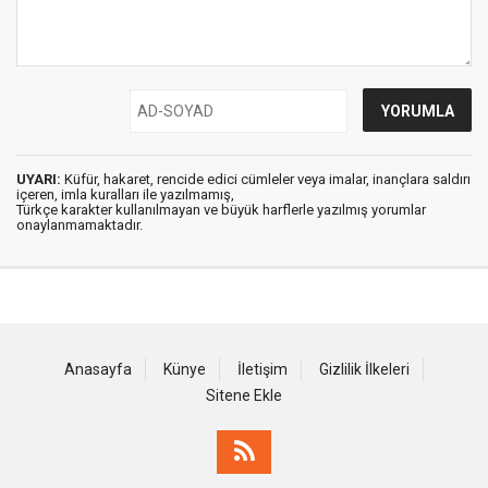
UYARI:
Küfür, hakaret, rencide edici cümleler veya imalar, inançlara saldırı
içeren, imla kuralları ile yazılmamış,
Türkçe karakter kullanılmayan ve büyük harflerle yazılmış yorumlar
onaylanmamaktadır.
Anasayfa
Künye
İletişim
Gizlilik İlkeleri
Sitene Ekle