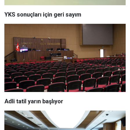
YKS sonuçları için geri sayım
Adli tatil yarın başlıyor