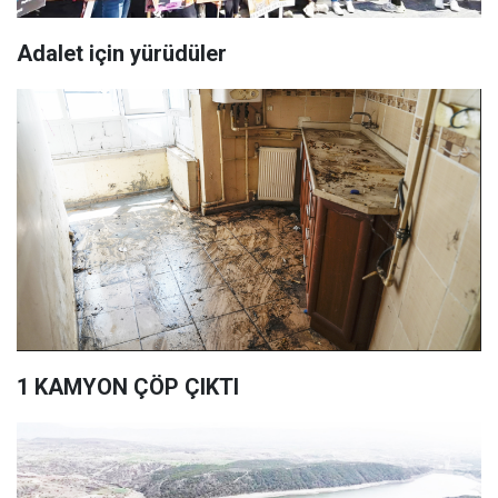
Adalet için yürüdüler
1 KAMYON ÇÖP ÇIKTI