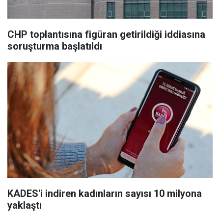
CHP toplantısına figüran getirildiği iddiasına
soruşturma başlatıldı
KADES'i indiren kadınların sayısı 10 milyona
yaklaştı