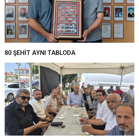
80 ŞEHİT AYNI TABLODA