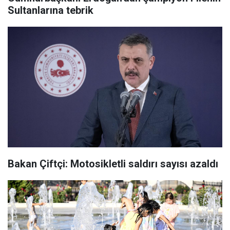
Sultanlarına tebrik
Bakan Çiftçi: Motosikletli saldırı sayısı azaldı