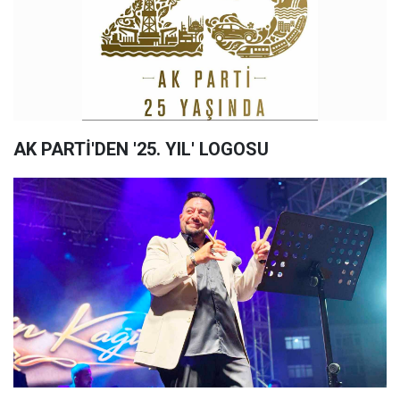
AK PARTİ'DEN '25. YIL' LOGOSU