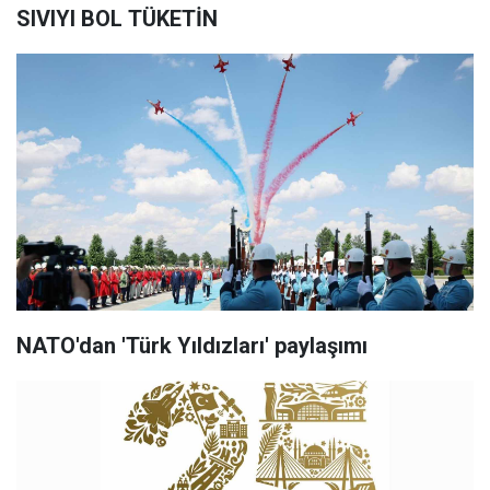
SIVIYI BOL TÜKETİN
NATO'dan 'Türk Yıldızları' paylaşımı