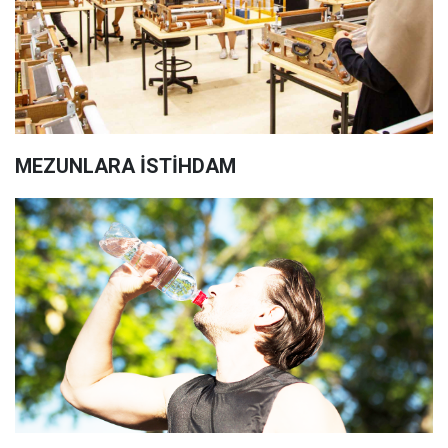
MEZUNLARA İSTİHDAM