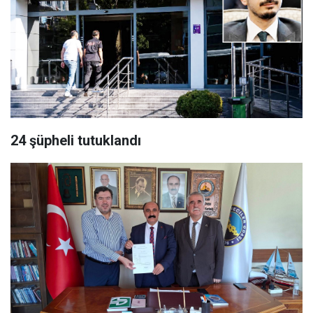
24 şüpheli tutuklandı