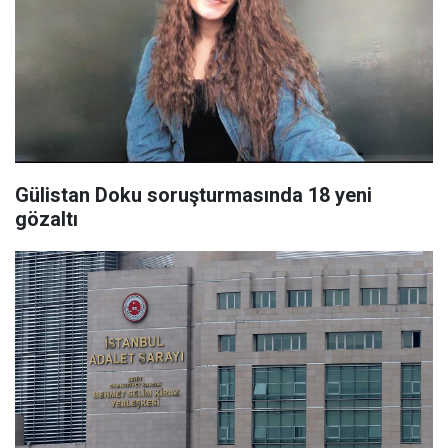
Gülistan Doku soruşturmasında 18 yeni
gözaltı