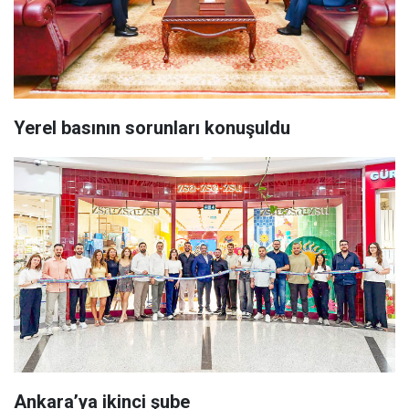
Yerel basının sorunları konuşuldu
Ankara’ya ikinci şube