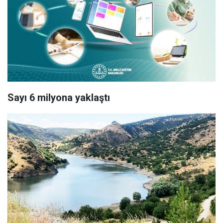
Sayı 6 milyona yaklaştı