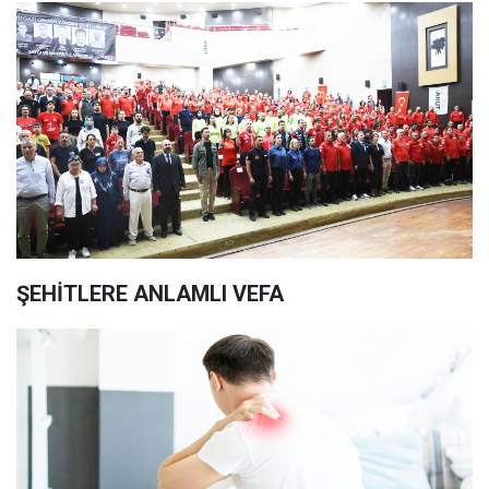
ŞEHİTLERE ANLAMLI VEFA