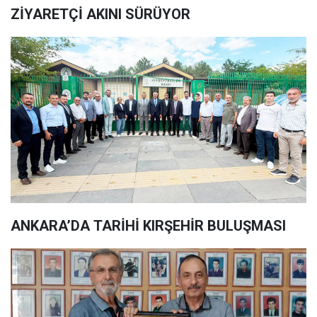
ZİYARETÇİ AKINI SÜRÜYOR
ANKARA’DA TARİHİ KIRŞEHİR BULUŞMASI