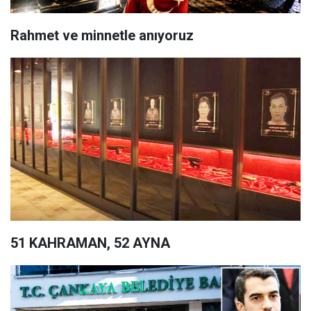
Rahmet ve minnetle anıyoruz
51 KAHRAMAN, 52 AYNA