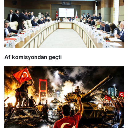
Af komisyondan geçti