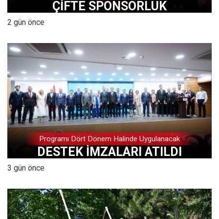
ÇİFTE SPONSORLUK
2 gün önce
Programı Dört Dönem Halinde Uygulanacak
DESTEK İMZALARI ATILDI
3 gün önce