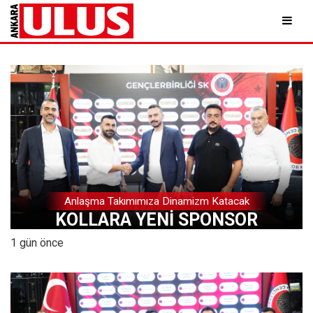
Anlaşma Takımımıza Dinamizm Katacak
KOLLARA YENİ SPONSOR
1 gün önce