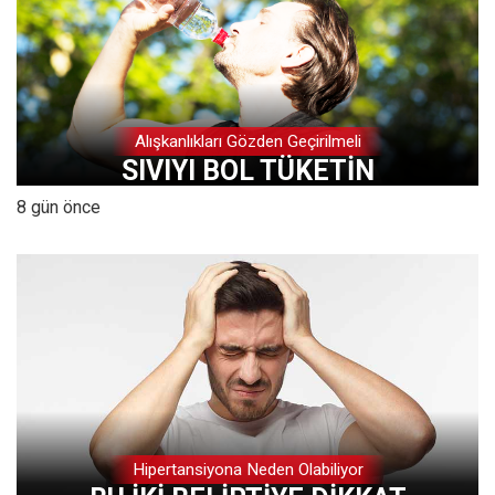
Alışkanlıkları Gözden Geçirilmeli
SIVIYI BOL TÜKETİN
8 gün önce
Hipertansiyona Neden Olabiliyor