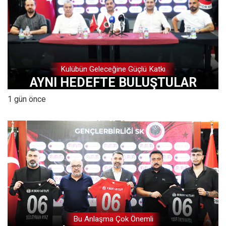
Kulübün Geleceğine Güçlü Katkı
AYNI HEDEFTE BULUŞTULAR
1 gün önce
Bu Anlaşma Çok Önemli