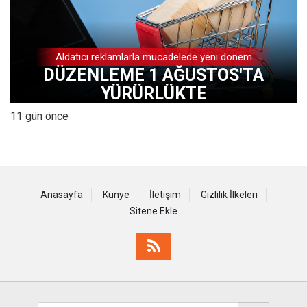
Aldatıcı reklamlarla mücadelede yeni dönem
DÜZENLEME 1 AĞUSTOS'TA
YÜRÜRLÜKTE
11 gün önce
Anasayfa
Künye
İletişim
Gizlilik İlkeleri
Sitene Ekle