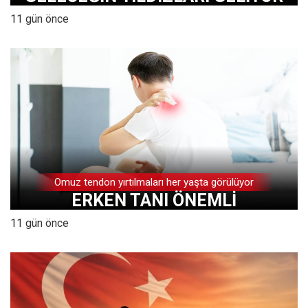
11 gün önce
Omuz tendon yırtılmaları her yaşta görülüyor
ERKEN TANI ÖNEMLİ
11 gün önce