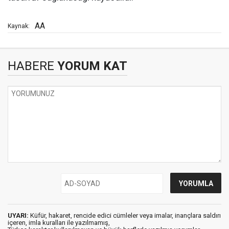
AA
Kaynak:
HABERE
YORUM KAT
UYARI:
Küfür, hakaret, rencide edici cümleler veya imalar, inançlara saldırı
içeren, imla kuralları ile yazılmamış,