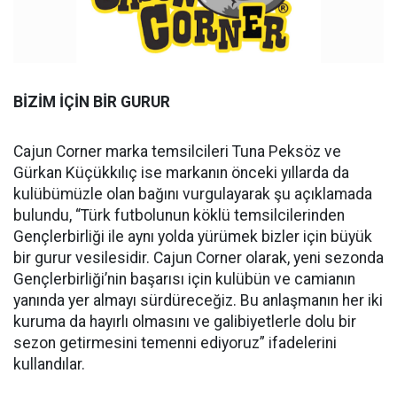
BİZİM İÇİN BİR GURUR
Cajun Corner marka temsilcileri Tuna Peksöz ve
Gürkan Küçükkılıç ise markanın önceki yıllarda da
kulübümüzle olan bağını vurgulayarak şu açıklamada
bulundu, “Türk futbolunun köklü temsilcilerinden
Gençlerbirliği ile aynı yolda yürümek bizler için büyük
bir gurur vesilesidir. Cajun Corner olarak, yeni sezonda
Gençlerbirliği’nin başarısı için kulübün ve camianın
yanında yer almayı sürdüreceğiz. Bu anlaşmanın her iki
kuruma da hayırlı olmasını ve galibiyetlerle dolu bir
sezon getirmesini temenni ediyoruz” ifadelerini
kullandılar.