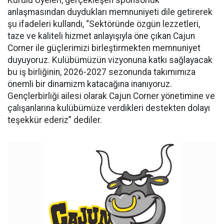
Kurulu Üyeleri, gerçekleşen sponsorluk
anlaşmasından duydukları memnuniyeti dile getirerek
şu ifadeleri kullandı, “Sektöründe özgün lezzetleri,
taze ve kaliteli hizmet anlayışıyla öne çıkan Cajun
Corner ile güçlerimizi birleştirmekten memnuniyet
duyuyoruz. Kulübümüzün vizyonuna katkı sağlayacak
bu iş birliğinin, 2026-2027 sezonunda takımımıza
önemli bir dinamizm katacağına inanıyoruz.
Gençlerbirliği ailesi olarak Cajun Corner yönetimine ve
çalışanlarına kulübümüze verdikleri destekten dolayı
teşekkür ederiz” dediler.