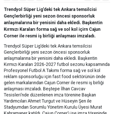
Trendyol Süper Lig’deki tek Ankara temsilcisi
Gençlerbirliği yeni sezon öncesi sponsorluk
anlaşmalarına bir yenisini daha ekledi. Başkentin
Kırmızı Karaları forma sağ ve sol kol içirn Cajun
Corner ile resmi iş birliği anlaşması imzaladı.
Trendyol Süper Lig’deki tek Ankara temsilcisi
Gençlerbirliği yeni sezon öncesi sponsorluk
anlaşmalarına bir yenisini daha ekledi. Başkentin
Kırmızı Karaları 2026-2027 futbol sezonu kapsamında
Profesyonel Futbol A Takımı forma sağ ve sol kol
reklam sponsorluğu için fast food sektörünün önde
gelen markalarından Cajun Corner ile resmi iş birliği
anlaşması imzaladı. Beştepe İlhan Cavcav
Tesisleri’nde düzenlenen imza törenine Başkan
Yardımcıları Ahmet Turgut ve Hüseyin Şen ile
Stadyumdan Sorumlu Yönetim Kurulu Üyesi Murat
Kahramaner katıldı. Cajun Corner’ı ise imza töreninde