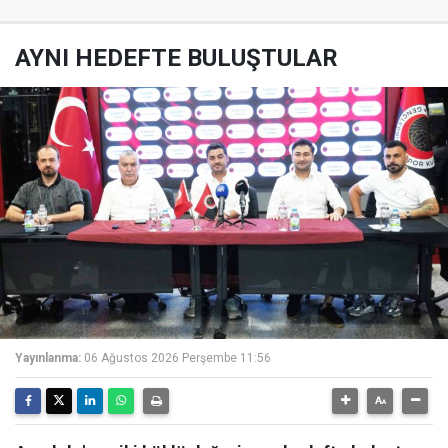
AYNI HEDEFTE BULUŞTULAR
Yayınlanma:
06 Ağustos 2026 Perşembe 11:56