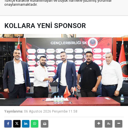
Türkçe karakter kullanılmayan ve büyük harflerle yazılmış yorumlar
onaylanmamaktadır.
KOLLARA YENİ SPONSOR
Yayınlanma:
06 Ağustos 2026 Perşembe 11:58