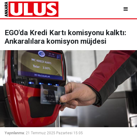
EGO'da Kredi Kartı komisyonu kalktı:
Ankaralılara komisyon müjdesi
Yayınlanma:
21 Temmuz 2025 Pazartesi 15:05