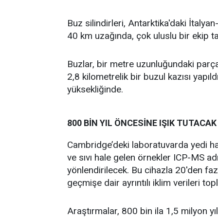
Buz silindirleri, Antarktika'daki İtaly
40 km uzağında, çok uluslu bir ekip t
Buzlar, bir metre uzunluğundaki parça
2,8 kilometrelik bir buzul kazısı yapıld
yüksekliğinde.
800 BİN YIL ÖNCESİNE IŞIK TUTACAK
Cambridge’deki laboratuvarda yedi haf
ve sıvı hale gelen örnekler ICP-MS ad
yönlendirilecek. Bu cihazla 20'den fa
geçmişe dair ayrıntılı iklim verileri to
Araştırmalar, 800 bin ila 1,5 milyon yıl