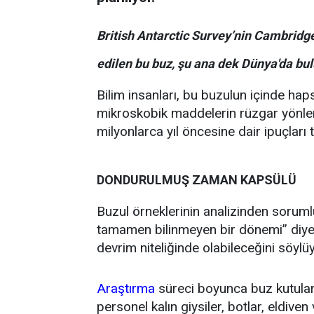
British Antarctic Survey’nin Cambrid
edilen bu buz, şu ana dek Dünya'da bul
Bilim insanları, bu buzulun içinde haps
mikroskobik maddelerin rüzgar yönleri
milyonlarca yıl öncesine dair ipuçları t
DONDURULMUŞ ZAMAN KAPSÜLÜ
Buzul örneklerinin analizinden soruml
tamamen bilinmeyen bir dönemi” diyerek
devrim niteliğinde olabileceğini söylüy
Araştırma
süreci boyunca buz kutuları 
personel kalın giysiler, botlar, eldiven