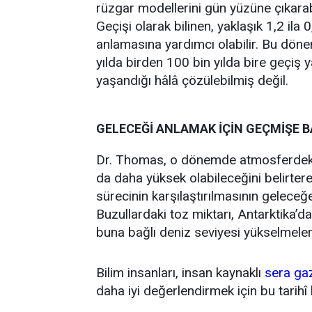
rüzgar modellerini gün yüzüne çıkarabi
Geçişi olarak bilinen, yaklaşık 1,2 ila 
anlamasına yardımcı olabilir. Bu dön
yılda birden 100 bin yılda bire geçiş 
yaşandığı hâlâ çözülebilmiş değil.
GELECEĞİ ANLAMAK İÇİN GEÇMİŞE B
Dr. Thomas, o dönemde atmosferdeki 
da daha yüksek olabileceğini belirtere
sürecinin karşılaştırılmasının geleceğe
Buzullardaki toz miktarı, Antarktika’d
buna bağlı deniz seviyesi yükselmeleri
Bilim insanları, insan kaynaklı
sera ga
daha iyi değerlendirmek için bu tarihî 