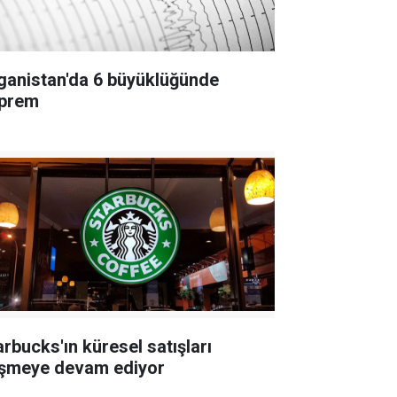
ganistan'da 6 büyüklüğünde
prem
arbucks'ın küresel satışları
şmeye devam ediyor