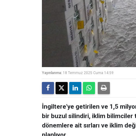
Yayınlanma:
18 Temmuz 2025 Cuma 14:59
İngiltere'ye getirilen ve 1,5 mil
bir buzul silindiri, iklim bilimcile
dönemlere ait sırları ve iklim deği
planlıyor.