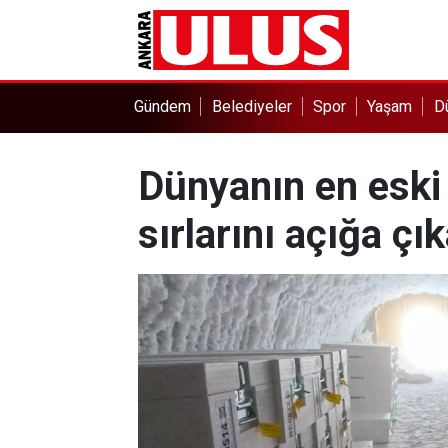
Gündem
Belediyeler
Spor
Yaşam
D
Dünyanın en eski 
sırlarını açığa çı