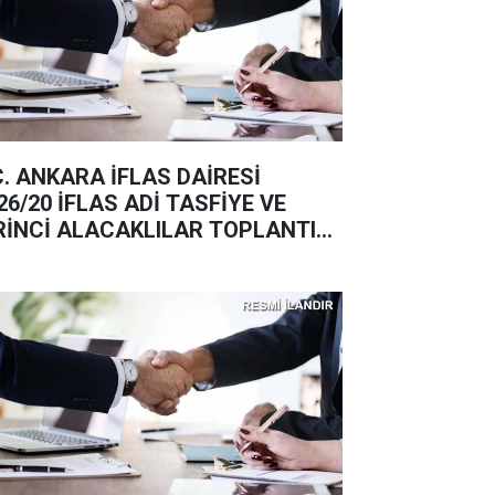
C. ANKARA İFLAS DAİRESİ
26/20 İFLAS ADİ TASFİYE VE
RİNCİ ALACAKLILAR TOPLANTISI
ANI