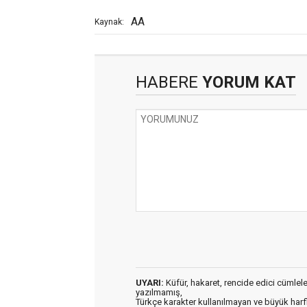
AA
Kaynak:
HABERE
YORUM KAT
UYARI:
Küfür, hakaret, rencide edici cümleler 
yazılmamış,
Türkçe karakter kullanılmayan ve büyük har