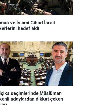
mas ve İslami Cihad İsrail
kerlerini hedef aldı
lçika seçimlerinde Müslüman
kenli adaylardan dikkat çeken
şarı