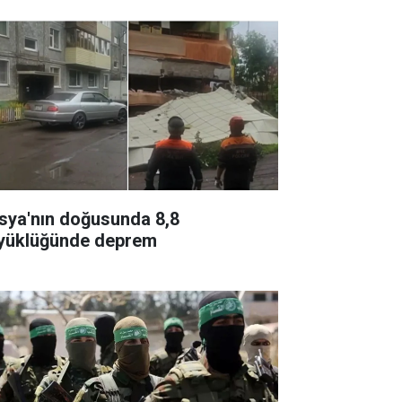
sya'nın doğusunda 8,8
yüklüğünde deprem