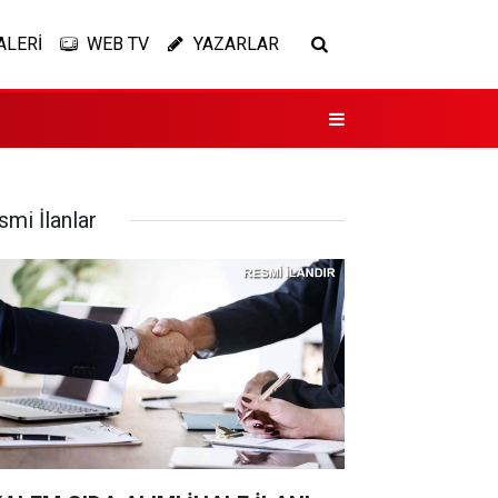
ALERİ
WEB TV
YAZARLAR
smi İlanlar