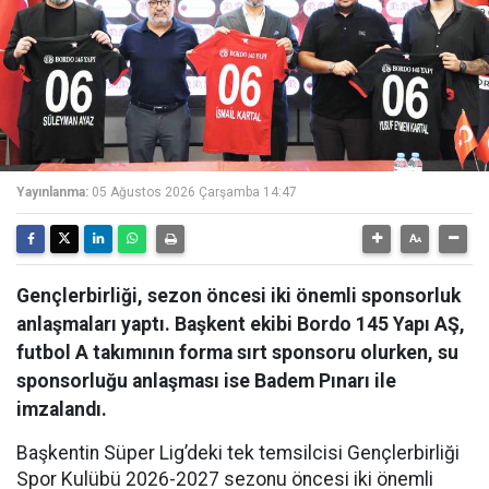
Yayınlanma:
05 Ağustos 2026 Çarşamba 14:47
Gençlerbirliği, sezon öncesi iki önemli sponsorluk
anlaşmaları yaptı. Başkent ekibi Bordo 145 Yapı AŞ,
futbol A takımının forma sırt sponsoru olurken, su
sponsorluğu anlaşması ise Badem Pınarı ile
imzalandı.
Başkentin Süper Lig’deki tek temsilcisi Gençlerbirliği
Spor Kulübü 2026-2027 sezonu öncesi iki önemli