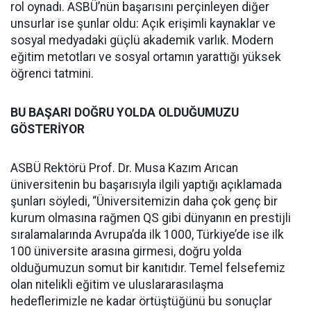
rol oynadı. ASBÜ’nün başarısını perçinleyen diğer
unsurlar ise şunlar oldu: Açık erişimli kaynaklar ve
sosyal medyadaki güçlü akademik varlık. Modern
eğitim metotları ve sosyal ortamın yarattığı yüksek
öğrenci tatmini.
BU BAŞARI DOĞRU YOLDA OLDUĞUMUZU
GÖSTERİYOR
ASBÜ Rektörü Prof. Dr. Musa Kazım Arıcan
üniversitenin bu başarısıyla ilgili yaptığı açıklamada
şunları söyledi, “Üniversitemizin daha çok genç bir
kurum olmasına rağmen QS gibi dünyanın en prestijli
sıralamalarında Avrupa’da ilk 1000, Türkiye’de ise ilk
100 üniversite arasına girmesi, doğru yolda
olduğumuzun somut bir kanıtıdır. Temel felsefemiz
olan nitelikli eğitim ve uluslararasılaşma
hedeflerimizle ne kadar örtüştüğünü bu sonuçlar