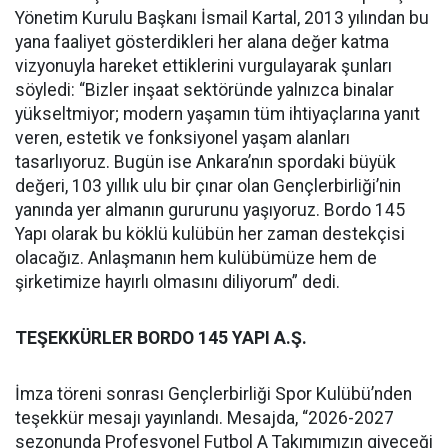
Yönetim Kurulu Başkanı İsmail Kartal, 2013 yılından bu
yana faaliyet gösterdikleri her alana değer katma
vizyonuyla hareket ettiklerini vurgulayarak şunları
söyledi: “Bizler inşaat sektöründe yalnızca binalar
yükseltmiyor; modern yaşamın tüm ihtiyaçlarına yanıt
veren, estetik ve fonksiyonel yaşam alanları
tasarlıyoruz. Bugün ise Ankara’nın spordaki büyük
değeri, 103 yıllık ulu bir çınar olan Gençlerbirliği’nin
yanında yer almanın gururunu yaşıyoruz. Bordo 145
Yapı olarak bu köklü kulübün her zaman destekçisi
olacağız. Anlaşmanın hem kulübümüze hem de
şirketimize hayırlı olmasını diliyorum” dedi.
TEŞEKKÜRLER BORDO 145 YAPI A.Ş.
İmza töreni sonrası Gençlerbirliği Spor Kulübü’nden
teşekkür mesajı yayınlandı. Mesajda, “2026-2027
sezonunda Profesyonel Futbol A Takımımızın giyeceği