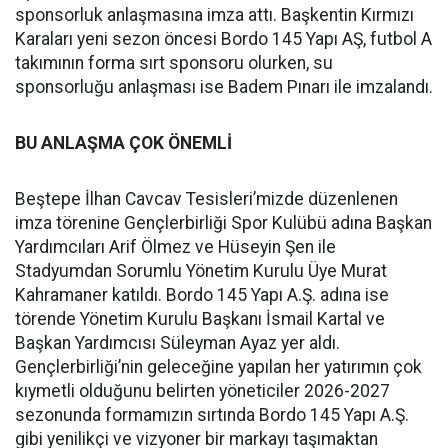
sponsorluk anlaşmasına imza attı. Başkentin Kırmızı
Karaları yeni sezon öncesi Bordo 145 Yapı AŞ, futbol A
takımının forma sırt sponsoru olurken, su
sponsorluğu anlaşması ise Badem Pınarı ile imzalandı.
BU ANLAŞMA ÇOK ÖNEMLİ
Beştepe İlhan Cavcav Tesisleri’mizde düzenlenen
imza törenine Gençlerbirliği Spor Kulübü adına Başkan
Yardımcıları Arif Ölmez ve Hüseyin Şen ile
Stadyumdan Sorumlu Yönetim Kurulu Üye Murat
Kahramaner katıldı. Bordo 145 Yapı A.Ş. adına ise
törende Yönetim Kurulu Başkanı İsmail Kartal ve
Başkan Yardımcısı Süleyman Ayaz yer aldı.
Gençlerbirliği’nin geleceğine yapılan her yatırımın çok
kıymetli olduğunu belirten yöneticiler 2026-2027
sezonunda formamızın sırtında Bordo 145 Yapı A.Ş.
gibi yenilikçi ve vizyoner bir markayı taşımaktan