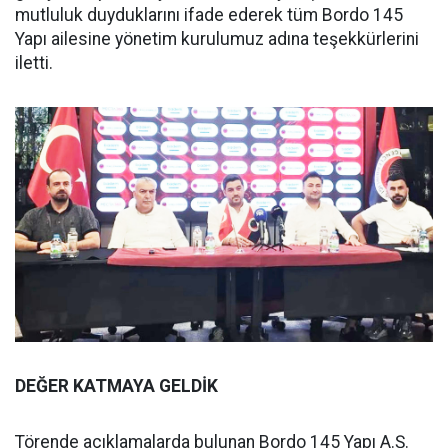
mutluluk duyduklarını ifade ederek tüm Bordo 145
Yapı ailesine yönetim kurulumuz adına teşekkürlerini
iletti.
DEĞER KATMAYA GELDİK
Törende açıklamalarda bulunan Bordo 145 Yapı A.Ş.