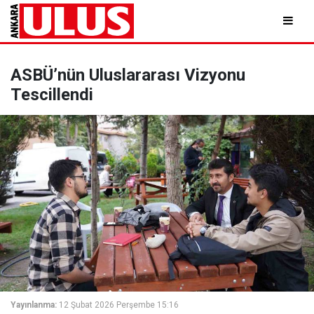
ASBÜ’nün Uluslararası Vizyonu
Tescillendi
Yayınlanma:
12 Şubat 2026 Perşembe 15:16