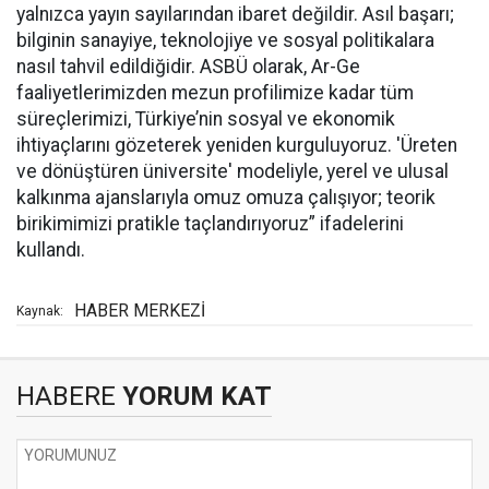
yalnızca yayın sayılarından ibaret değildir. Asıl başarı;
bilginin sanayiye, teknolojiye ve sosyal politikalara
nasıl tahvil edildiğidir. ASBÜ olarak, Ar-Ge
faaliyetlerimizden mezun profilimize kadar tüm
süreçlerimizi, Türkiye’nin sosyal ve ekonomik
ihtiyaçlarını gözeterek yeniden kurguluyoruz. 'Üreten
ve dönüştüren üniversite' modeliyle, yerel ve ulusal
kalkınma ajanslarıyla omuz omuza çalışıyor; teorik
birikimimizi pratikle taçlandırıyoruz” ifadelerini
kullandı.
HABER MERKEZİ
Kaynak:
HABERE
YORUM KAT