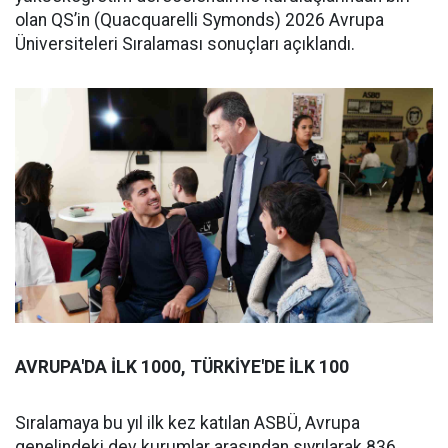
olan QS’in (Quacquarelli Symonds) 2026 Avrupa
Üniversiteleri Sıralaması sonuçları açıklandı.
AVRUPA'DA İLK 1000, TÜRKİYE'DE İLK 100
Sıralamaya bu yıl ilk kez katılan ASBÜ, Avrupa
genelindeki dev kurumlar arasından sıyrılarak 836.