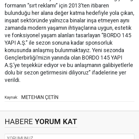
formanın “sırt reklamı” için 2013’ten itibaren
bulunduğu her alana değer katma hedefiyle yola çıkan,
inşaat sektöründe yalnızca binalar inşa etmeyen aynı
zamanda modern yaşamın ihtiyaçlarına uygun, estetik
ve fonksiyonel yaşam alanları tasarlayan “BORDO 145
YAPI A.Ş.” ile sezon sonuna kadar sponsorluk
konusunda anlaşmış bulunmaktayız. Yeni sezonda
Gençlerbirliği’mizin yanında olan BORDO 145 YAPI
A.Ş.’ye teşekkür ediyor ve bu anlaşmanın galibiyetlerle
dolu bir sezon getirmesini diliyoruz” ifadelerine yer
verildi.
METEHAN ÇETİN
Kaynak:
HABERE
YORUM KAT