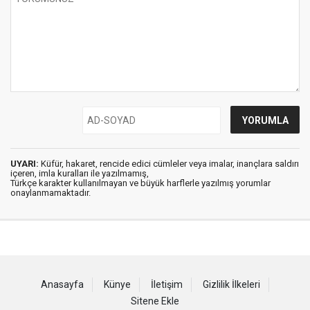
UYARI:
Küfür, hakaret, rencide edici cümleler veya imalar, inançlara saldırı
içeren, imla kuralları ile yazılmamış,
Türkçe karakter kullanılmayan ve büyük harflerle yazılmış yorumlar
onaylanmamaktadır.
Anasayfa
Künye
İletişim
Gizlilik İlkeleri
Sitene Ekle