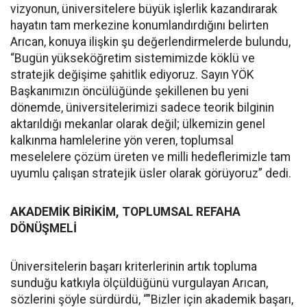
vizyonun, üniversitelere büyük işlerlik kazandırarak
hayatın tam merkezine konumlandırdığını belirten
Arıcan, konuya ilişkin şu değerlendirmelerde bulundu,
“Bugün yükseköğretim sistemimizde köklü ve
stratejik değişime şahitlik ediyoruz. Sayın YÖK
Başkanımızın öncülüğünde şekillenen bu yeni
dönemde, üniversitelerimizi sadece teorik bilginin
aktarıldığı mekanlar olarak değil; ülkemizin genel
kalkınma hamlelerine yön veren, toplumsal
meselelere çözüm üreten ve milli hedeflerimizle tam
uyumlu çalışan stratejik üsler olarak görüyoruz” dedi.
AKADEMİK BİRİKİM, TOPLUMSAL REFAHA
DÖNÜŞMELİ
Üniversitelerin başarı kriterlerinin artık topluma
sunduğu katkıyla ölçüldüğünü vurgulayan Arıcan,
sözlerini şöyle sürdürdü, “"Bizler için akademik başarı,