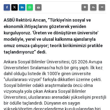
ASBÜ Rektörü Arıcan, “Türkiye’nin sosyal ve
ekonomik ihtiyaçlarını gözeterek yeniden
kurguluyoruz. 'Üreten ve dönüştüren üniversite'
modeliyle, yerel ve ulusal kalkınma ajanslarıyla
omuz omuza çalışıyor; teorik birikimimizi pratikle
taçlandırıyoruz” dedi.
Ankara Sosyal Bilimler Üniversitesi, QS 2026 Avrupa
Üniversiteleri Sıralaması’na hızlı bir giriş yaptı. İlk kez
dahil olduğu listede ilk 1000'e giren üniversite
"uluslararası vizyon" farkıyla dikkatleri üzerine çekti.
Sosyal bilimler odaklı araştırmalarda öncü olma
vizyonuyla yola çıkan Ankara Sosyal Bilimler
Üniversitesi, uluslararası arenadaki yükselişini prestijli
bir ödülle taçlandırdı. Dünyanın en saygın
yükseköğretim derecelendirme kuruluşlarından biri