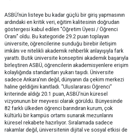
ASBÜ’nün listeye bu kadar güçlü bir giriş yapmasının
ardındaki en kritik veri, eğitim kalitesinin doğrudan
göstergesi kabul edilen "Öğretim Üyesi / Öğrenci
Oranı" oldu. Bu kategoride 29.2 puan toplayan
üniversite, öğrencilerine sunduğu birebir iletişim
imkânı ve nitelikli akademik rehberlik anlayışıyla fark
yarattı. Butik üniversite konseptini akademik başarıyla
birleştiren ASBÜ, öğrencilerin akademisyenlere erişim
kolaylığında standartları yukarı taşıdı. Üniversite
sadece Ankara'nın değil, dünyanın da çekim merkezi
haline geldiğini kanıtladı. "Uluslararası Öğrenci"
kriterinde aldığı 20.1 puan, ASBÜ'nün küresel
vizyonunun bir meyvesi olarak görüldü. Bünyesinde
82 farklı ülkeden öğrenci barındıran kurum, çok
kültürlü bir kampüs ortamı sunarak mezunlarını
küresel rekabete hazırlıyor. Sıralamada sadece
rakamlar değil, üniversitenin dijital ve sosyal etkisi de