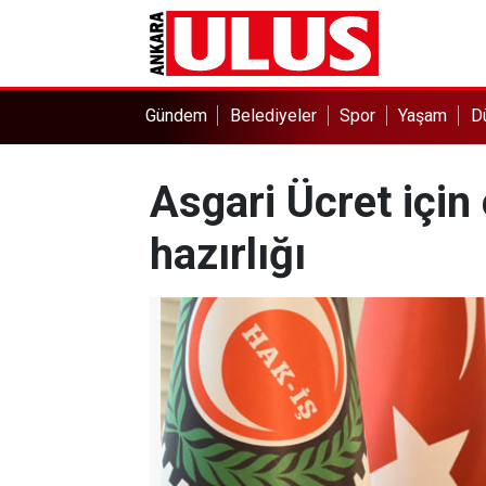
Gündem
Belediyeler
Spor
Yaşam
D
Asgari Ücret için
hazırlığı