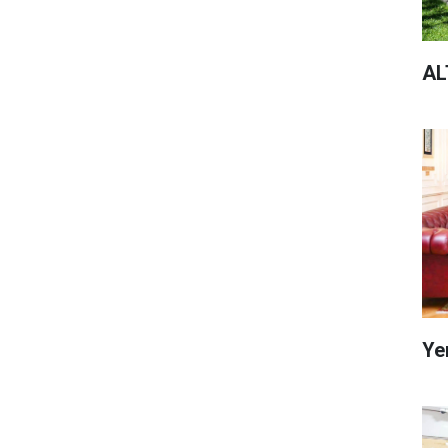
AL
Ye