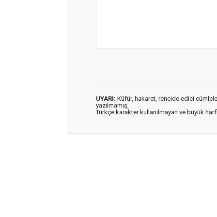
UYARI:
Küfür, hakaret, rencide edici cümleler 
yazılmamış,
Türkçe karakter kullanılmayan ve büyük har