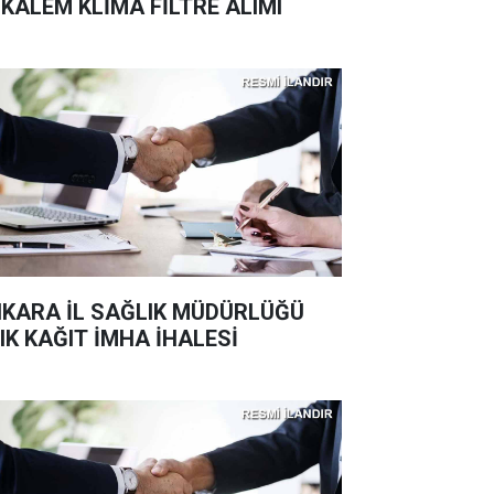
 KALEM KLİMA FİLTRE ALIMI
KARA İL SAĞLIK MÜDÜRLÜĞÜ
IK KAĞIT İMHA İHALESİ