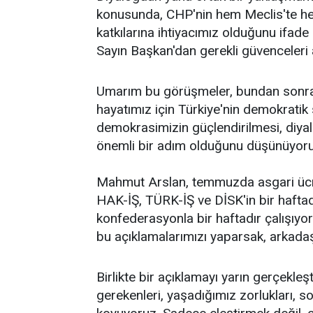
konusunda, CHP'nin hem Meclis'te h
katkılarına ihtiyacımız olduğunu ifade
Sayın Başkan'dan gerekli güvenceleri a
Umarım bu görüşmeler, bundan sonra 
hayatımız için Türkiye'nin demokratik 
demokrasimizin güçlendirilmesi, diya
önemli bir adım olduğunu düşünüyoruz
Mahmut Arslan, temmuzda asgari ücrete
HAK-İŞ, TÜRK-İŞ ve DİSK'in bir haftad
konfederasyonla bir haftadır çalışıyor
bu açıklamalarımızı yaparsak, arkadaş
Birlikte bir açıklamayı yarın gerçekle
gerekenleri, yaşadığımız zorlukları, s