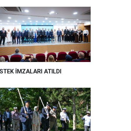
STEK İMZALARI ATILDI