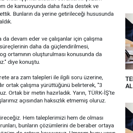
em de kamuoyunda daha fazla destek ve
 ettik. Bunların da yerine getirileceği hususunda
ldık.
da devam eder ve çalışanlar için çalışma
süreçlerinin daha da güçlendirilmesi,
log ortamının oluşturulması konusunda da
." diye konuştu.
 ara zam talepleri ile ilgili soru üzerine,
TE
ır ortak çalışma yürüttüğünü belirterek, "3
AL
uz. Ortak bir metin hazırladık. Yarın, TÜRK-İŞ'te
larımız açısından haksızlık etmemiş oluruz.
ştireceğiz. Hem taleplerimizi hem de olması
orunları, bunların çözümlerini de beraber ortaya