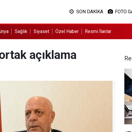
SON DAKİKA
FOTO G
ünya
Sağlık
Siyaset
Özel Haber
Resmi İlanlar
 ortak açıklama
Re