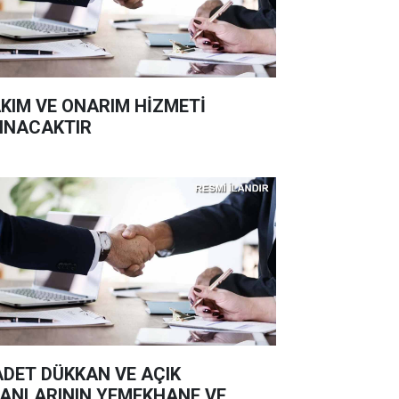
KIM VE ONARIM HİZMETİ
INACAKTIR
ADET DÜKKAN VE AÇIK
ANLARININ YEMEKHANE VE