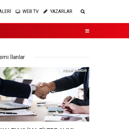
ALERİ
WEB TV
YAZARLAR
smi İlanlar