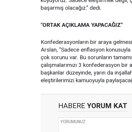
koyuyoruz. Sadece eleştirmek değil,
başarmış olacağız." dedi.
"ORTAK AÇIKLAMA YAPACAĞIZ"
Konfederasyonların bir araya gelmesini
Arslan, "Sadece enflasyon konusuyla 
çok sorunu var. Bu sorunların tamamın
çalışmalarımızı 3 konfederasyon bir 
başkanlar düzeyinde, yarın da inşallah 
eleştirilerimizi kamuoyuyla paylaşacağız
HABERE
YORUM KAT