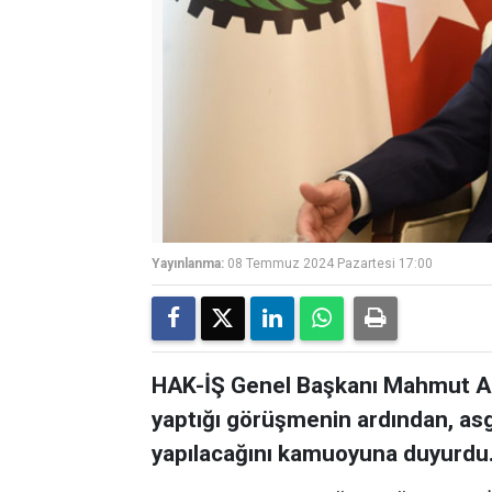
Yayınlanma:
08 Temmuz 2024 Pazartesi 17:00
HAK-İŞ Genel Başkanı Mahmut Ar
yaptığı görüşmenin ardından, asga
yapılacağını kamuoyuna duyurdu