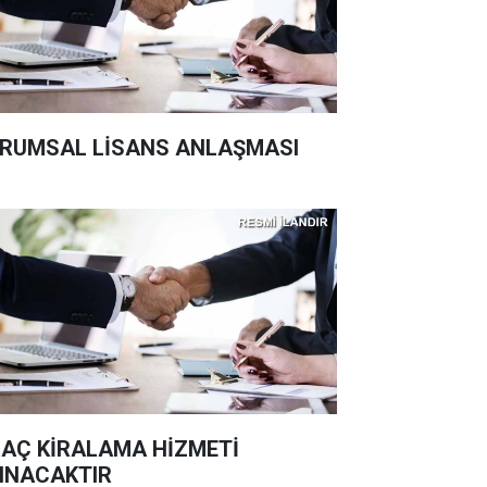
RUMSAL LİSANS ANLAŞMASI
AÇ KİRALAMA HİZMETİ
INACAKTIR