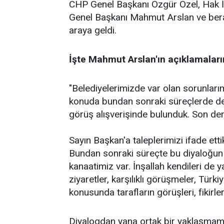
CHP Genel Başkanı Özgür Özel, Hak İ
Genel Başkanı Mahmut Arslan ve berab
araya geldi.
İşte Mahmut Arslan'ın açıklamaları
"Belediyelerimizde var olan sorunlar
konuda bundan sonraki süreçlerde de n
görüş alışverişinde bulunduk. Son der
Sayın Başkan'a taleplerimizi ifade etti
Bundan sonraki süreçte bu diyaloğu
kanaatimiz var. İnşallah kendileri de 
ziyaretler, karşılıklı görüşmeler, Tür
konusunda tarafların görüşleri, fikirler
Diyalogdan yana ortak bir yaklaşmamız