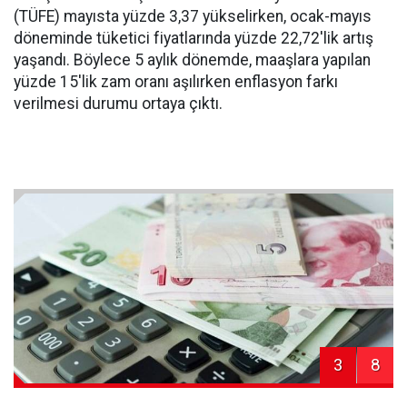
(TÜFE) mayısta yüzde 3,37 yükselirken, ocak-mayıs
döneminde tüketici fiyatlarında yüzde 22,72'lik artış
yaşandı. Böylece 5 aylık dönemde, maaşlara yapılan
yüzde 15'lik zam oranı aşılırken enflasyon farkı
verilmesi durumu ortaya çıktı.
3
8