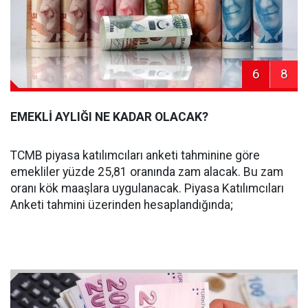
6
8
EMEKLİ AYLIĞI NE KADAR OLACAK?
TCMB piyasa katılımcıları anketi tahminine göre
emekliler yüzde 25,81 oranında zam alacak. Bu zam
oranı kök maaşlara uygulanacak. Piyasa Katılımcıları
Anketi tahmini üzerinden hesaplandığında;