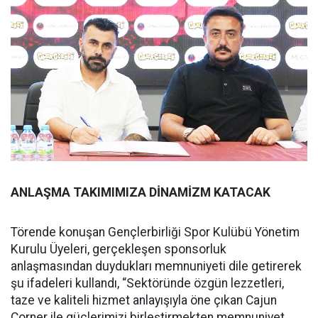
ANLAŞMA TAKIMIMIZA DİNAMİZM KATACAK
Törende konuşan Gençlerbirliği Spor Kulübü Yönetim
Kurulu Üyeleri, gerçekleşen sponsorluk
anlaşmasından duydukları memnuniyeti dile getirerek
şu ifadeleri kullandı, “Sektöründe özgün lezzetleri,
taze ve kaliteli hizmet anlayışıyla öne çıkan Cajun
Corner ile güçlerimizi birleştirmekten memnuniyet