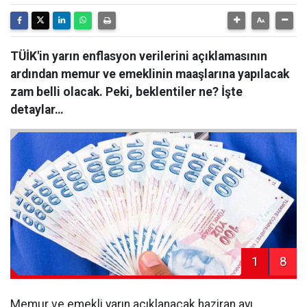
TÜİK'in yarın enflasyon verilerini açıklamasının
ardından memur ve emeklinin maaşlarına yapılacak
zam belli olacak. Peki, beklentiler ne? İşte
detaylar…
1
8
Memur ve emekli yarın açıklanacak haziran ayı