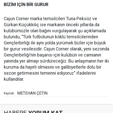
BİZİM İÇİN BİR GURUR
Cajun Corner marka temsilcileri Tuna Peksöz ve
Gürkan Küçükkılıç ise markanın önceki yıllarda da
kulübümüzle olan bağını vurgulayarak şu açıklamada
bulundu, “Türk futbolunun köklü temsilcilerinden
Gençlerbirliği ile aynı yolda yürümek bizler için büyük
bir gurur vesilesidir. Cajun Corner olarak, yeni sezonda
Gençlerbirliği’nin başarısı için kulübün ve camianın
yanında yer almayı sürdüreceğiz. Bu anlaşmanın her iki
kuruma da hayırlı olmasını ve galibiyetlerle dolu bir
sezon getirmesini temenni ediyoruz” ifadelerini
kullandılar.
METEHAN ÇETİN
Kaynak: