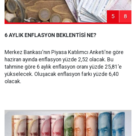
5
8
6 AYLIK ENFLASYON BEKLENTİSİ NE?
Merkez Bankası'nın Piyasa Katılımcı Anketi'ne göre
haziran ayında enflasyon yüzde 2,52 olacak. Bu
tahmine göre 6 aylık enflasyon oranı yüzde 25,81'e
yükselecek. Oluşacak enflasyon farkı yüzde 6,40
olacak.