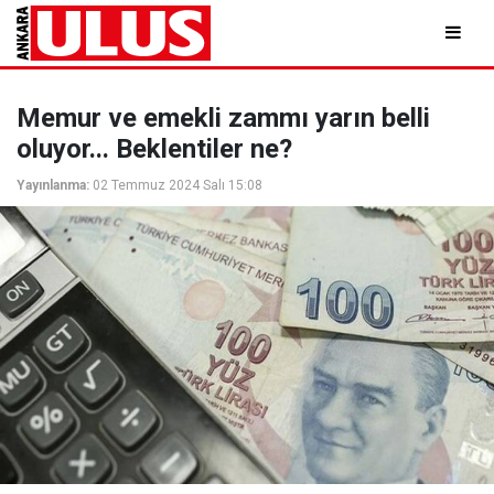
Memur ve emekli zammı yarın belli
oluyor... Beklentiler ne?
Yayınlanma:
02 Temmuz 2024 Salı 15:08