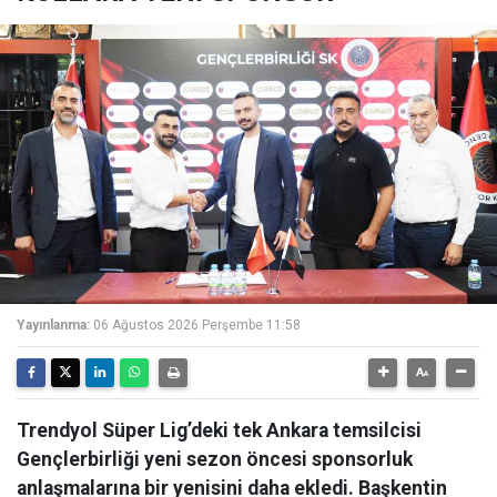
Yayınlanma:
06 Ağustos 2026 Perşembe 11:58
Trendyol Süper Lig’deki tek Ankara temsilcisi
Gençlerbirliği yeni sezon öncesi sponsorluk
anlaşmalarına bir yenisini daha ekledi. Başkentin