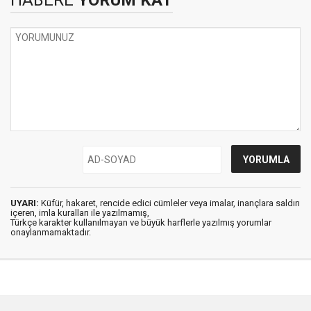
HABERE
YORUM KAT
UYARI:
Küfür, hakaret, rencide edici cümleler veya imalar, inançlara saldırı
içeren, imla kuralları ile yazılmamış,
Türkçe karakter kullanılmayan ve büyük harflerle yazılmış yorumlar
onaylanmamaktadır.