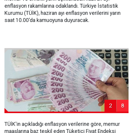
enflasyon rakamlarına odaklandı. Türkiye İstatistik
Kurumu (TÜİK), haziran ayı enflasyon verilerini yarın
saat 10.00'da kamuoyuna duyuracak.
2
8
TÜİK'in açıkladığı enflasyon verilerine göre, memur
maaşlarına baz teşkil eden Tüketici Fiyat Endeksi