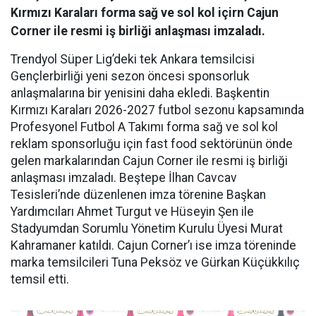
Kırmızı Karaları forma sağ ve sol kol içirn Cajun
Corner ile resmi iş birliği anlaşması imzaladı.
Trendyol Süper Lig’deki tek Ankara temsilcisi
Gençlerbirliği yeni sezon öncesi sponsorluk
anlaşmalarına bir yenisini daha ekledi. Başkentin
Kırmızı Karaları 2026-2027 futbol sezonu kapsamında
Profesyonel Futbol A Takımı forma sağ ve sol kol
reklam sponsorluğu için fast food sektörünün önde
gelen markalarından Cajun Corner ile resmi iş birliği
anlaşması imzaladı. Beştepe İlhan Cavcav
Tesisleri’nde düzenlenen imza törenine Başkan
Yardımcıları Ahmet Turgut ve Hüseyin Şen ile
Stadyumdan Sorumlu Yönetim Kurulu Üyesi Murat
Kahramaner katıldı. Cajun Corner’ı ise imza töreninde
marka temsilcileri Tuna Peksöz ve Gürkan Küçükkılıç
temsil etti.