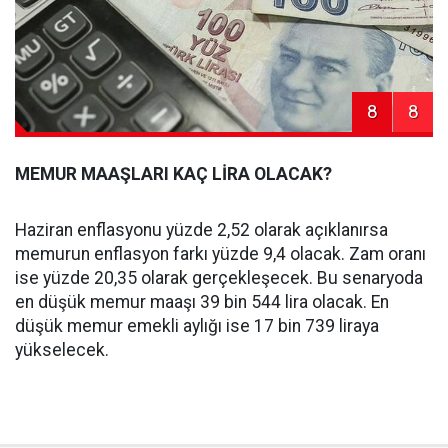
8
8
MEMUR MAAŞLARI KAÇ LİRA OLACAK?
Haziran enflasyonu yüzde 2,52 olarak açıklanırsa
memurun enflasyon farkı yüzde 9,4 olacak. Zam oranı
ise yüzde 20,35 olarak gerçekleşecek. Bu senaryoda
en düşük memur maaşı 39 bin 544 lira olacak. En
düşük memur emekli aylığı ise 17 bin 739 liraya
yükselecek.