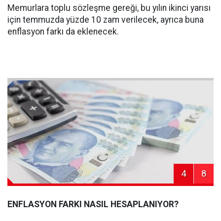
Memurlara toplu sözleşme gereği, bu yılın ikinci yarısı
için temmuzda yüzde 10 zam verilecek, ayrıca buna
enflasyon farkı da eklenecek.
4
8
ENFLASYON FARKI NASIL HESAPLANIYOR?