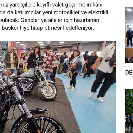
i ziyaretçilere keyifli vakit geçirme imkânı
a da katılımcılar yeni motosiklet ve elektrikli
ulacak. Gençler ve aileler için hazırlanan
n başkentliye hitap etmesi hedefleniyor.
DE