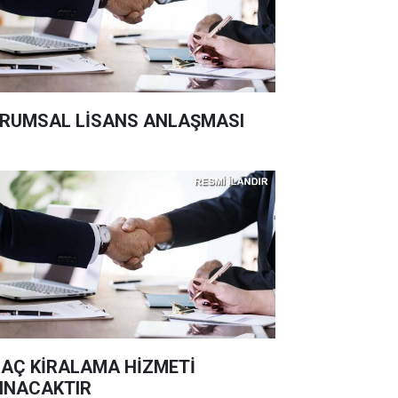
RUMSAL LİSANS ANLAŞMASI
AÇ KİRALAMA HİZMETİ
INACAKTIR