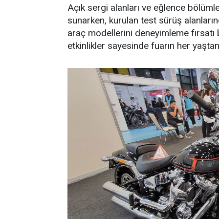
Açık sergi alanları ve eğlence bölümler
sunarken, kurulan test sürüş alanlarınd
araç modellerini deneyimleme fırsatı b
etkinlikler sayesinde fuarın her yaşta