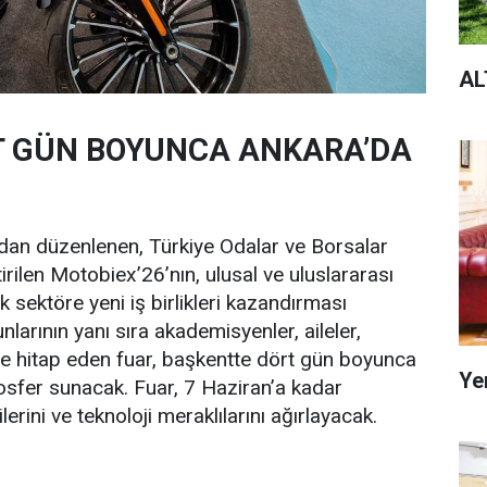
AL
T GÜN BOYUNCA ANKARA’DA
dan düzenlenen, Türkiye Odalar ve Borsalar
rilen Motobiex’26’nın, ulusal ve uluslararası
k sektöre yeni iş birlikleri kazandırması
nlarının yanı sıra akademisyenler, aileler,
de hitap eden fuar, başkentte dört gün boyunca
Ye
mosfer sunacak. Fuar, 7 Haziran’a kadar
lerini ve teknoloji meraklılarını ağırlayacak.