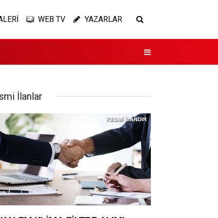
ALERİ
WEB TV
YAZARLAR
smi İlanlar