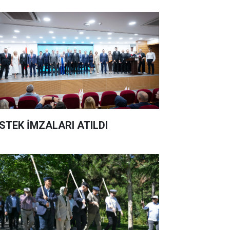
STEK İMZALARI ATILDI