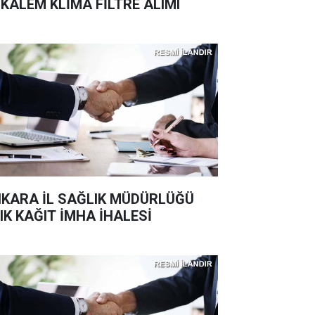
 KALEM KLİMA FİLTRE ALIMI
KARA İL SAĞLIK MÜDÜRLÜĞÜ
IK KAĞIT İMHA İHALESİ