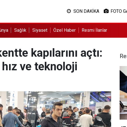
SON DAKİKA
FOTO G
ünya
Sağlık
Siyaset
Özel Haber
Resmi İlanlar
ntte kapılarını açtı:
Re
hız ve teknoloji