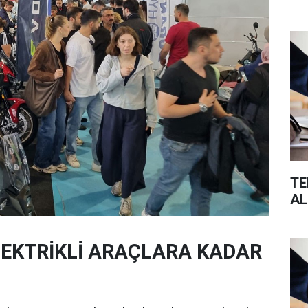
TE
AL
LEKTRİKLİ ARAÇLARA KADAR