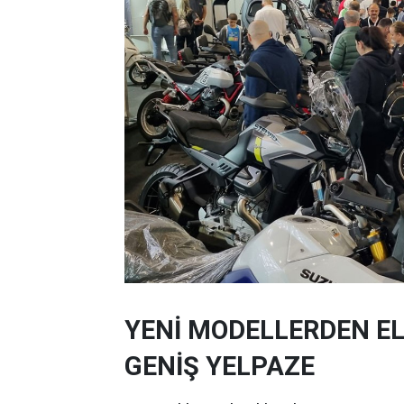
YENİ MODELLERDEN E
GENİŞ YELPAZE