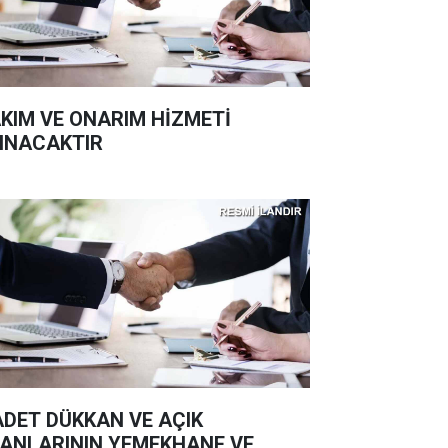
KIM VE ONARIM HİZMETİ
INACAKTIR
ADET DÜKKAN VE AÇIK
ANLARININ YEMEKHANE VE