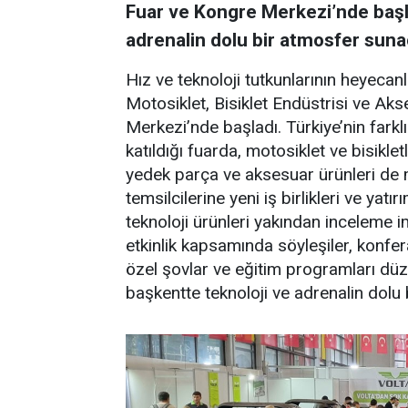
Fuar ve Kongre Merkezi’nde başla
adrenalin dolu bir atmosfer suna
Hız ve teknoloji tutkunlarının heyeca
Motosiklet, Bisiklet Endüstrisi ve Ak
Merkezi’nde başladı. Türkiye’nin farkl
katıldığı fuarda, motosiklet ve bisikletl
yedek parça ve aksesuar ürünleri de m
temsilcilerine yeni iş birlikleri ve yatı
teknoloji ürünleri yakından inceleme 
etkinlik kapsamında söyleşiler, konfera
özel şovlar ve eğitim programları dü
başkentte teknoloji ve adrenalin dolu