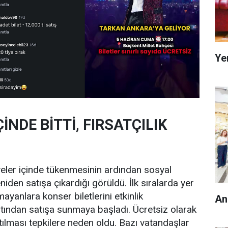
Ye
İNDE BİTTİ, FIRSATÇILIK
niyeler içinde tükenmesinin ardından sosyal
eniden satışa çıkardığı görüldü. İlk sıralarda yer
mayanlara konser biletlerini etkinlik
An
ından satışa sunmaya başladı. Ücretsiz olarak
satılması tepkilere neden oldu. Bazı vatandaşlar