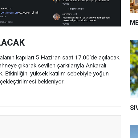
ME
ILACAK
anın kapıları 5 Haziran saat 17.00’de açılacak.
neye çıkarak sevilen şarkılarıyla Ankaralı
ek. Etkinliğin, yüksek katılım sebebiyle yoğun
çekleştirilmesi bekleniyor.
SI