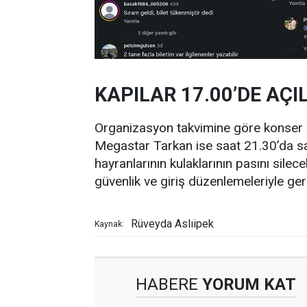
KAPILAR 17.00’DE AÇ
Organizasyon takvimine göre konser al
Megastar Tarkan ise saat 21.30’da sah
hayranlarının kulaklarının pasını silec
güvenlik ve giriş düzenlemeleriyle ger
Rüveyda Aslıipek
Kaynak:
HABERE
YORUM KAT