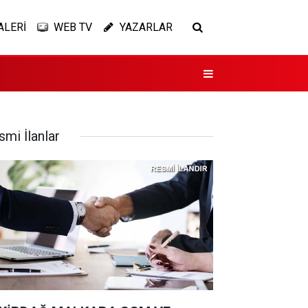
ALERİ
WEB TV
YAZARLAR
smi İlanlar