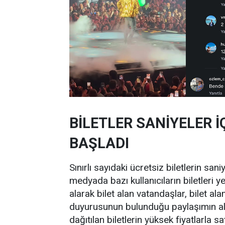
BİLETLER SANİYELER İÇ
BAŞLADI
Sınırlı sayıdaki ücretsiz biletlerin sa
medyada bazı kullanıcıların biletleri y
alarak bilet alan vatandaşlar, bilet ala
duyurusunun bulunduğu paylaşımın alt
dağıtılan biletlerin yüksek fiyatlarla 