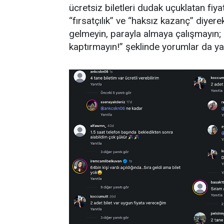
ücretsiz biletleri dudak uçuklatan fiya
“fırsatçılık” ve “haksız kazanç” diye
gelmeyin, parayla almaya çalışmayın; bi
kaptırmayın!” şeklinde yorumlar da yap