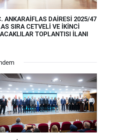
C. ANKARAİFLAS DAİRESİ 2025/47
ETVELİ VE İKİNCİ
ACAKLILAR TOPLANTISI İLANI
ndem