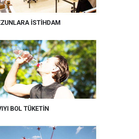
ZUNLARA İSTİHDAM
VIYI BOL TÜKETİN