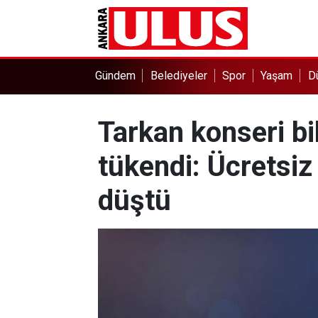
Gündem
Belediyeler
Spor
Yaşam
D
Tarkan konseri bil
tükendi: Ücretsiz
düştü