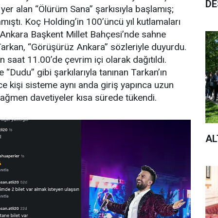
DE
yer alan “Ölürüm Sana” şarkısıyla başlamış;
mıştı. Koç Holding’in 100’üncü yıl kutlamaları
nkara Başkent Millet Bahçesi’nde sahne
arkan, “Görüşürüz Ankara” sözleriyle duyurdu.
n saat 11.00’de çevrim içi olarak dağıtıldı.
e “Dudu” gibi şarkılarıyla tanınan Tarkan’ın
rce kişi sisteme aynı anda giriş yapınca uzun
rağmen davetiyeler kısa sürede tükendi.
AL