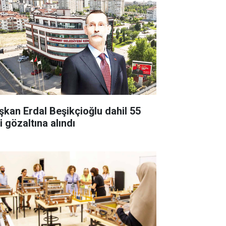
şkan Erdal Beşikçioğlu dahil 55
i gözaltına alındı