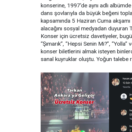
konserine, 1997’de aynı adlı albümde 
dans şovlarıyla da büyük beğeni topla
kapsamında 5 Haziran Cuma akşamı A
alacağını sosyal medyadan duyuran T
Konser için ücretsiz davetiyeler, bugü
“Şımarık”, “Hepsi Senin Mi?”, “Yolla” v
konser biletlerini almak isteyen binle
sanal kuyruklar oluştu. Yoğun talebe 