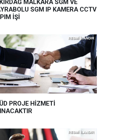
KİRDAĞ MALKARA SGM VE
YRABOLU SGM IP KAMERA CCTV
PIM İŞİ
ÜD PROJE HİZMETİ
INACAKTIR