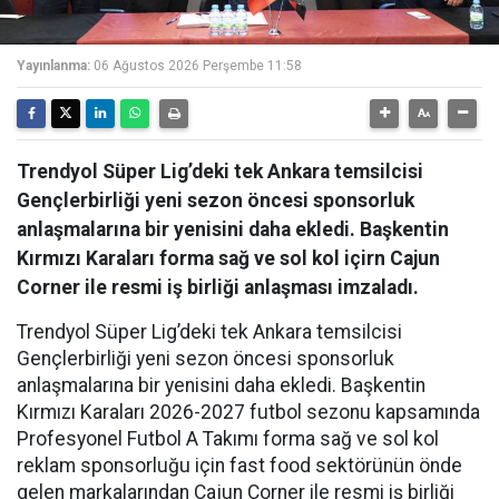
Yayınlanma:
06 Ağustos 2026 Perşembe 11:58
Trendyol Süper Lig’deki tek Ankara temsilcisi
Gençlerbirliği yeni sezon öncesi sponsorluk
anlaşmalarına bir yenisini daha ekledi. Başkentin
Kırmızı Karaları forma sağ ve sol kol içirn Cajun
Corner ile resmi iş birliği anlaşması imzaladı.
Trendyol Süper Lig’deki tek Ankara temsilcisi
Gençlerbirliği yeni sezon öncesi sponsorluk
anlaşmalarına bir yenisini daha ekledi. Başkentin
Kırmızı Karaları 2026-2027 futbol sezonu kapsamında
Profesyonel Futbol A Takımı forma sağ ve sol kol
reklam sponsorluğu için fast food sektörünün önde
gelen markalarından Cajun Corner ile resmi iş birliği