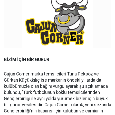
BİZİM İÇİN BİR GURUR
Cajun Corner marka temsilcileri Tuna Peksöz ve
Gürkan Küçükkılıç ise markanın önceki yıllarda da
kulübümüzle olan bağını vurgulayarak şu açıklamada
bulundu, “Türk futbolunun köklü temsilcilerinden
Gençlerbirliği ile aynı yolda yürümek bizler için büyük
bir gurur vesilesidir. Cajun Corner olarak, yeni sezonda
Gençlerbirliği’nin başarısı için kulübün ve camianın