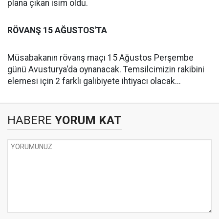
plana çıkan isim oldu.
RÖVANŞ 15 AĞUSTOS'TA
Müsabakanın rövanş maçı 15 Ağustos Perşembe
günü Avusturya'da oynanacak. Temsilcimizin rakibini
elemesi için 2 farklı galibiyete ihtiyacı olacak...
HABERE
YORUM KAT