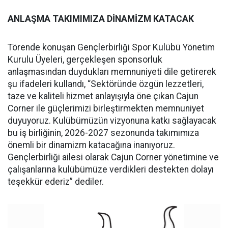
ANLAŞMA TAKIMIMIZA DİNAMİZM KATACAK
Törende konuşan Gençlerbirliği Spor Kulübü Yönetim
Kurulu Üyeleri, gerçekleşen sponsorluk
anlaşmasından duydukları memnuniyeti dile getirerek
şu ifadeleri kullandı, “Sektöründe özgün lezzetleri,
taze ve kaliteli hizmet anlayışıyla öne çıkan Cajun
Corner ile güçlerimizi birleştirmekten memnuniyet
duyuyoruz. Kulübümüzün vizyonuna katkı sağlayacak
bu iş birliğinin, 2026-2027 sezonunda takımımıza
önemli bir dinamizm katacağına inanıyoruz.
Gençlerbirliği ailesi olarak Cajun Corner yönetimine ve
çalışanlarına kulübümüze verdikleri destekten dolayı
teşekkür ederiz” dediler.