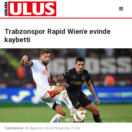
Trabzonspor Rapid Wien'e evinde
kaybetti
Yayınlanma:
08 Ağustos 2024 Perşembe 23:06