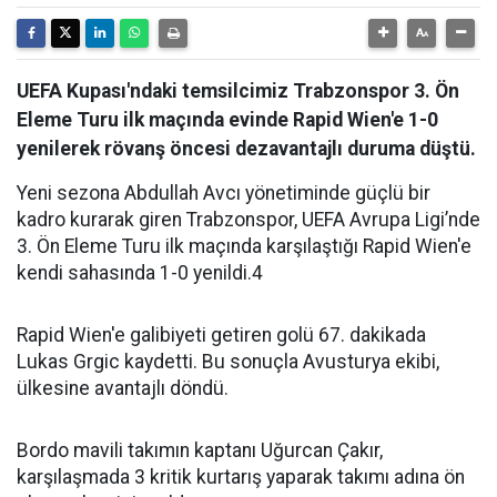
UEFA Kupası'ndaki temsilcimiz Trabzonspor 3. Ön
Eleme Turu ilk maçında evinde Rapid Wien'e 1-0
yenilerek rövanş öncesi dezavantajlı duruma düştü.
Yeni sezona Abdullah Avcı yönetiminde güçlü bir
kadro kurarak giren Trabzonspor, UEFA Avrupa Ligi’nde
3. Ön Eleme Turu ilk maçında karşılaştığı Rapid Wien'e
kendi sahasında 1-0 yenildi.4
Rapid Wien'e galibiyeti getiren golü 67. dakikada
Lukas Grgic kaydetti. Bu sonuçla Avusturya ekibi,
ülkesine avantajlı döndü.
Bordo mavili takımın kaptanı Uğurcan Çakır,
karşılaşmada 3 kritik kurtarış yaparak takımı adına ön