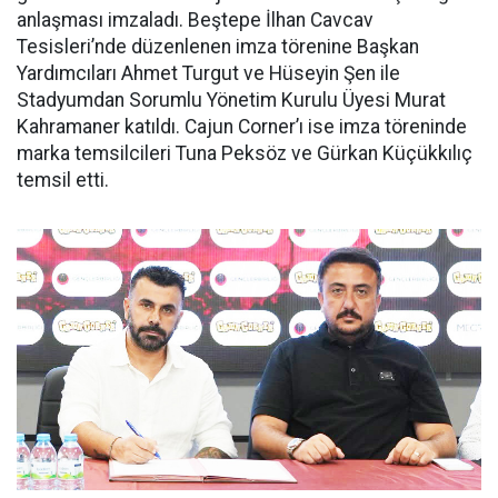
anlaşması imzaladı. Beştepe İlhan Cavcav
Tesisleri’nde düzenlenen imza törenine Başkan
Yardımcıları Ahmet Turgut ve Hüseyin Şen ile
Stadyumdan Sorumlu Yönetim Kurulu Üyesi Murat
Kahramaner katıldı. Cajun Corner’ı ise imza töreninde
marka temsilcileri Tuna Peksöz ve Gürkan Küçükkılıç
temsil etti.