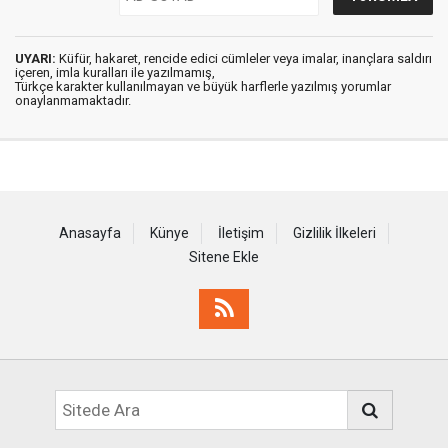
UYARI:
Küfür, hakaret, rencide edici cümleler veya imalar, inançlara saldırı
içeren, imla kuralları ile yazılmamış,
Türkçe karakter kullanılmayan ve büyük harflerle yazılmış yorumlar
onaylanmamaktadır.
Anasayfa
Künye
İletişim
Gizlilik İlkeleri
Sitene Ekle