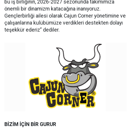
bu iş birliğinin, 2026-2027 sezonunda takımımıza
önemli bir dinamizm katacağına inanıyoruz.
Gençlerbirliği ailesi olarak Cajun Corner yönetimine ve
çalışanlarına kulübümüze verdikleri destekten dolayı
teşekkür ederiz” dediler.
BİZİM İÇİN BİR GURUR