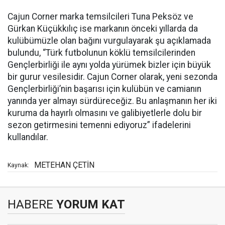
Cajun Corner marka temsilcileri Tuna Peksöz ve
Gürkan Küçükkılıç ise markanın önceki yıllarda da
kulübümüzle olan bağını vurgulayarak şu açıklamada
bulundu, “Türk futbolunun köklü temsilcilerinden
Gençlerbirliği ile aynı yolda yürümek bizler için büyük
bir gurur vesilesidir. Cajun Corner olarak, yeni sezonda
Gençlerbirliği’nin başarısı için kulübün ve camianın
yanında yer almayı sürdüreceğiz. Bu anlaşmanın her iki
kuruma da hayırlı olmasını ve galibiyetlerle dolu bir
sezon getirmesini temenni ediyoruz” ifadelerini
kullandılar.
METEHAN ÇETİN
Kaynak:
HABERE
YORUM KAT