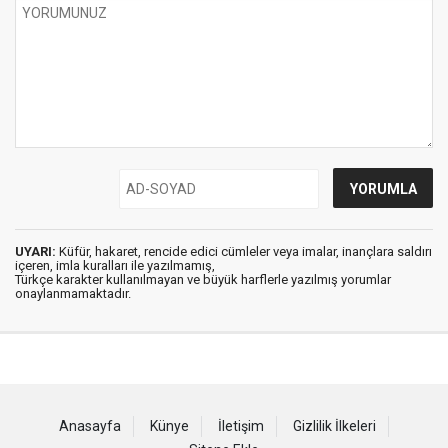
UYARI:
Küfür, hakaret, rencide edici cümleler veya imalar, inançlara saldırı
içeren, imla kuralları ile yazılmamış,
Türkçe karakter kullanılmayan ve büyük harflerle yazılmış yorumlar
onaylanmamaktadır.
Anasayfa
Künye
İletişim
Gizlilik İlkeleri