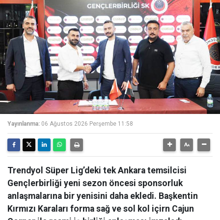
Yayınlanma:
06 Ağustos 2026 Perşembe 11:58
Trendyol Süper Lig’deki tek Ankara temsilcisi
Gençlerbirliği yeni sezon öncesi sponsorluk
anlaşmalarına bir yenisini daha ekledi. Başkentin
Kırmızı Karaları forma sağ ve sol kol içirn Cajun