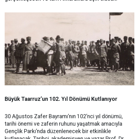
Büyük Taarruz’un 102. Yıl Dönümü Kutlanıyor
30 Ağustos Zafer Bayramı’nın 102’nci yıl dönümü,
tarihi önemi ve zaferin ruhunu yaşatmak amacıyla
Gençlik Parkı’nda düzenlenecek bir etkinlikle
kutlanacak. Tarihçi, akademisyen ve yazar Prof. Dr.