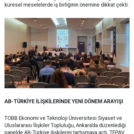
küresel meselelerde iş birliğinin önemine dikkat çekti.
AB-TÜRKİYE İLİŞKİLERİNDE YENİ DÖNEM ARAYIŞI
TOBB Ekonomi ve Teknoloji Üniversitesi Siyaset ve
Uluslararası İlişkiler Topluluğu, Ankara’da düzenlediği
panelde AB-Türkiye ilişkilerini tartışmaya açtı. TEPAV