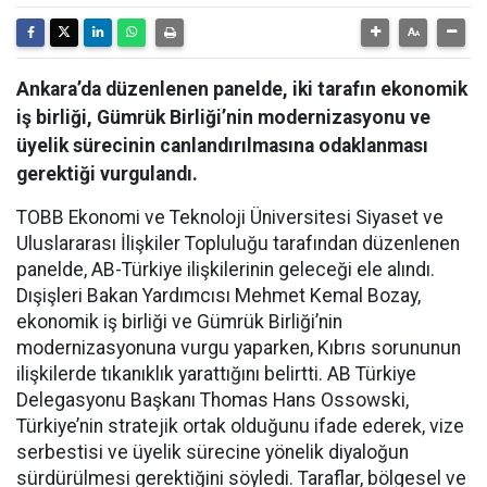
Ankara’da düzenlenen panelde, iki tarafın ekonomik
iş birliği, Gümrük Birliği’nin modernizasyonu ve
üyelik sürecinin canlandırılmasına odaklanması
gerektiği vurgulandı.
TOBB Ekonomi ve Teknoloji Üniversitesi Siyaset ve
Uluslararası İlişkiler Topluluğu tarafından düzenlenen
panelde, AB-Türkiye ilişkilerinin geleceği ele alındı.
Dışişleri Bakan Yardımcısı Mehmet Kemal Bozay,
ekonomik iş birliği ve Gümrük Birliği’nin
modernizasyonuna vurgu yaparken, Kıbrıs sorununun
ilişkilerde tıkanıklık yarattığını belirtti. AB Türkiye
Delegasyonu Başkanı Thomas Hans Ossowski,
Türkiye’nin stratejik ortak olduğunu ifade ederek, vize
serbestisi ve üyelik sürecine yönelik diyaloğun
sürdürülmesi gerektiğini söyledi. Taraflar, bölgesel ve