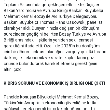
Toplantı Salonu'nda gerçekleşen etkinlikte, Dışişleri
Bakan Yardımcısı ve Avrupa Birliği Başkanı Büyükelçi
Mehmet Kemal Bozay ile AB Türkiye Delegasyonu
Başkanı Büyükelçi Thomas Hans Ossowski, panelist
olarak yer aldı. Dünyanın hızla değişen bir dönüşüm
sürecinden geçtiğini belirten Bozay, Türkiye ve Avrupa
Birliği arasındaki ilişkilerin yeniden şekillenmesi
gerektiğini ifade etti. Özellikle 2025’in bu dönüşüm
için bir dönüm noktası olacağına vurgu yaptı. İki tarafın
da karşılıklı ekonomik ve stratejik çıkarlarını göz
önünde bulundurarak hareket etmesi gerektiğinin
altını çizdi.
KIBRIS SORUNU VE EKONOMİK İŞ BİRLİĞİ ÖNE ÇIKTI
Panelde konuşan Büyükelçi Mehmet Kemal Bozay,
Türkiye’nin Avrupa’nın ekonomik güvenliğine katkı
sağlayabilecek önemli bir ortak olduğunu belirtti.