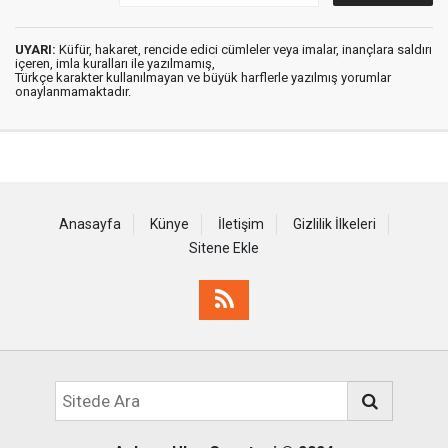
UYARI:
Küfür, hakaret, rencide edici cümleler veya imalar, inançlara saldırı
içeren, imla kuralları ile yazılmamış,
Türkçe karakter kullanılmayan ve büyük harflerle yazılmış yorumlar
onaylanmamaktadır.
Anasayfa
Künye
İletişim
Gizlilik İlkeleri
Sitene Ekle