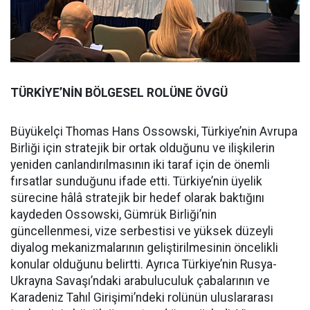
TÜRKİYE’NİN BÖLGESEL ROLÜNE ÖVGÜ
Büyükelçi Thomas Hans Ossowski, Türkiye’nin Avrupa
Birliği için stratejik bir ortak olduğunu ve ilişkilerin
yeniden canlandırılmasının iki taraf için de önemli
fırsatlar sunduğunu ifade etti. Türkiye’nin üyelik
sürecine hâlâ stratejik bir hedef olarak baktığını
kaydeden Ossowski, Gümrük Birliği’nin
güncellenmesi, vize serbestisi ve yüksek düzeyli
diyalog mekanizmalarının geliştirilmesinin öncelikli
konular olduğunu belirtti. Ayrıca Türkiye’nin Rusya-
Ukrayna Savaşı’ndaki arabuluculuk çabalarının ve
Karadeniz Tahıl Girişimi’ndeki rolünün uluslararası