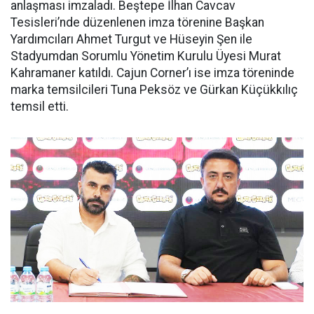
anlaşması imzaladı. Beştepe İlhan Cavcav
Tesisleri’nde düzenlenen imza törenine Başkan
Yardımcıları Ahmet Turgut ve Hüseyin Şen ile
Stadyumdan Sorumlu Yönetim Kurulu Üyesi Murat
Kahramaner katıldı. Cajun Corner’ı ise imza töreninde
marka temsilcileri Tuna Peksöz ve Gürkan Küçükkılıç
temsil etti.