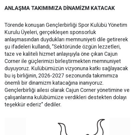
ANLAŞMA TAKIMIMIZA DİNAMİZM KATACAK
Törende konuşan Gençlerbirliği Spor Kulübü Yönetim
Kurulu Üyeleri, gerçekleşen sponsorluk
anlaşmasından duydukları memnuniyeti dile getirerek
şu ifadeleri kullandı, “Sektöründe özgün lezzetleri,
taze ve kaliteli hizmet anlayışıyla öne çıkan Cajun
Corner ile güçlerimizi birleştirmekten memnuniyet
duyuyoruz. Kulübümüzün vizyonuna katkı sağlayacak
bu iş birliğinin, 2026-2027 sezonunda takımımıza
önemli bir dinamizm katacağına inanıyoruz.
Gençlerbirliği ailesi olarak Cajun Corner yönetimine ve
çalışanlarına kulübümüze verdikleri destekten dolayı
teşekkür ederiz” dediler.