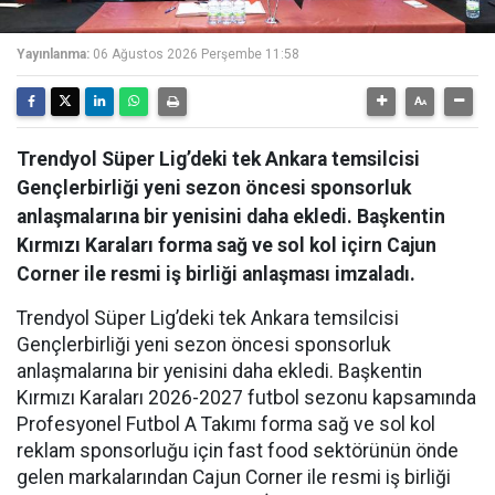
Yayınlanma:
06 Ağustos 2026 Perşembe 11:58
Trendyol Süper Lig’deki tek Ankara temsilcisi
Gençlerbirliği yeni sezon öncesi sponsorluk
anlaşmalarına bir yenisini daha ekledi. Başkentin
Kırmızı Karaları forma sağ ve sol kol içirn Cajun
Corner ile resmi iş birliği anlaşması imzaladı.
Trendyol Süper Lig’deki tek Ankara temsilcisi
Gençlerbirliği yeni sezon öncesi sponsorluk
anlaşmalarına bir yenisini daha ekledi. Başkentin
Kırmızı Karaları 2026-2027 futbol sezonu kapsamında
Profesyonel Futbol A Takımı forma sağ ve sol kol
reklam sponsorluğu için fast food sektörünün önde
gelen markalarından Cajun Corner ile resmi iş birliği