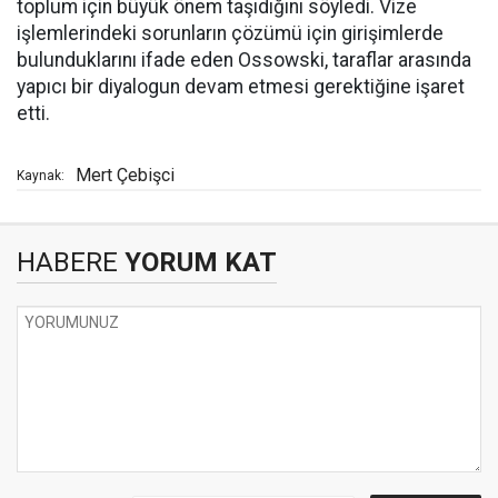
toplum için büyük önem taşıdığını söyledi. Vize
işlemlerindeki sorunların çözümü için girişimlerde
bulunduklarını ifade eden Ossowski, taraflar arasında
yapıcı bir diyalogun devam etmesi gerektiğine işaret
etti.
Mert Çebişci
Kaynak:
HABERE
YORUM KAT