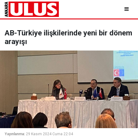
AB-Türkiye ilişkilerinde yeni bir dönem
arayışı
Yayınlanma:
29 Kasım 2024 Cuma 22:04