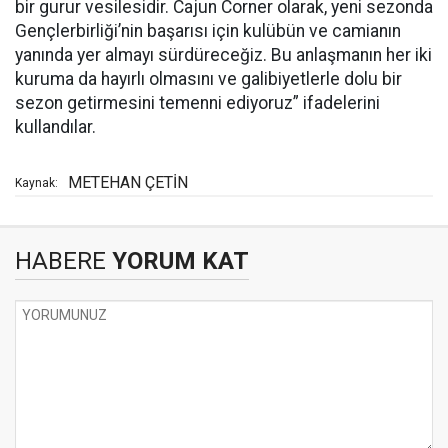
bir gurur vesilesidir. Cajun Corner olarak, yeni sezonda
Gençlerbirliği’nin başarısı için kulübün ve camianın
yanında yer almayı sürdüreceğiz. Bu anlaşmanın her iki
kuruma da hayırlı olmasını ve galibiyetlerle dolu bir
sezon getirmesini temenni ediyoruz” ifadelerini
kullandılar.
METEHAN ÇETİN
Kaynak:
HABERE
YORUM KAT