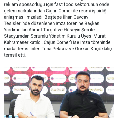
reklam sponsorluğu için fast food sektörünün önde
gelen markalarından Cajun Corner ile resmi iş birliği
anlaşması imzaladı. Beştepe İlhan Cavcav
Tesisleri’nde düzenlenen imza törenine Başkan
Yardımcıları Ahmet Turgut ve Hüseyin Şen ile
Stadyumdan Sorumlu Yönetim Kurulu Üyesi Murat
Kahramaner katıldı. Cajun Corner’ı ise imza töreninde
marka temsilcileri Tuna Peksöz ve Gürkan Küçükkılıç
temsil etti.