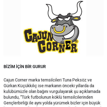
BİZİM İÇİN BİR GURUR
Cajun Corner marka temsilcileri Tuna Peksöz ve
Gürkan Küçükkılıç ise markanın önceki yıllarda da
kulübümüzle olan bağını vurgulayarak şu açıklamada
bulundu, “Türk futbolunun köklü temsilcilerinden
Gençlerbirliği ile aynı yolda yürümek bizler için büyük