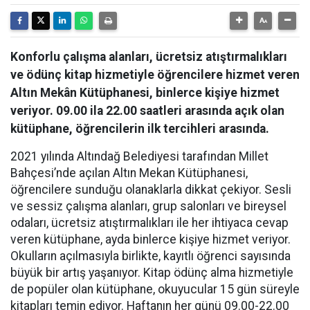
Konforlu çalışma alanları, ücretsiz atıştırmalıkları
ve ödünç kitap hizmetiyle öğrencilere hizmet veren
Altın Mekân Kütüphanesi, binlerce kişiye hizmet
veriyor. 09.00 ila 22.00 saatleri arasında açık olan
kütüphane, öğrencilerin ilk tercihleri arasında.
2021 yılında Altındağ Belediyesi tarafından Millet
Bahçesi’nde açılan Altın Mekan Kütüphanesi,
öğrencilere sunduğu olanaklarla dikkat çekiyor. Sesli
ve sessiz çalışma alanları, grup salonları ve bireysel
odaları, ücretsiz atıştırmalıkları ile her ihtiyaca cevap
veren kütüphane, ayda binlerce kişiye hizmet veriyor.
Okulların açılmasıyla birlikte, kayıtlı öğrenci sayısında
büyük bir artış yaşanıyor. Kitap ödünç alma hizmetiyle
de popüler olan kütüphane, okuyucular 15 gün süreyle
kitapları temin ediyor. Haftanın her günü 09.00-22.00