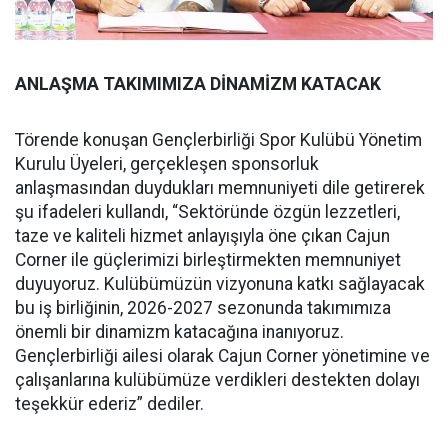
ANLAŞMA TAKIMIMIZA DİNAMİZM KATACAK
Törende konuşan Gençlerbirliği Spor Kulübü Yönetim
Kurulu Üyeleri, gerçekleşen sponsorluk
anlaşmasından duydukları memnuniyeti dile getirerek
şu ifadeleri kullandı, “Sektöründe özgün lezzetleri,
taze ve kaliteli hizmet anlayışıyla öne çıkan Cajun
Corner ile güçlerimizi birleştirmekten memnuniyet
duyuyoruz. Kulübümüzün vizyonuna katkı sağlayacak
bu iş birliğinin, 2026-2027 sezonunda takımımıza
önemli bir dinamizm katacağına inanıyoruz.
Gençlerbirliği ailesi olarak Cajun Corner yönetimine ve
çalışanlarına kulübümüze verdikleri destekten dolayı
teşekkür ederiz” dediler.