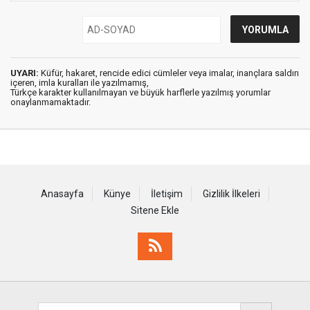
UYARI:
Küfür, hakaret, rencide edici cümleler veya imalar, inançlara saldırı
içeren, imla kuralları ile yazılmamış,
Türkçe karakter kullanılmayan ve büyük harflerle yazılmış yorumlar
onaylanmamaktadır.
Anasayfa
Künye
İletişim
Gizlilik İlkeleri
Sitene Ekle