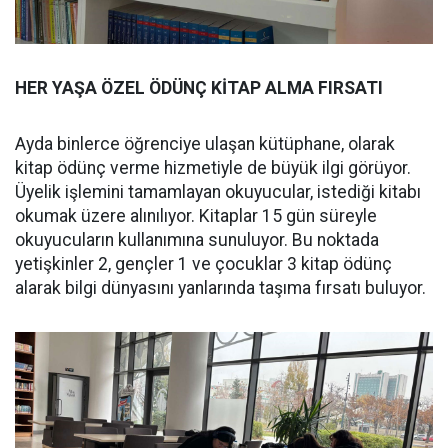
HER YAŞA ÖZEL ÖDÜNÇ KİTAP ALMA FIRSATI
Ayda binlerce öğrenciye ulaşan kütüphane, olarak
kitap ödünç verme hizmetiyle de büyük ilgi görüyor.
Üyelik işlemini tamamlayan okuyucular, istediği kitabı
okumak üzere alınılıyor. Kitaplar 15 gün süreyle
okuyucuların kullanımına sunuluyor. Bu noktada
yetişkinler 2, gençler 1 ve çocuklar 3 kitap ödünç
alarak bilgi dünyasını yanlarında taşıma fırsatı buluyor.