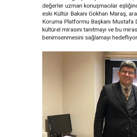
değerler uzman konuşmacılar eşliğind
eski Kültür Bakanı Gökhan Maraş, araş
Koruma Platformu Başkanı Mustafa Dü
kültürel mirasını tanıtmayı ve bu mir
benimsenmesini sağlamayı hedefliyor