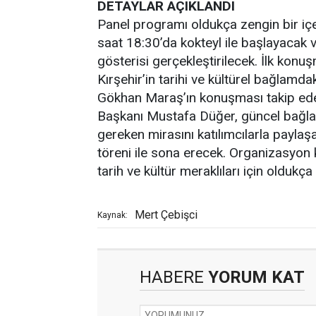
DETAYLAR AÇIKLANDI
Panel programı oldukça zengin bir içeri
saat 18:30’da kokteyl ile başlayacak v
gösterisi gerçekleştirilecek. İlk konu
Kırşehir’in tarihi ve kültürel bağlamd
Gökhan Maraş’ın konuşması takip ede
Başkanı Mustafa Düğer, güncel bağlam
gereken mirasını katılımcılarla payl
töreni ile sona erecek. Organizasyon 
tarih ve kültür meraklıları için oldukça
Mert Çebişci
Kaynak:
HABERE
YORUM KAT