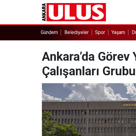
Gündem
Belediyeler
Spor
Yaşam
D
Ankara’da Görev Y
Çalışanları Grubu