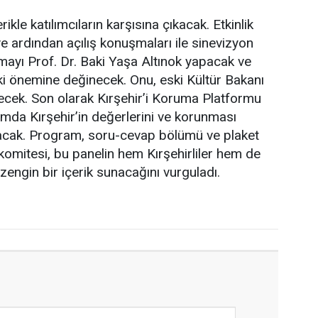
kle katılımcıların karşısına çıkacak. Etkinlik
e ardından açılış konuşmaları ile sinevizyon
şmayı Prof. Dr. Baki Yaşa Altınok yapacak ve
aki önemine değinecek. Onu, eski Kültür Bakanı
cek. Son olarak Kırşehir’i Koruma Platformu
da Kırşehir’in değerlerini ve korunması
aşacak. Program, soru-cevap bölümü ve plaket
komitesi, bu panelin hem Kırşehirliler hem de
 zengin bir içerik sunacağını vurguladı.