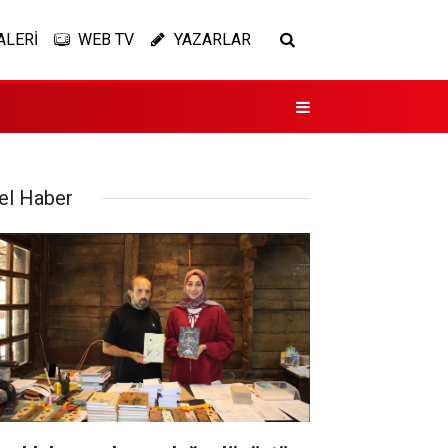
ALERİ
WEB TV
YAZARLAR
el Haber