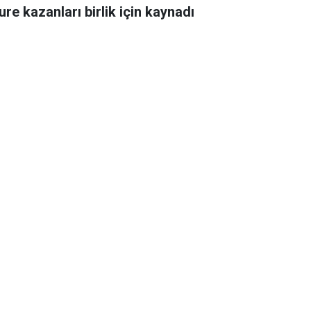
ure kazanları birlik için kaynadı