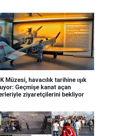
K Müzesi, havacılık tarihine ışık
tuyor: Geçmişe kanat açan
rleriyle ziyaretçilerini bekliyor