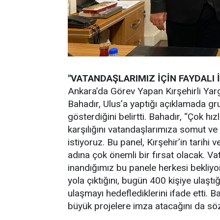
"VATANDAŞLARIMIZ İÇİN FAYDALI
Ankara’da Görev Yapan Kırşehirli Yar
Bahadır, Ulus’a yaptığı açıklamada g
gösterdiğini belirtti. Bahadır, “Çok hı
karşılığını vatandaşlarımıza somut ve
istiyoruz. Bu panel, Kırşehir’in tarihi 
adına çok önemli bir fırsat olacak. V
inandığımız bu panele herkesi bekliyo
yola çıktığını, bugün 400 kişiye ulaştı
ulaşmayı hedeflediklerini ifade etti. B
büyük projelere imza atacağını da söz