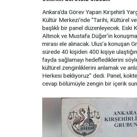
Ankara’da Görev Yapan Kırşehirli Yarg
Kültür Merkezi’nde "Tarihi, Kültürel 
başlıklı bir panel düzenleyecek. Eski
Altınok ve Mustafa Düğer’in konuşmacı o
mirası ele alınacak. Ulus’a konuşan 
sürede 40 kişiden 400 kişiye ulaştığını
fayda sağlamayı hedeflediklerini söyled
kültürel zenginliklerini anlamak ve an
Herkesi bekliyoruz” dedi. Panel, kokte
cevap bölümüyle zengin bir içerik su