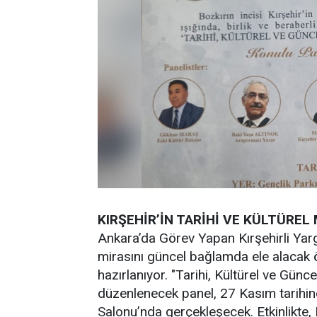
KIRŞEHİR’İN TARİHİ VE KÜLTÜRE
Ankara’da Görev Yapan Kırşehirli Yargı 
mirasını güncel bağlamda ele alacak 
hazırlanıyor. "Tarihi, Kültürel ve Gün
düzenlenecek panel, 27 Kasım tarihin
Salonu’nda gerçekleşecek. Etkinlikte,