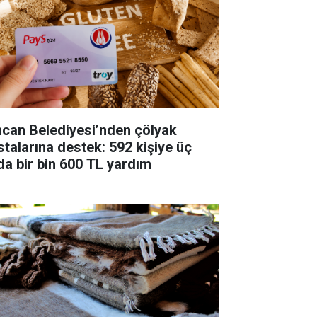
ncan Belediyesi’nden çölyak
stalarına destek: 592 kişiye üç
da bir bin 600 TL yardım