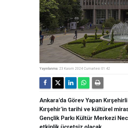
Yayınlanma:
23 Kasım 2024 Cumartesi 01:42
Ankara’da Görev Yapan Kırşehirli
Kırşehir’in tarihi ve kültürel mir
Gençlik Parkı Kültür Merkezi Ne
etkinlik ücretsiz olacak.