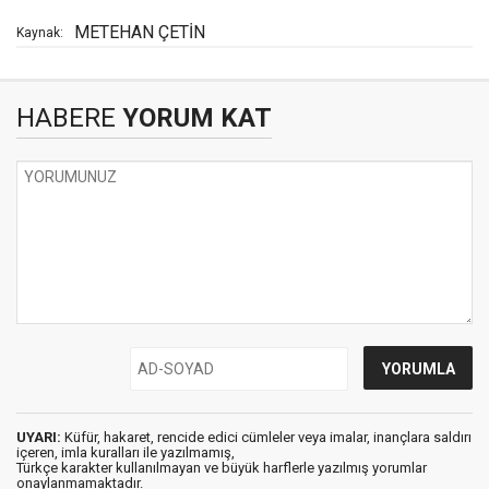
METEHAN ÇETİN
Kaynak:
HABERE
YORUM KAT
UYARI:
Küfür, hakaret, rencide edici cümleler veya imalar, inançlara saldırı
içeren, imla kuralları ile yazılmamış,
Türkçe karakter kullanılmayan ve büyük harflerle yazılmış yorumlar
onaylanmamaktadır.