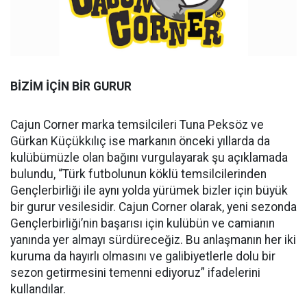
BİZİM İÇİN BİR GURUR
Cajun Corner marka temsilcileri Tuna Peksöz ve
Gürkan Küçükkılıç ise markanın önceki yıllarda da
kulübümüzle olan bağını vurgulayarak şu açıklamada
bulundu, “Türk futbolunun köklü temsilcilerinden
Gençlerbirliği ile aynı yolda yürümek bizler için büyük
bir gurur vesilesidir. Cajun Corner olarak, yeni sezonda
Gençlerbirliği’nin başarısı için kulübün ve camianın
yanında yer almayı sürdüreceğiz. Bu anlaşmanın her iki
kuruma da hayırlı olmasını ve galibiyetlerle dolu bir
sezon getirmesini temenni ediyoruz” ifadelerini
kullandılar.