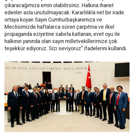
çıkaracağımıza emin olabilirsiniz. Halkına ihanet
edenler asla unutulmayacak. Kararlılıkla net bir irade
ortaya koyan Sayın Cumhurbaşkanımıza ve
Meclisimizde haftalarca süren çarpıtma ve ilkel
propaganda eziyetine sabırla katlanan, evet oyu ile
halkının yanında olan sayın milletvekillerimize çok
teşekkür ediyoruz. Sizi seviyoruz” ifadelerini kullandı.