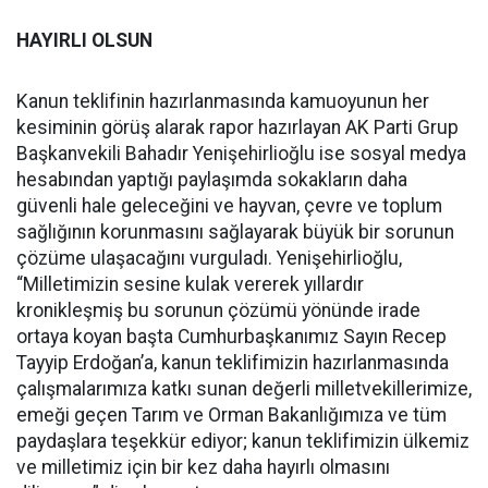
HAYIRLI OLSUN
Kanun teklifinin hazırlanmasında kamuoyunun her
kesiminin görüş alarak rapor hazırlayan AK Parti Grup
Başkanvekili Bahadır Yenişehirlioğlu ise sosyal medya
hesabından yaptığı paylaşımda sokakların daha
güvenli hale geleceğini ve hayvan, çevre ve toplum
sağlığının korunmasını sağlayarak büyük bir sorunun
çözüme ulaşacağını vurguladı. Yenişehirlioğlu,
“Milletimizin sesine kulak vererek yıllardır
kronikleşmiş bu sorunun çözümü yönünde irade
ortaya koyan başta Cumhurbaşkanımız Sayın Recep
Tayyip Erdoğan’a, kanun teklifimizin hazırlanmasında
çalışmalarımıza katkı sunan değerli milletvekillerimize,
emeği geçen Tarım ve Orman Bakanlığımıza ve tüm
paydaşlara teşekkür ediyor; kanun teklifimizin ülkemiz
ve milletimiz için bir kez daha hayırlı olmasını