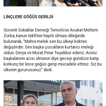
LİNÇLERE GÖĞÜS GERİLDİ
Güvenli Sokaklar Derneği Temsilcisi Avukat Meltem
Zorba, kanun teklfinin hayırlı olması dileğinde
bulunarak, “Mahra melek sen bu ülkeyi kökten
değiştirdin. Sen başka çocukların kurtarıcı meleği
oldun. Derya ve Murat Pınar Teşekkür ederiz. Acınız
başkalarının acısı olmasın diye geceyi gündüze katıp
korkunç bir lince göğüs gerip mücadele ettiniz. Siz bu
ülkenin gururusunuz” dedi.