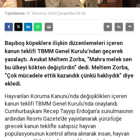
Yayınlanma:
31 Temmuz 2024 Çarşamba 00:30
Başıboş köpeklere ilişkin düzenlemeleri içeren
kanun teklifi TBMM Genel Kurulu’ndan geçerek
yasalaştı. Avukat Meltem Zorba, “Mahra melek sen
bu ülkeyi kökten değiştirdin” dedi. Meltem Zorba,
“Çok mücadele ettik kazandık çünkü haklıydık” diye
ekledi.
Hayvanları Koruma Kanunu’nda değişiklikleri içeren
kanun teklifi TBMM Genel Kurulu’nda onaylandı.
Cumhurbaşkanı Recep Tayyip Erdoğan’a sunulmasının
ardından Resmi Gazete’de yayınlanarak yürürlüğe
girecek kanun teklifle sahipsiz hayvan
popülasyonunun kontrol altına alınarak insan, hayvan