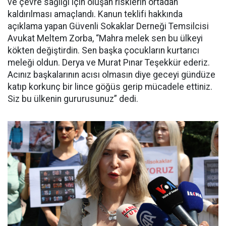
ve çevre sağlığı için oluşan risklerin ortadan
kaldırılması amaçlandı. Kanun teklifi hakkında
açıklama yapan Güvenli Sokaklar Derneği Temsilcisi
Avukat Meltem Zorba, “Mahra melek sen bu ülkeyi
kökten değiştirdin. Sen başka çocukların kurtarıcı
meleği oldun. Derya ve Murat Pınar Teşekkür ederiz.
Acınız başkalarının acısı olmasın diye geceyi gündüze
katıp korkunç bir lince göğüs gerip mücadele ettiniz.
Siz bu ülkenin gururusunuz” dedi.