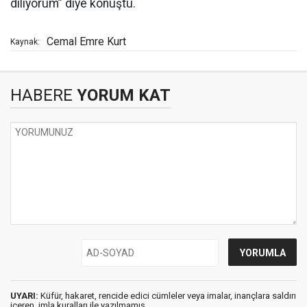
diliyorum” diye konuştu.
Cemal Emre Kurt
Kaynak:
HABERE
YORUM KAT
UYARI:
Küfür, hakaret, rencide edici cümleler veya imalar, inançlara saldırı
içeren, imla kuralları ile yazılmamış,