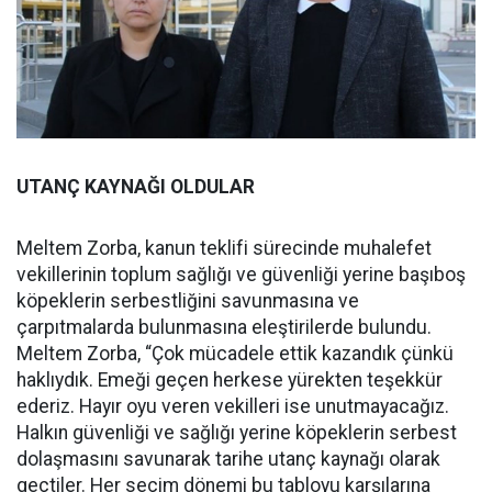
UTANÇ KAYNAĞI OLDULAR
Meltem Zorba, kanun teklifi sürecinde muhalefet
vekillerinin toplum sağlığı ve güvenliği yerine başıboş
köpeklerin serbestliğini savunmasına ve
çarpıtmalarda bulunmasına eleştirilerde bulundu.
Meltem Zorba, “Çok mücadele ettik kazandık çünkü
haklıydık. Emeği geçen herkese yürekten teşekkür
ederiz. Hayır oyu veren vekilleri ise unutmayacağız.
Halkın güvenliği ve sağlığı yerine köpeklerin serbest
dolaşmasını savunarak tarihe utanç kaynağı olarak
geçtiler. Her seçim dönemi bu tabloyu karşılarına