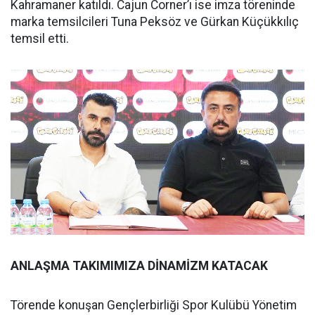
Kahramaner katıldı. Cajun Corner’ı ise imza töreninde
marka temsilcileri Tuna Peksöz ve Gürkan Küçükkılıç
temsil etti.
ANLAŞMA TAKIMIMIZA DİNAMİZM KATACAK
Törende konuşan Gençlerbirliği Spor Kulübü Yönetim