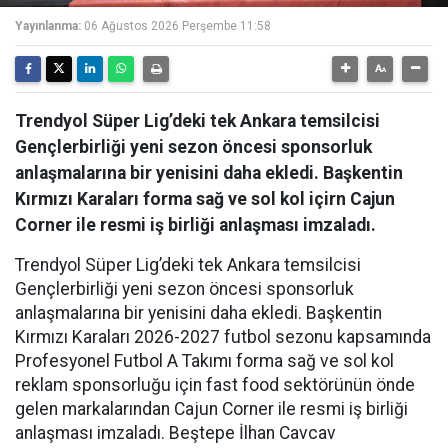
Yayınlanma:
06 Ağustos 2026 Perşembe 11:58
Trendyol Süper Lig’deki tek Ankara temsilcisi
Gençlerbirliği yeni sezon öncesi sponsorluk
anlaşmalarına bir yenisini daha ekledi. Başkentin
Kırmızı Karaları forma sağ ve sol kol içirn Cajun
Corner ile resmi iş birliği anlaşması imzaladı.
Trendyol Süper Lig’deki tek Ankara temsilcisi
Gençlerbirliği yeni sezon öncesi sponsorluk
anlaşmalarına bir yenisini daha ekledi. Başkentin
Kırmızı Karaları 2026-2027 futbol sezonu kapsamında
Profesyonel Futbol A Takımı forma sağ ve sol kol
reklam sponsorluğu için fast food sektörünün önde
gelen markalarından Cajun Corner ile resmi iş birliği
anlaşması imzaladı. Beştepe İlhan Cavcav