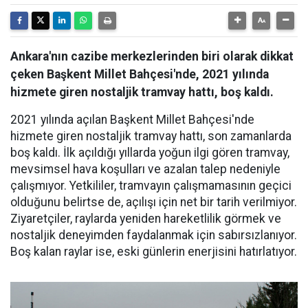
Ankara'nın cazibe merkezlerinden biri olarak dikkat
çeken Başkent Millet Bahçesi'nde, 2021 yılında
hizmete giren nostaljik tramvay hattı, boş kaldı.
2021 yılında açılan Başkent Millet Bahçesi'nde
hizmete giren nostaljik tramvay hattı, son zamanlarda
boş kaldı. İlk açıldığı yıllarda yoğun ilgi gören tramvay,
mevsimsel hava koşulları ve azalan talep nedeniyle
çalışmıyor. Yetkililer, tramvayın çalışmamasının geçici
olduğunu belirtse de, açılışı için net bir tarih verilmiyor.
Ziyaretçiler, raylarda yeniden hareketlilik görmek ve
nostaljik deneyimden faydalanmak için sabırsızlanıyor.
Boş kalan raylar ise, eski günlerin enerjisini hatırlatıyor.