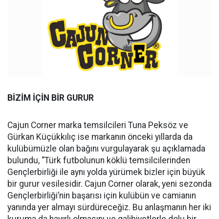
BİZİM İÇİN BİR GURUR
Cajun Corner marka temsilcileri Tuna Peksöz ve
Gürkan Küçükkılıç ise markanın önceki yıllarda da
kulübümüzle olan bağını vurgulayarak şu açıklamada
bulundu, “Türk futbolunun köklü temsilcilerinden
Gençlerbirliği ile aynı yolda yürümek bizler için büyük
bir gurur vesilesidir. Cajun Corner olarak, yeni sezonda
Gençlerbirliği’nin başarısı için kulübün ve camianın
yanında yer almayı sürdüreceğiz. Bu anlaşmanın her iki
kuruma da hayırlı olmasını ve galibiyetlerle dolu bir