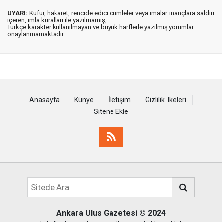
UYARI:
Küfür, hakaret, rencide edici cümleler veya imalar, inançlara saldırı
içeren, imla kuralları ile yazılmamış,
Türkçe karakter kullanılmayan ve büyük harflerle yazılmış yorumlar
onaylanmamaktadır.
Anasayfa
Künye
İletişim
Gizlilik İlkeleri
Sitene Ekle
Ankara Ulus Gazetesi
© 2024