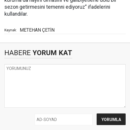
sezon getirmesini temenni ediyoruz” ifadelerini
kullandılar.
METEHAN ÇETİN
Kaynak:
HABERE
YORUM KAT