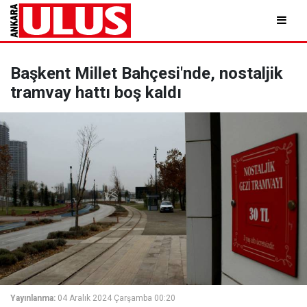
Başkent Millet Bahçesi'nde, nostaljik
tramvay hattı boş kaldı
Yayınlanma:
04 Aralık 2024 Çarşamba 00:20