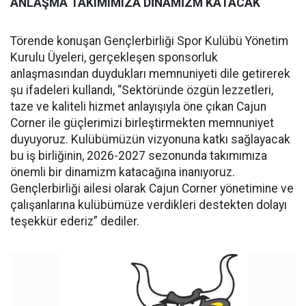
ANLAŞMA TAKIMIMIZA DİNAMİZM KATACAK
Törende konuşan Gençlerbirliği Spor Kulübü Yönetim
Kurulu Üyeleri, gerçekleşen sponsorluk
anlaşmasından duydukları memnuniyeti dile getirerek
şu ifadeleri kullandı, “Sektöründe özgün lezzetleri,
taze ve kaliteli hizmet anlayışıyla öne çıkan Cajun
Corner ile güçlerimizi birleştirmekten memnuniyet
duyuyoruz. Kulübümüzün vizyonuna katkı sağlayacak
bu iş birliğinin, 2026-2027 sezonunda takımımıza
önemli bir dinamizm katacağına inanıyoruz.
Gençlerbirliği ailesi olarak Cajun Corner yönetimine ve
çalışanlarına kulübümüze verdikleri destekten dolayı
teşekkür ederiz” dediler.