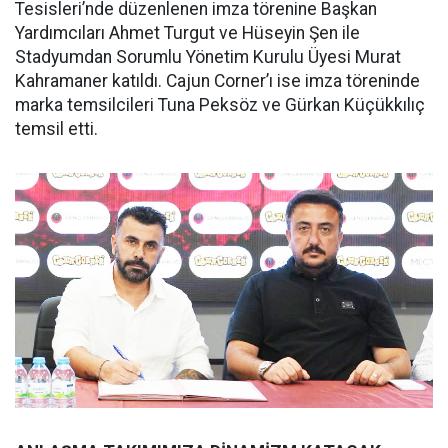
Tesisleri’nde düzenlenen imza törenine Başkan
Yardımcıları Ahmet Turgut ve Hüseyin Şen ile
Stadyumdan Sorumlu Yönetim Kurulu Üyesi Murat
Kahramaner katıldı. Cajun Corner’ı ise imza töreninde
marka temsilcileri Tuna Peksöz ve Gürkan Küçükkılıç
temsil etti.