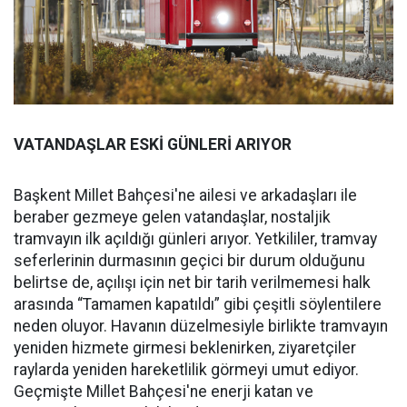
VATANDAŞLAR ESKİ GÜNLERİ ARIYOR
Başkent Millet Bahçesi'ne ailesi ve arkadaşları ile
beraber gezmeye gelen vatandaşlar, nostaljik
tramvayın ilk açıldığı günleri arıyor. Yetkililer, tramvay
seferlerinin durmasının geçici bir durum olduğunu
belirtse de, açılışı için net bir tarih verilmemesi halk
arasında “Tamamen kapatıldı” gibi çeşitli söylentilere
neden oluyor. Havanın düzelmesiyle birlikte tramvayın
yeniden hizmete girmesi beklenirken, ziyaretçiler
raylarda yeniden hareketlilik görmeyi umut ediyor.
Geçmişte Millet Bahçesi'ne enerji katan ve