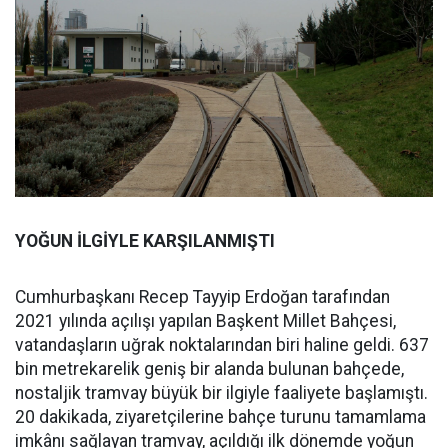
YOĞUN İLGİYLE KARŞILANMIŞTI
Cumhurbaşkanı Recep Tayyip Erdoğan tarafından
2021 yılında açılışı yapılan Başkent Millet Bahçesi,
vatandaşların uğrak noktalarından biri haline geldi. 637
bin metrekarelik geniş bir alanda bulunan bahçede,
nostaljik tramvay büyük bir ilgiyle faaliyete başlamıştı.
20 dakikada, ziyaretçilerine bahçe turunu tamamlama
imkânı sağlayan tramvay, açıldığı ilk dönemde yoğun