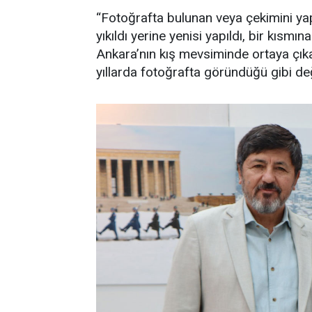
“Fotoğrafta bulunan veya çekimini ya
yıkıldı yerine yenisi yapıldı, bir kısm
Ankara’nın kış mevsiminde ortaya çıka
yıllarda fotoğrafta göründüğü gibi de