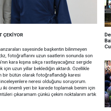
De
T ÇEKİYOR
Ba
Cu
anzaraları sayesinde başkentin bilinmeyen
dız, fotoğraflarını uzun saatlerin sonunda son
ara’nın kara kışına sıkça rastlayacağınız sergide
 için uzun yıllar beklediğin aktardı. Özellikle
 bir bütün olarak fotoğraflandığı karesi
fı inceleyenlere neresi olduğunu soruyorum.
u iki önemli yeri bir karede toplamak benim için
ntüleri çıkaramam çünkü çekim noktalarım artık