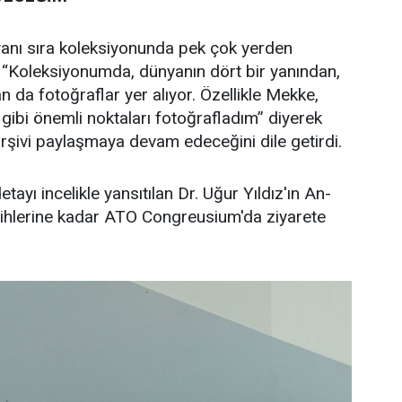
 yanı sıra koleksiyonunda pek çok yerden
 “Koleksiyonumda, dünyanın dört bir yanından,
n da fotoğraflar yer alıyor. Özellikle Mekke,
ibi önemli noktaları fotoğrafladım” diyerek
rşivi paylaşmaya devam edeceğini dile getirdi.
ayı incelikle yansıtılan Dr. Uğur Yıldız'ın An-
arihlerine kadar ATO Congreusium'da ziyarete