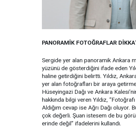
PANORAMİK FOTOĞRAFLAR DİKKA
Sergide yer alan panoramik Ankara m
yüzünü de gösterdiğini ifade eden Yıl
haline getirdiğini belirtti. Yıldız, Ank
yer alan fotoğrafları bir araya getirmek
Hüseyingazi Dağı ve Ankara Kalesi’nin
hakkında bilgi veren Yıldız, “Fotoğra
Aldığım cevap ise Ağrı Dağı oluyor. B
çok değerli. Şuan istesem de bu görü
erinde değil” ifadelerini kullandı.