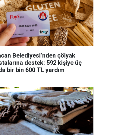
ncan Belediyesi’nden çölyak
stalarına destek: 592 kişiye üç
da bir bin 600 TL yardım