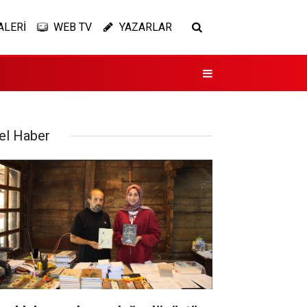
ALERİ
WEB TV
YAZARLAR
el Haber