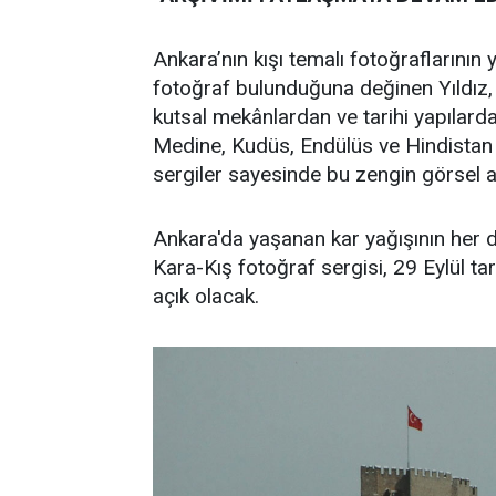
Ankara’nın kışı temalı fotoğraflarının
fotoğraf bulunduğuna değinen Yıldız,
kutsal mekânlardan ve tarihi yapılarda
Medine, Kudüs, Endülüs ve Hindistan g
sergiler sayesinde bu zengin görsel a
Ankara'da yaşanan kar yağışının her det
Kara-Kış fotoğraf sergisi, 29 Eylül t
açık olacak.