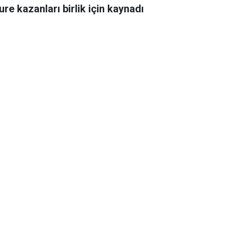
ure kazanları birlik için kaynadı