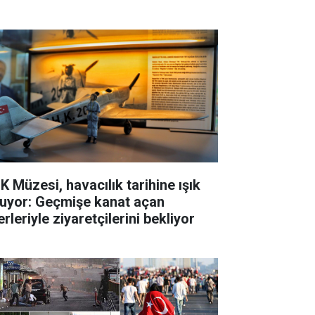
K Müzesi, havacılık tarihine ışık
tuyor: Geçmişe kanat açan
rleriyle ziyaretçilerini bekliyor