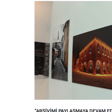
“ARŞİVİMİ PAYLAŞMAYA DEVAM E