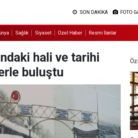
SON DAKİKA
FOTO G
ünya
Sağlık
Siyaset
Özel Haber
Resmi İlanlar
ndaki hali ve tarihi
Öz
erle buluştu