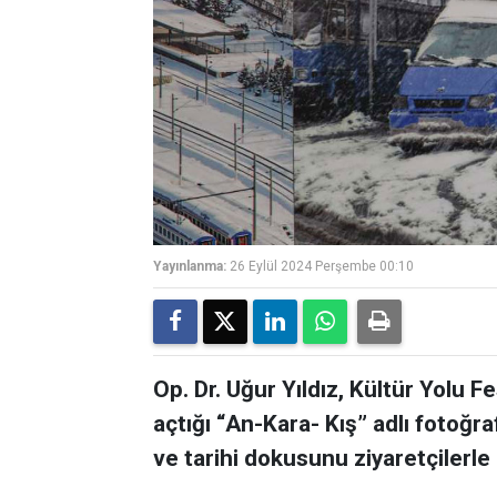
Yayınlanma:
26 Eylül 2024 Perşembe 00:10
Op. Dr. Uğur Yıldız, Kültür Yolu
açtığı “An-Kara- Kış” adlı fotoğraf
ve tarihi dokusunu ziyaretçilerle