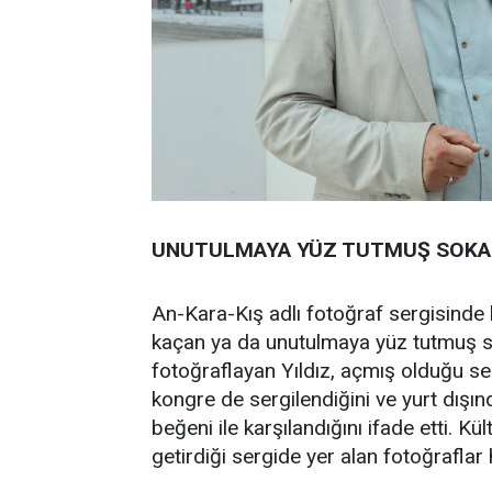
UNUTULMAYA YÜZ TUTMUŞ SOKA
An-Kara-Kış adlı fotoğraf sergisind
kaçan ya da unutulmaya yüz tutmuş soka
fotoğraflayan Yıldız, açmış olduğu ser
kongre de sergilendiğini ve yurt dışın
beğeni ile karşılandığını ifade etti. Kül
getirdiği sergide yer alan fotoğraflar