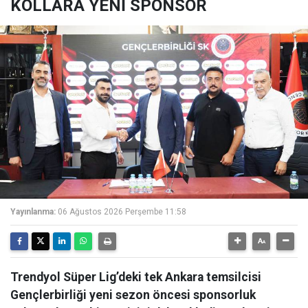
KOLLARA YENİ SPONSOR
Yayınlanma:
06 Ağustos 2026 Perşembe 11:58
Trendyol Süper Lig’deki tek Ankara temsilcisi
Gençlerbirliği yeni sezon öncesi sponsorluk