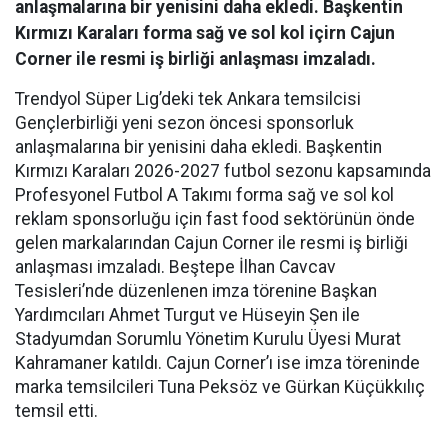
anlaşmalarına bir yenisini daha ekledi. Başkentin
Kırmızı Karaları forma sağ ve sol kol içirn Cajun
Corner ile resmi iş birliği anlaşması imzaladı.
Trendyol Süper Lig’deki tek Ankara temsilcisi
Gençlerbirliği yeni sezon öncesi sponsorluk
anlaşmalarına bir yenisini daha ekledi. Başkentin
Kırmızı Karaları 2026-2027 futbol sezonu kapsamında
Profesyonel Futbol A Takımı forma sağ ve sol kol
reklam sponsorluğu için fast food sektörünün önde
gelen markalarından Cajun Corner ile resmi iş birliği
anlaşması imzaladı. Beştepe İlhan Cavcav
Tesisleri’nde düzenlenen imza törenine Başkan
Yardımcıları Ahmet Turgut ve Hüseyin Şen ile
Stadyumdan Sorumlu Yönetim Kurulu Üyesi Murat
Kahramaner katıldı. Cajun Corner’ı ise imza töreninde
marka temsilcileri Tuna Peksöz ve Gürkan Küçükkılıç
temsil etti.