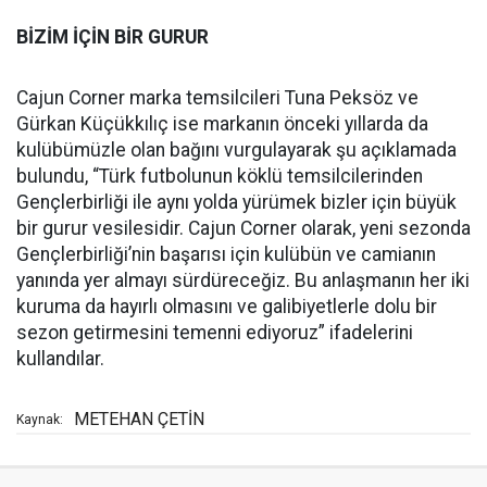
BİZİM İÇİN BİR GURUR
Cajun Corner marka temsilcileri Tuna Peksöz ve
Gürkan Küçükkılıç ise markanın önceki yıllarda da
kulübümüzle olan bağını vurgulayarak şu açıklamada
bulundu, “Türk futbolunun köklü temsilcilerinden
Gençlerbirliği ile aynı yolda yürümek bizler için büyük
bir gurur vesilesidir. Cajun Corner olarak, yeni sezonda
Gençlerbirliği’nin başarısı için kulübün ve camianın
yanında yer almayı sürdüreceğiz. Bu anlaşmanın her iki
kuruma da hayırlı olmasını ve galibiyetlerle dolu bir
sezon getirmesini temenni ediyoruz” ifadelerini
kullandılar.
METEHAN ÇETİN
Kaynak: