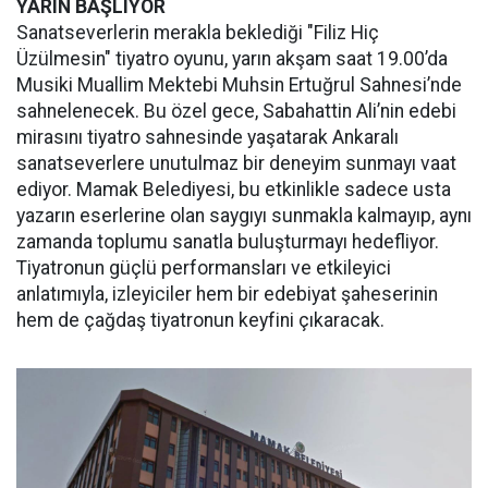
YARIN BAŞLIYOR
Sanatseverlerin merakla beklediği "Filiz Hiç
Üzülmesin" tiyatro oyunu, yarın akşam saat 19.00’da
Musiki Muallim Mektebi Muhsin Ertuğrul Sahnesi’nde
sahnelenecek. Bu özel gece, Sabahattin Ali’nin edebi
mirasını tiyatro sahnesinde yaşatarak Ankaralı
sanatseverlere unutulmaz bir deneyim sunmayı vaat
ediyor. Mamak Belediyesi, bu etkinlikle sadece usta
yazarın eserlerine olan saygıyı sunmakla kalmayıp, aynı
zamanda toplumu sanatla buluşturmayı hedefliyor.
Tiyatronun güçlü performansları ve etkileyici
anlatımıyla, izleyiciler hem bir edebiyat şaheserinin
hem de çağdaş tiyatronun keyfini çıkaracak.