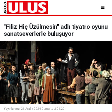
"Filiz Hiç Üzülmesin" adlı tiyatro oyunu
sanatseverlerle buluşuyor
Yayınlanma:
21 Aralık 2024 Cumartesi 01:20