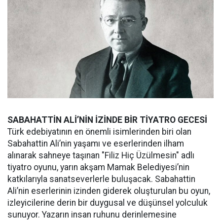
SABAHATTİN ALİ’NİN İZİNDE BİR TİYATRO GECESİ
Türk edebiyatının en önemli isimlerinden biri olan
Sabahattin Ali’nin yaşamı ve eserlerinden ilham
alınarak sahneye taşınan "Filiz Hiç Üzülmesin" adlı
tiyatro oyunu, yarın akşam Mamak Belediyesi’nin
katkılarıyla sanatseverlerle buluşacak. Sabahattin
Ali’nin eserlerinin izinden giderek oluşturulan bu oyun,
izleyicilerine derin bir duygusal ve düşünsel yolculuk
sunuyor. Yazarın insan ruhunu derinlemesine