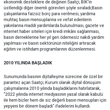
ekonomik desteklere de değinen Saatçi, BİK'in
üstlendiği diğer önemli görevleri şöyle sıraladı;Basın
çalışanlarına faizsiz borç para verilmesi, yardıma
muhtaç basın mensuplarına ve vefat edenlerin
yakınlarına maddi yardımlarda bulunulması, gazete ve
internet haber siteleri için kredi imkânı sağlanması,
basın derneklerine her yıl geri ödemesiz nakdi yardım
yapılması ve basın sektörünün niteliğini artıracak
eğitim ve istihdam programlarının düzenlenmesi.
2010 YILINDA BAŞLADIK
Sunumunda basının dijitalleşme sürecine de özel bir
parantez açan Saatçi, Kurum olarak dijital dönüşüm
çalışmalarına 2010 yılında başladıklarını hatırlatarak,
"2022 yılında internet medyasının yasal olarak kabulü
ile hem bizler hem de siz değerli basın mensupları için
yepyeni bir dönem başladı" ifadelerini kullandı.