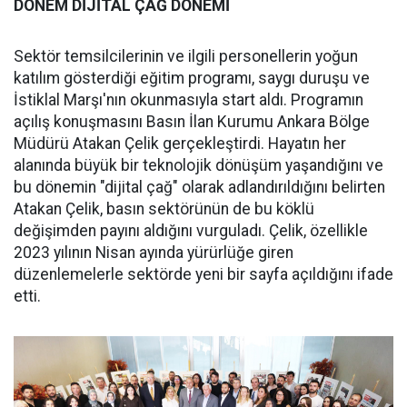
DÖNEM DİJİTAL ÇAĞ DÖNEMİ
Sektör temsilcilerinin ve ilgili personellerin yoğun
katılım gösterdiği eğitim programı, saygı duruşu ve
İstiklal Marşı'nın okunmasıyla start aldı. Programın
açılış konuşmasını Basın İlan Kurumu Ankara Bölge
Müdürü Atakan Çelik gerçekleştirdi. Hayatın her
alanında büyük bir teknolojik dönüşüm yaşandığını ve
bu dönemin "dijital çağ" olarak adlandırıldığını belirten
Atakan Çelik, basın sektörünün de bu köklü
değişimden payını aldığını vurguladı. Çelik, özellikle
2023 yılının Nisan ayında yürürlüğe giren
düzenlemelerle sektörde yeni bir sayfa açıldığını ifade
etti.