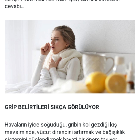
cevabı…
GRİP BELİRTİLERİ SIKÇA GÖRÜLÜYOR
Havaların iyice soğuduğu, gribin kol gezdiği kış
mevsiminde, vücut direncini artırmak ve bağışıklık
sistemini güçlendirmek hayati bir önem taşıyor.