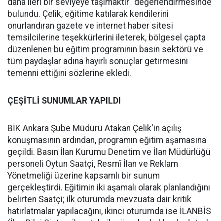
daha ileri bir seviyeye taşımaktır" değerlendirmesinde
bulundu. Çelik, eğitime katılarak kendilerini
onurlandıran gazete ve internet haber sitesi
temsilcilerine teşekkürlerini ileterek, bölgesel çapta
düzenlenen bu eğitim programının basın sektörü ve
tüm paydaşlar adına hayırlı sonuçlar getirmesini
temenni ettiğini sözlerine ekledi.
ÇEŞİTLİ SUNUMLAR YAPILDI
BİK Ankara Şube Müdürü Atakan Çelik'in açılış
konuşmasının ardından, programın eğitim aşamasına
geçildi. Basın İlan Kurumu Denetim ve İlan Müdürlüğü
personeli Oytun Saatçi, Resmî İlan ve Reklam
Yönetmeliği üzerine kapsamlı bir sunum
gerçekleştirdi. Eğitimin iki aşamalı olarak planlandığını
belirten Saatçi; ilk oturumda mevzuata dair kritik
hatırlatmalar yapılacağını, ikinci oturumda ise İLANBİS