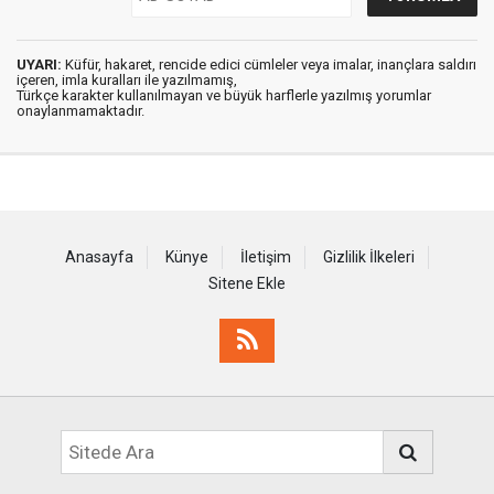
UYARI:
Küfür, hakaret, rencide edici cümleler veya imalar, inançlara saldırı
içeren, imla kuralları ile yazılmamış,
Türkçe karakter kullanılmayan ve büyük harflerle yazılmış yorumlar
onaylanmamaktadır.
Anasayfa
Künye
İletişim
Gizlilik İlkeleri
Sitene Ekle