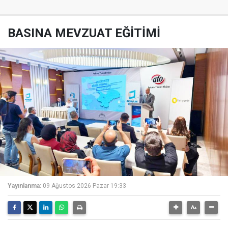
BASINA MEVZUAT EĞİTİMİ
Yayınlanma:
09 Ağustos 2026 Pazar 19:33