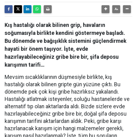
Kış hastalığı olarak bilinen grip, havaların
soğumasıyla birlikte kendini göstermeye başladı.
Bu dönemde ve bağışıklık sistemini güçlendirmek
hayati bir önem taşıyor. İşte, evde
hazırlayabileceğiniz gribe bire bir, şifa deposu
karışımın tarifi…
Mevsim sıcaklıklarının düşmesiyle birlikte, kış
hastalığı olarak bilinen gripte gün yüzüne çıktı. Bu
dönemde pek çok kişi gribe hazırlıksız yakalandı.
Hastalığı atlatmak isteyenler, soluğu hastanelerde ve
alternatif tıp olan aktarlarda aldı. Bizde sizlere evde
hazırlayabileceğiniz gribe bire bir, doğal şifa deposu
karışımın tarifini aktarlardan aldık. Peki, gribe karşı
hazırlanacak karışım için hangi malzemeler gerekli,
karışım nasıl hazırlanmalı? İşte, tüm bu soruların