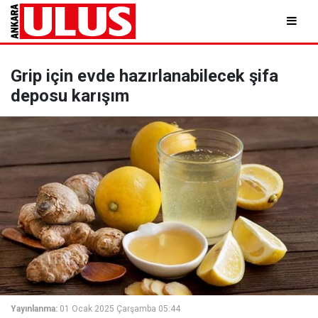
Grip için evde hazırlanabilecek şifa
deposu karışım
Yayınlanma:
01 Ocak 2025 Çarşamba 05:44