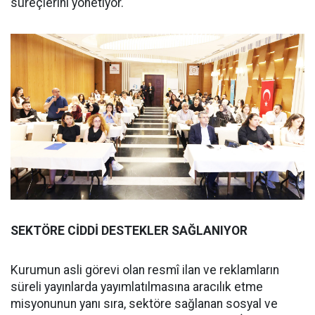
süreçlerini yönetiyor.
SEKTÖRE CİDDİ DESTEKLER SAĞLANIYOR
Kurumun asli görevi olan resmî ilan ve reklamların
süreli yayınlarda yayımlatılmasına aracılık etme
misyonunun yanı sıra, sektöre sağlanan sosyal ve