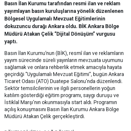
Basın İlan Kurumu tarafından resmi ilan ve reklam
yayımlayan basın kuruluşlarına yönelik düzenlenen
Bölgesel Uygulamalı Mevzuat Eğitimlerinin
dokuzuncu durağı Ankara oldu. BİK Ankara Bölge
Müdürü Atakan Çelik “Dijital Dönüşüm” vurgusu
yaptı.
Basın İlan Kurumu’nun (BİK), resmî ilan ve reklamların
yayım sürecinde süreli yayınların mevzuata uyumunu
sağlamak ve onlara rehberlik etmek amacıyla hayata
geçirdiği "Uygulamalı Mevzuat Eğitimi", bugün Ankara
Ticaret Odası (ATO) Duatepe Salonu'nda düzenlendi.
Sektör temsilcilerinin ve ilgili personellerin yoğun
katılım gösterdiği eğitim programı, saygı duruşu ve
İstiklal Marşı'nın okunmasıyla start aldı. Programın
açılış konuşmasını Basın İlan Kurumu Ankara Bölge
Müdürü Atakan Çelik gerçekleştirdi.