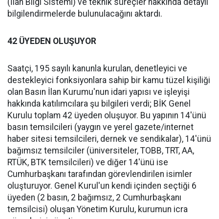
(İlan Bilgi Sistemi) ve teknik süreçler hakkında detaylı
bilgilendirmelerde bulunulacağını aktardı.
42 ÜYEDEN OLUŞUYOR
Saatçi, 195 sayılı kanunla kurulan, denetleyici ve
destekleyici fonksiyonlara sahip bir kamu tüzel kişiliği
olan Basın İlan Kurumu'nun idari yapısı ve işleyişi
hakkında katılımcılara şu bilgileri verdi; BİK Genel
Kurulu toplam 42 üyeden oluşuyor. Bu yapının 14'ünü
basın temsilcileri (yaygın ve yerel gazete/internet
haber sitesi temsilcileri, dernek ve sendikalar), 14'ünü
bağımsız temsilciler (üniversiteler, TOBB, TRT, AA,
RTÜK, BTK temsilcileri) ve diğer 14'ünü ise
Cumhurbaşkanı tarafından görevlendirilen isimler
oluşturuyor. Genel Kurul'un kendi içinden seçtiği 6
üyeden (2 basın, 2 bağımsız, 2 Cumhurbaşkanı
temsilcisi) oluşan Yönetim Kurulu, kurumun icra