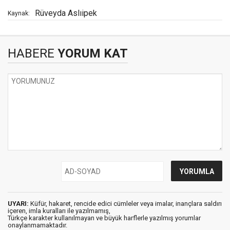
Rüveyda Aslıipek
Kaynak:
HABERE
YORUM KAT
UYARI:
Küfür, hakaret, rencide edici cümleler veya imalar, inançlara saldırı
içeren, imla kuralları ile yazılmamış,
Türkçe karakter kullanılmayan ve büyük harflerle yazılmış yorumlar
onaylanmamaktadır.