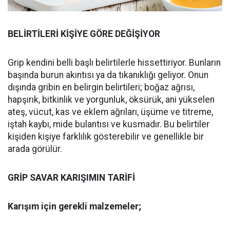
BELİRTİLERİ KİŞİYE GÖRE DEĞİŞİYOR
Grip kendini belli başlı belirtilerle hissettiriyor. Bunların
başında burun akıntısı ya da tıkanıklığı geliyor. Onun
dışında gribin en belirgin belirtileri; boğaz ağrısı,
hapşırık, bitkinlik ve yorgunluk, öksürük, ani yükselen
ateş, vücut, kas ve eklem ağrıları, üşüme ve titreme,
iştah kaybı, mide bulantısı ve kusmadır. Bu belirtiler
kişiden kişiye farklılık gösterebilir ve genellikle bir
arada görülür.
GRİP SAVAR KARIŞIMIN TARİFİ
Karışım için gerekli malzemeler;