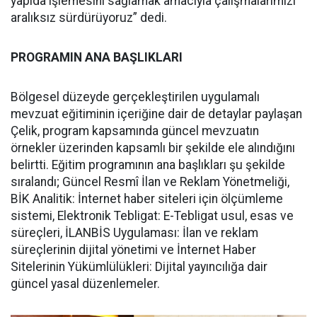
yapıda işlemesini sağlamak amacıyla çalışmalarımızı
aralıksız sürdürüyoruz” dedi.
PROGRAMIN ANA BAŞLIKLARI
Bölgesel düzeyde gerçekleştirilen uygulamalı
mevzuat eğitiminin içeriğine dair de detaylar paylaşan
Çelik, program kapsamında güncel mevzuatın
örnekler üzerinden kapsamlı bir şekilde ele alındığını
belirtti. Eğitim programının ana başlıkları şu şekilde
sıralandı; Güncel Resmî İlan ve Reklam Yönetmeliği,
BİK Analitik: İnternet haber siteleri için ölçümleme
sistemi, Elektronik Tebligat: E-Tebligat usul, esas ve
süreçleri, İLANBİS Uygulaması: İlan ve reklam
süreçlerinin dijital yönetimi ve İnternet Haber
Sitelerinin Yükümlülükleri: Dijital yayıncılığa dair
güncel yasal düzenlemeler.