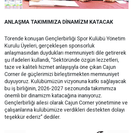
ANLAŞMA TAKIMIMIZA DİNAMİZM KATACAK
Törende konuşan Gençlerbirliği Spor Kulübü Yönetim
Kurulu Üyeleri, gerçekleşen sponsorluk
anlaşmasından duydukları memnuniyeti dile getirerek
şu ifadeleri kullandı, “Sektöründe özgün lezzetleri,
taze ve kaliteli hizmet anlayışıyla öne çıkan Cajun
Corner ile güçlerimizi birleştirmekten memnuniyet
duyuyoruz. Kulübümüzün vizyonuna katkı sağlayacak
bu iş birliğinin, 2026-2027 sezonunda takımımıza
önemli bir dinamizm katacağına inanıyoruz.
Gençlerbirliği ailesi olarak Cajun Corner yönetimine ve
çalışanlarına kulübümüze verdikleri destekten dolayı
teşekkür ederiz” dediler.