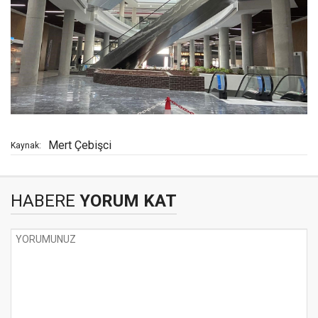
Mert Çebişci
Kaynak:
HABERE
YORUM KAT