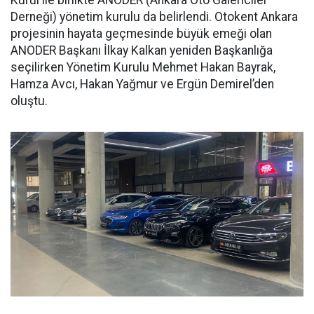
Kurul ile birlikte ANODER (Ankara Oto Galericiler
Derneği) yönetim kurulu da belirlendi. Otokent Ankara
projesinin hayata geçmesinde büyük emeği olan
ANODER Başkanı İlkay Kalkan yeniden Başkanlığa
seçilirken Yönetim Kurulu Mehmet Hakan Bayrak,
Hamza Avcı, Hakan Yağmur ve Ergün Demirel’den
oluştu.