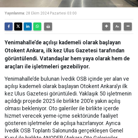
Yayınlanma:
28 Ekim 2024 Pazartesi 03:00
Yenimahalle’de açılışı kademeli olarak başlayan
Otokent Ankara, ilk kez Ulus Gazetesi tarafından
görüntülendi. Vatandaşlar hem yaya olarak hem de
araçları ile işletmeleri gezebiliyor.
Yenimahalle’de bulunan İvedik OSB içinde yer alan ve
açılışı kademeli olarak başlayan Otokent Ankara’yı ilk
kez Ulus Gazetesi görüntüledi. Yaklaşık 50 işletmenin
açıldığı projede 2025 ile birlikte 200’e yakın açılış
olması bekleniyor. Oto galeriler ile birlikte içerde
hizmet verecek yeme-içme sektöründe faaliyet
gösteren işletmeler de açılışa hazırlanıyor. Ayrıca
İvedik OSB Toplantı Salonunda gerçekleşen Genel