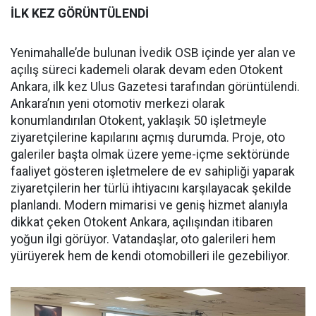
İLK KEZ GÖRÜNTÜLENDİ
Yenimahalle’de bulunan İvedik OSB içinde yer alan ve
açılış süreci kademeli olarak devam eden Otokent
Ankara, ilk kez Ulus Gazetesi tarafından görüntülendi.
Ankara’nın yeni otomotiv merkezi olarak
konumlandırılan Otokent, yaklaşık 50 işletmeyle
ziyaretçilerine kapılarını açmış durumda. Proje, oto
galeriler başta olmak üzere yeme-içme sektöründe
faaliyet gösteren işletmelere de ev sahipliği yaparak
ziyaretçilerin her türlü ihtiyacını karşılayacak şekilde
planlandı. Modern mimarisi ve geniş hizmet alanıyla
dikkat çeken Otokent Ankara, açılışından itibaren
yoğun ilgi görüyor. Vatandaşlar, oto galerileri hem
yürüyerek hem de kendi otomobilleri ile gezebiliyor.