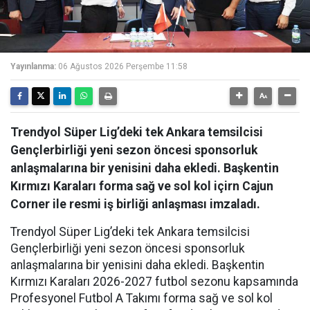
Yayınlanma:
06 Ağustos 2026 Perşembe 11:58
Trendyol Süper Lig’deki tek Ankara temsilcisi
Gençlerbirliği yeni sezon öncesi sponsorluk
anlaşmalarına bir yenisini daha ekledi. Başkentin
Kırmızı Karaları forma sağ ve sol kol içirn Cajun
Corner ile resmi iş birliği anlaşması imzaladı.
Trendyol Süper Lig’deki tek Ankara temsilcisi
Gençlerbirliği yeni sezon öncesi sponsorluk
anlaşmalarına bir yenisini daha ekledi. Başkentin
Kırmızı Karaları 2026-2027 futbol sezonu kapsamında
Profesyonel Futbol A Takımı forma sağ ve sol kol