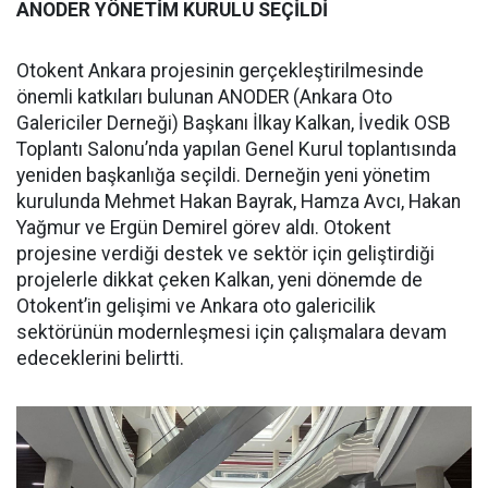
ANODER YÖNETİM KURULU SEÇİLDİ
Otokent Ankara projesinin gerçekleştirilmesinde
önemli katkıları bulunan ANODER (Ankara Oto
Galericiler Derneği) Başkanı İlkay Kalkan, İvedik OSB
Toplantı Salonu’nda yapılan Genel Kurul toplantısında
yeniden başkanlığa seçildi. Derneğin yeni yönetim
kurulunda Mehmet Hakan Bayrak, Hamza Avcı, Hakan
Yağmur ve Ergün Demirel görev aldı. Otokent
projesine verdiği destek ve sektör için geliştirdiği
projelerle dikkat çeken Kalkan, yeni dönemde de
Otokent’in gelişimi ve Ankara oto galericilik
sektörünün modernleşmesi için çalışmalara devam
edeceklerini belirtti.