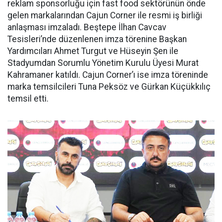
reklam sponsorluğu için fast food sektörünün önde
gelen markalarından Cajun Corner ile resmi iş birliği
anlaşması imzaladı. Beştepe İlhan Cavcav
Tesisleri’nde düzenlenen imza törenine Başkan
Yardımcıları Ahmet Turgut ve Hüseyin Şen ile
Stadyumdan Sorumlu Yönetim Kurulu Üyesi Murat
Kahramaner katıldı. Cajun Corner’ı ise imza töreninde
marka temsilcileri Tuna Peksöz ve Gürkan Küçükkılıç
temsil etti.