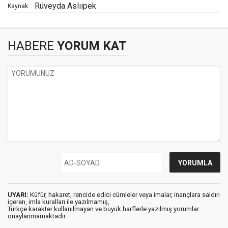
Rüveyda Aslıipek
Kaynak:
HABERE
YORUM KAT
UYARI:
Küfür, hakaret, rencide edici cümleler veya imalar, inançlara saldırı
içeren, imla kuralları ile yazılmamış,
Türkçe karakter kullanılmayan ve büyük harflerle yazılmış yorumlar
onaylanmamaktadır.