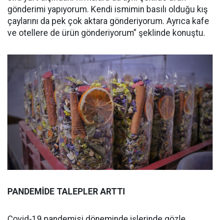
gönderimi yapıyorum. Kendi ismimin basılı olduğu kış
çaylarını da pek çok aktara gönderiyorum. Ayrıca kafe
ve otellere de ürün gönderiyorum” şeklinde konuştu.
PANDEMİDE TALEPLER ARTTI
Covid-19 pandemisi döneminde işlerinde gözle