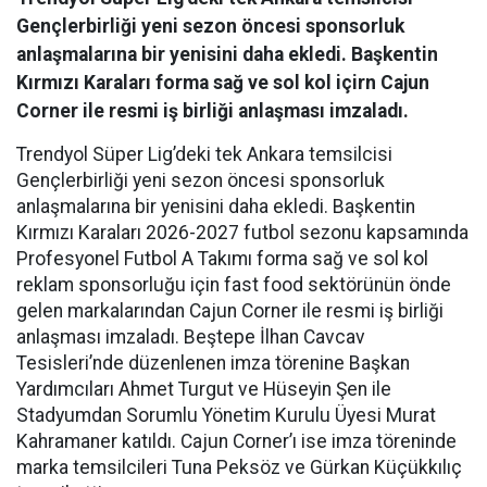
Gençlerbirliği yeni sezon öncesi sponsorluk
anlaşmalarına bir yenisini daha ekledi. Başkentin
Kırmızı Karaları forma sağ ve sol kol içirn Cajun
Corner ile resmi iş birliği anlaşması imzaladı.
Trendyol Süper Lig’deki tek Ankara temsilcisi
Gençlerbirliği yeni sezon öncesi sponsorluk
anlaşmalarına bir yenisini daha ekledi. Başkentin
Kırmızı Karaları 2026-2027 futbol sezonu kapsamında
Profesyonel Futbol A Takımı forma sağ ve sol kol
reklam sponsorluğu için fast food sektörünün önde
gelen markalarından Cajun Corner ile resmi iş birliği
anlaşması imzaladı. Beştepe İlhan Cavcav
Tesisleri’nde düzenlenen imza törenine Başkan
Yardımcıları Ahmet Turgut ve Hüseyin Şen ile
Stadyumdan Sorumlu Yönetim Kurulu Üyesi Murat
Kahramaner katıldı. Cajun Corner’ı ise imza töreninde
marka temsilcileri Tuna Peksöz ve Gürkan Küçükkılıç