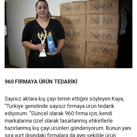
960 FİRMAYA ÜRÜN TEDARİKİ
Sayısız aktara kış çayı temin ettiğini söyleyen Kaya,
“Türkiye genelinde sayısız firmaya ürün tedarik
ediyorum. “Güncel olarak 960 firma için, kendi
markalarına özel olarak tasarlanmış etiketlerle
hazırlanmış kış çayı ürünleri gönderiyorum. Bunun yanı
sıra yurt dışındaki firmalara da aynı şekilde ürün