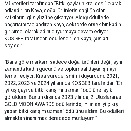
Müşterileri tarafından “Bitki çayların kraliçesi” olarak
adlandırılan Kaya, doğal ürünlerin sağlığa olan
katkılarını gün yüzüne çıkarıyor. Aldığı ödüllerle
başarısını taçlandıran Kaya, sektörde örnek bir kadın
girişimci olarak adını duyurmaya devam ediyor.
KOSGEB tarafından ödüllendirilen Kaya, şunları
söyledi:
“Bana göre markam sadece doğal ürünleri değil, aynı
zamanda kadın gücünü ve toplumsal dayanışmayı
temsil ediyor. Kısa sürede ismimi duyurdum. 2021,
2022, 2023 ve 2024 yıllarında KOSGEB tarafından ‘En
iyi kış çayı ve bitki karışımı uzmanı’ ödülüne layık
görüldüm. Bunun dışında 2023 yılında, 2. Uluslararası
GOLD MOON AWARDS ödüllerinde, ‘Yılın en iyi çıkış
yapan bitki karışım uzmanı’ ödülünü aldım. Bu ödülleri
almaktan inanılmaz derecede mutluyum.”