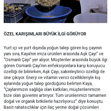
ÖZEL KARIŞIMLARI BÜYÜK İLGİ GÖRÜYOR
Yurt içi ve yurt dışında yoğun talep gören kış çayının
yanı sıra, Kaya’nın imza ürünleri arasında Aşk Çayı” ve
“Osmanlı Çayı” yer alıyor. Müşteriler arasında büyük ilgi
gören Osmanlı Çayı’nın enfeksiyonlara karşı koruyucu
özelliği ile bilinirken, Aşk Çayı, sakinleştirici özelliği ile
öne çıkıyor. Enerji ve vitamin verici özellikleriyle kış
aylarında yoğun talep gördüğünü belirten Kaya,
“Çaylarımızın sağlığa olan katkıları, müşterilerimizin
bize olan güvenini artırıyor. Tüm ürünlerimizi tamamen
doğal ve organik bitkilerle hazırlıyoruz” diye konuştu.
Basit rahatsızlıklar için ilaç yerine doğal çözümleri