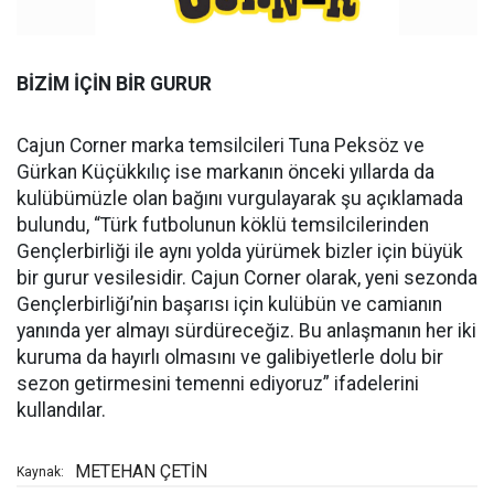
BİZİM İÇİN BİR GURUR
Cajun Corner marka temsilcileri Tuna Peksöz ve
Gürkan Küçükkılıç ise markanın önceki yıllarda da
kulübümüzle olan bağını vurgulayarak şu açıklamada
bulundu, “Türk futbolunun köklü temsilcilerinden
Gençlerbirliği ile aynı yolda yürümek bizler için büyük
bir gurur vesilesidir. Cajun Corner olarak, yeni sezonda
Gençlerbirliği’nin başarısı için kulübün ve camianın
yanında yer almayı sürdüreceğiz. Bu anlaşmanın her iki
kuruma da hayırlı olmasını ve galibiyetlerle dolu bir
sezon getirmesini temenni ediyoruz” ifadelerini
kullandılar.
METEHAN ÇETİN
Kaynak: