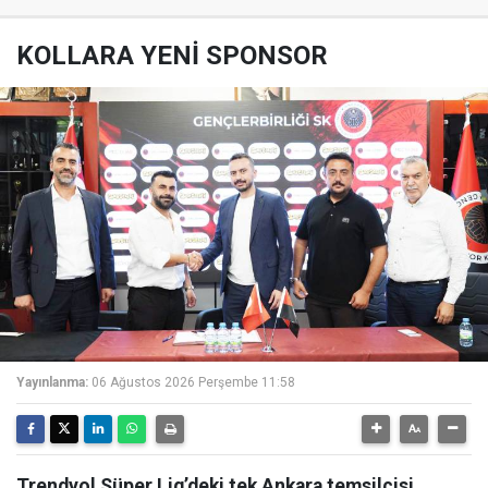
KOLLARA YENİ SPONSOR
Yayınlanma:
06 Ağustos 2026 Perşembe 11:58
Trendyol Süper Lig’deki tek Ankara temsilcisi