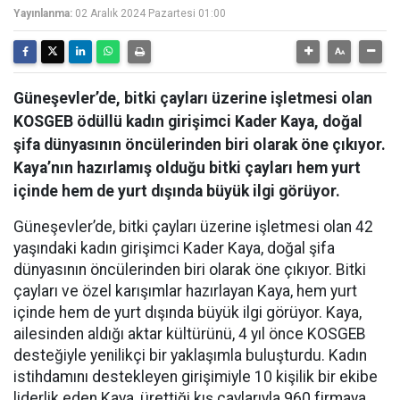
Yayınlanma:
02 Aralık 2024 Pazartesi 01:00
Güneşevler’de, bitki çayları üzerine işletmesi olan
KOSGEB ödüllü kadın girişimci Kader Kaya, doğal
şifa dünyasının öncülerinden biri olarak öne çıkıyor.
Kaya’nın hazırlamış olduğu bitki çayları hem yurt
içinde hem de yurt dışında büyük ilgi görüyor.
Güneşevler’de, bitki çayları üzerine işletmesi olan 42
yaşındaki kadın girişimci Kader Kaya, doğal şifa
dünyasının öncülerinden biri olarak öne çıkıyor. Bitki
çayları ve özel karışımlar hazırlayan Kaya, hem yurt
içinde hem de yurt dışında büyük ilgi görüyor. Kaya,
ailesinden aldığı aktar kültürünü, 4 yıl önce KOSGEB
desteğiyle yenilikçi bir yaklaşımla buluşturdu. Kadın
istihdamını destekleyen girişimiyle 10 kişilik bir ekibe
liderlik eden Kaya, ürettiği kış çaylarıyla 960 firmaya