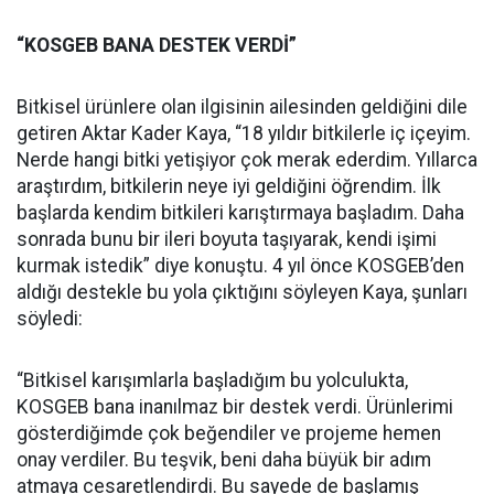
“KOSGEB BANA DESTEK VERDİ”
Bitkisel ürünlere olan ilgisinin ailesinden geldiğini dile
getiren Aktar Kader Kaya, “18 yıldır bitkilerle iç içeyim.
Nerde hangi bitki yetişiyor çok merak ederdim. Yıllarca
araştırdım, bitkilerin neye iyi geldiğini öğrendim. İlk
başlarda kendim bitkileri karıştırmaya başladım. Daha
sonrada bunu bir ileri boyuta taşıyarak, kendi işimi
kurmak istedik” diye konuştu. 4 yıl önce KOSGEB’den
aldığı destekle bu yola çıktığını söyleyen Kaya, şunları
söyledi:
“Bitkisel karışımlarla başladığım bu yolculukta,
KOSGEB bana inanılmaz bir destek verdi. Ürünlerimi
gösterdiğimde çok beğendiler ve projeme hemen
onay verdiler. Bu teşvik, beni daha büyük bir adım
atmaya cesaretlendirdi. Bu sayede de başlamış