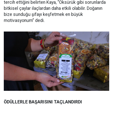
tercih ettiğini belirten Kaya, “Öksürük gibi sorunlarda
bitkisel çaylar ilaçlardan daha etkili olabilir. Doğanın
bize sunduğu şifayı keşfetmek en büyük
motivasyonum” dedi.
ÖDÜLLERLE BAŞARISINI TAÇLANDIRDI