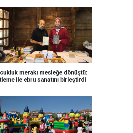
cukluk merakı mesleğe dönüştü:
tleme ile ebru sanatını birleştirdi