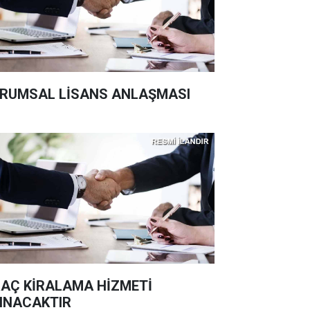
RUMSAL LİSANS ANLAŞMASI
AÇ KİRALAMA HİZMETİ
INACAKTIR