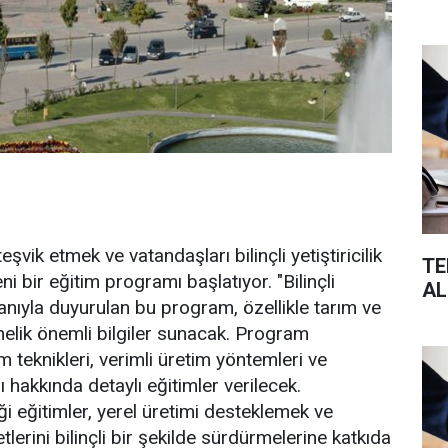
şvik etmek ve vatandaşları bilinçli yetiştiricilik
TE
 bir eğitim programı başlatıyor. "Bilinçli
AL
oganıyla duyurulan bu program, özellikle tarım ve
nelik önemli bilgiler sunacak. Program
 teknikleri, verimli üretim yöntemleri ve
rı hakkında detaylı eğitimler verilecek.
i eğitimler, yerel üretimi desteklemek ve
etlerini bilinçli bir şekilde sürdürmelerine katkıda