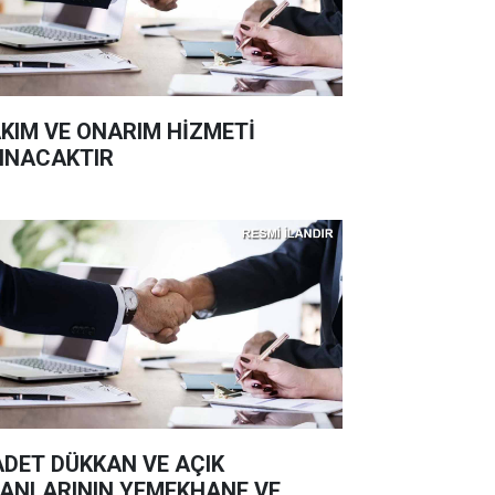
KIM VE ONARIM HİZMETİ
INACAKTIR
ADET DÜKKAN VE AÇIK
ANLARININ YEMEKHANE VE