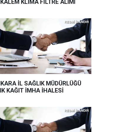
 KALEM KLİMA FİLTRE ALIMI
KARA İL SAĞLIK MÜDÜRLÜĞÜ
IK KAĞIT İMHA İHALESİ