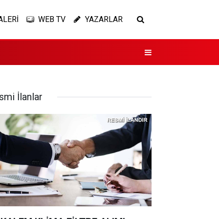
ALERİ
WEB TV
YAZARLAR
smi İlanlar