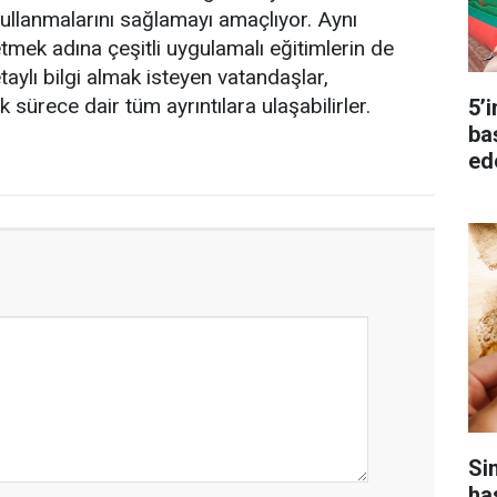
ullanmalarını sağlamayı amaçlıyor. Aynı
tmek adına çeşitli uygulamalı eğitimlerin de
detaylı bilgi almak isteyen vatandaşlar,
k sürece dair tüm ayrıntılara ulaşabilirler.
5’
ba
ed
Si
ha