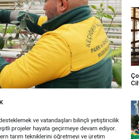
Ço
Cil
K
esteklemek ve vatandaşları bilinçli yetiştiricilik
şitli projeler hayata geçirmeye devam ediyor.
ern tarım tekniklerini öğretmeyi ve üretim