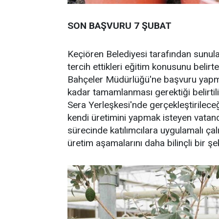
SON BAŞVURU 7 ŞUBAT
Keçiören Belediyesi tarafından sunula
tercih ettikleri eğitim konusunu belir
Bahçeler Müdürlüğü'ne başvuru yapmal
kadar tamamlanması gerektiği belirtil
Sera Yerleşkesi'nde gerçekleştirileceğ
kendi üretimini yapmak isteyen vatanda
sürecinde katılımcılara uygulamalı çalı
üretim aşamalarını daha bilinçli bir ş