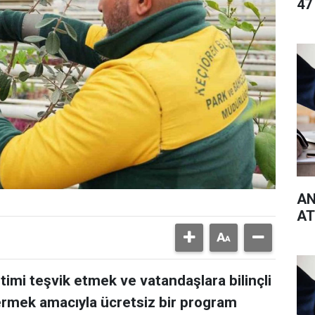
47
AN
AT
timi teşvik etmek ve vatandaşlara bilinçli
vermek amacıyla ücretsiz bir program