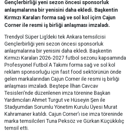
Gençlerbirliği yeni sezon öncesi sponsorluk
anlaşmalarına bir yenisini daha ekledi. Başkentin
Kırmızı Karaları forma sağ ve sol kol içirn Cajun
Corner ile resmi iş birliği anlaşması imzaladı.
Trendyol Süper Lig’deki tek Ankara temsilcisi
Gençlerbirliği yeni sezon öncesi sponsorluk
anlaşmalarına bir yenisini daha ekledi. Başkentin
Kırmızı Karaları 2026-2027 futbol sezonu kapsamında
Profesyonel Futbol A Takımı forma sağ ve sol kol
reklam sponsorluğu için fast food sektörünün önde
gelen markalarından Cajun Corner ile resmi iş birliği
anlaşması imzaladı. Beştepe İlhan Cavcav
Tesisleri’nde düzenlenen imza törenine Başkan
Yardımcıları Ahmet Turgut ve Hüseyin Şen ile
Stadyumdan Sorumlu Yönetim Kurulu Üyesi Murat
Kahramaner katıldı. Cajun Corner’ı ise imza töreninde
marka temsilcileri Tuna Peksöz ve Gürkan Küçükkılıç
temsil etti.