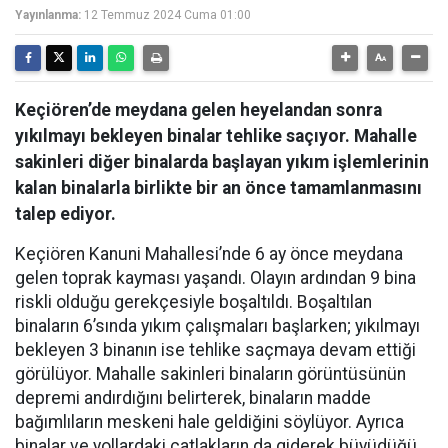
Yayınlanma:
12 Temmuz 2024 Cuma 01:00
Keçiören’de meydana gelen heyelandan sonra
yıkılmayı bekleyen binalar tehlike saçıyor. Mahalle
sakinleri diğer binalarda başlayan yıkım işlemlerinin
kalan binalarla birlikte bir an önce tamamlanmasını
talep ediyor.
Keçiören Kanuni Mahallesi’nde 6 ay önce meydana
gelen toprak kayması yaşandı. Olayın ardından 9 bina
riskli olduğu gerekçesiyle boşaltıldı. Boşaltılan
binaların 6’sında yıkım çalışmaları başlarken; yıkılmayı
bekleyen 3 binanın ise tehlike saçmaya devam ettiği
görülüyor. Mahalle sakinleri binaların görüntüsünün
depremi andırdığını belirterek, binaların madde
bağımlıların meskeni hale geldiğini söylüyor. Ayrıca
binalar ve yollardaki çatlakların da giderek büyüdüğü