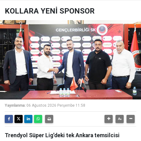
KOLLARA YENİ SPONSOR
Yayınlanma:
06 Ağustos 2026 Perşembe 11:58
Trendyol Süper Lig’deki tek Ankara temsilcisi