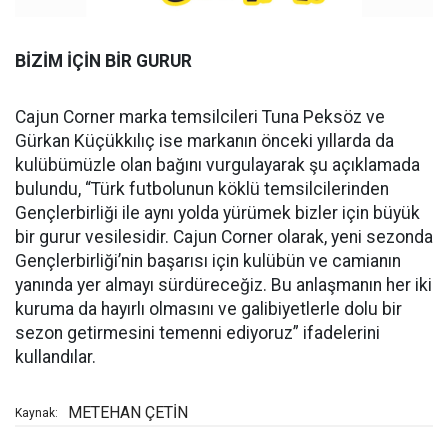
BİZİM İÇİN BİR GURUR
Cajun Corner marka temsilcileri Tuna Peksöz ve
Gürkan Küçükkılıç ise markanın önceki yıllarda da
kulübümüzle olan bağını vurgulayarak şu açıklamada
bulundu, “Türk futbolunun köklü temsilcilerinden
Gençlerbirliği ile aynı yolda yürümek bizler için büyük
bir gurur vesilesidir. Cajun Corner olarak, yeni sezonda
Gençlerbirliği’nin başarısı için kulübün ve camianın
yanında yer almayı sürdüreceğiz. Bu anlaşmanın her iki
kuruma da hayırlı olmasını ve galibiyetlerle dolu bir
sezon getirmesini temenni ediyoruz” ifadelerini
kullandılar.
METEHAN ÇETİN
Kaynak: