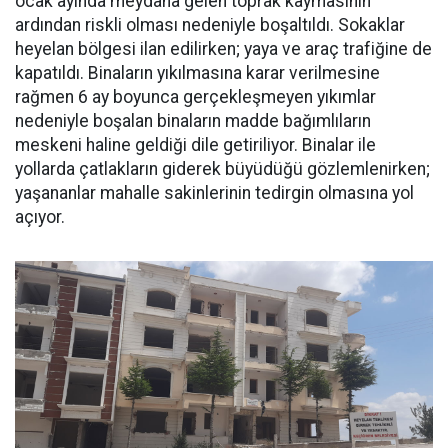
ocak ayında meydana gelen toprak kaymasının
ardından riskli olması nedeniyle boşaltıldı. Sokaklar
heyelan bölgesi ilan edilirken; yaya ve araç trafiğine de
kapatıldı. Binaların yıkılmasına karar verilmesine
rağmen 6 ay boyunca gerçekleşmeyen yıkımlar
nedeniyle boşalan binaların madde bağımlıların
meskeni haline geldiği dile getiriliyor. Binalar ile
yollarda çatlakların giderek büyüdüğü gözlemlenirken;
yaşananlar mahalle sakinlerinin tedirgin olmasına yol
açıyor.