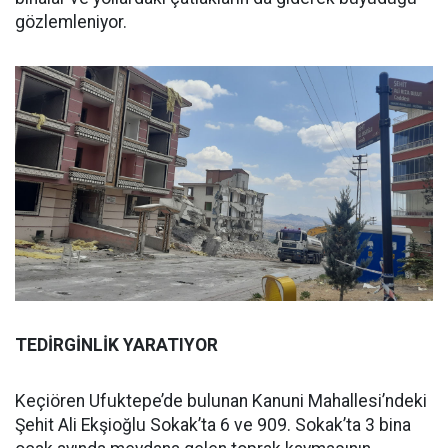
gözlemleniyor.
TEDİRGİNLİK YARATIYOR
Keçiören Ufuktepe’de bulunan Kanuni Mahallesi’ndeki
Şehit Ali Ekşioğlu Sokak’ta 6 ve 909. Sokak’ta 3 bina