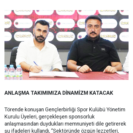
ANLAŞMA TAKIMIMIZA DİNAMİZM KATACAK
Törende konuşan Gençlerbirliği Spor Kulübü Yönetim
Kurulu Üyeleri, gerçekleşen sponsorluk
anlaşmasından duydukları memnuniyeti dile getirerek
şu ifadeleri kullandı, “Sektöründe özgün lezzetleri,