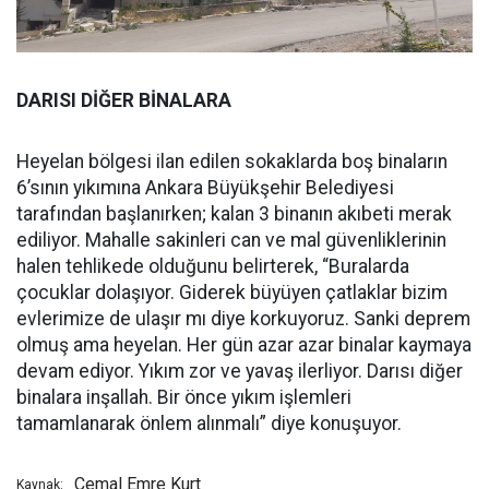
DARISI DİĞER BİNALARA
Heyelan bölgesi ilan edilen sokaklarda boş binaların
6’sının yıkımına Ankara Büyükşehir Belediyesi
tarafından başlanırken; kalan 3 binanın akıbeti merak
ediliyor. Mahalle sakinleri can ve mal güvenliklerinin
halen tehlikede olduğunu belirterek, “Buralarda
çocuklar dolaşıyor. Giderek büyüyen çatlaklar bizim
evlerimize de ulaşır mı diye korkuyoruz. Sanki deprem
olmuş ama heyelan. Her gün azar azar binalar kaymaya
devam ediyor. Yıkım zor ve yavaş ilerliyor. Darısı diğer
binalara inşallah. Bir önce yıkım işlemleri
tamamlanarak önlem alınmalı” diye konuşuyor.
Cemal Emre Kurt
Kaynak: