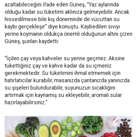
azaltabileceğini ifade eden Güneş, “Yaz aylarında
olduğu kadar su tüketimi aklınıza gelmeyebilir. Ancak
hissedilmese bile kış döneminde de vücuttan su
kaybı gerçekleşir” diye konuştu. Kaybedilen sıvıyı
yerine koymanın oldukça önemli olduğunun altını çizen
Güneş, şunları kaydetti:
“İçilen çay veya kahveler su yerine geçmez. Aksine
tükettiğiniz çay ve kahve kadar da su içmeniz
gerekmektedir. Su tüketimini ihmal etmemek için
hatırlatıcılar kurabilir, masanızda çantanızda yanınızda
su şişeleri bulundurabilir, suyunuzun sıcaklığını
artırmak için kaynamış su ekleyebilir, aromalı sular
hazırlayabilirsiniz.”