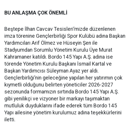
BU ANLAŞMA ÇOK ÖNEMLİ
Beştepe İlhan Cavcav Tesisleri’mizde düzenlenen
imza törenine Gençlerbirliği Spor Kulübü adına Başkan
Yardımcıları Arif Ölmez ve Hüseyin Şen ile
Stadyumdan Sorumlu Yönetim Kurulu Üye Murat
Kahramaner katıldı. Bordo 145 Yapı A.Ş. adına ise
törende Yönetim Kurulu Başkanı İsmail Kartal ve
Başkan Yardımcısı Süleyman Ayaz yer aldı.
Gençlerbirliği’nin geleceğine yapılan her yatırımın çok
kıymetli olduğunu belirten yöneticiler 2026-2027
sezonunda formamızın sırtında Bordo 145 Yapı A.Ş.
gibi yenilikçi ve vizyoner bir markayı taşımaktan
mutluluk duyduklarını ifade ederek tüm Bordo 145
Yapı ailesine yönetim kurulumuz adına teşekkürlerini
iletti.