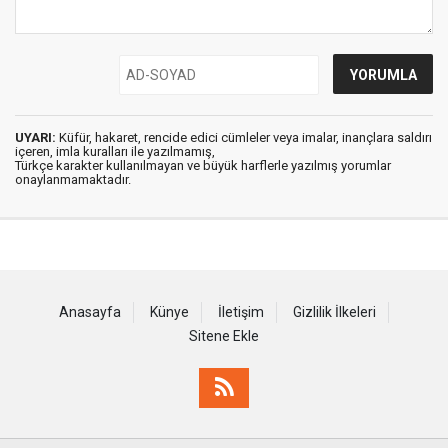
UYARI:
Küfür, hakaret, rencide edici cümleler veya imalar, inançlara saldırı
içeren, imla kuralları ile yazılmamış,
Türkçe karakter kullanılmayan ve büyük harflerle yazılmış yorumlar
onaylanmamaktadır.
Anasayfa
Künye
İletişim
Gizlilik İlkeleri
Sitene Ekle