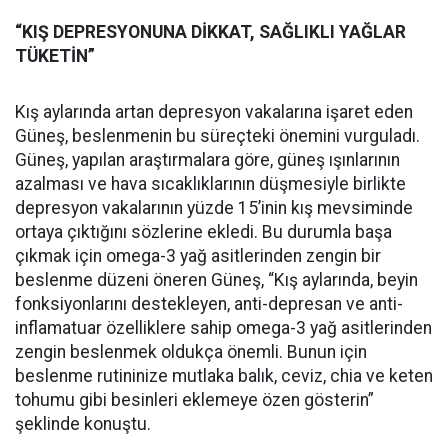
“KIŞ DEPRESYONUNA DİKKAT, SAĞLIKLI YAĞLAR
TÜKETİN”
Kış aylarında artan depresyon vakalarına işaret eden
Güneş, beslenmenin bu süreçteki önemini vurguladı.
Güneş, yapılan araştırmalara göre, güneş ışınlarının
azalması ve hava sıcaklıklarının düşmesiyle birlikte
depresyon vakalarının yüzde 15’inin kış mevsiminde
ortaya çıktığını sözlerine ekledi. Bu durumla başa
çıkmak için omega-3 yağ asitlerinden zengin bir
beslenme düzeni öneren Güneş, “Kış aylarında, beyin
fonksiyonlarını destekleyen, anti-depresan ve anti-
inflamatuar özelliklere sahip omega-3 yağ asitlerinden
zengin beslenmek oldukça önemli. Bunun için
beslenme rutininize mutlaka balık, ceviz, chia ve keten
tohumu gibi besinleri eklemeye özen gösterin”
şeklinde konuştu.