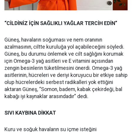
“CİLDİNİZ İÇİN SAĞLIKLI YAĞLAR TERCİH EDİN”
Güneş, havaların soğuması ve nem oranının
azalmasının, ciltte kuruluğa yol açabileceğini söyledi.
Güneş, bu durumu önlemek ve cilt sağlığını korumak
için Omega-3 yağ asitleri ve E vitamini açısından
zengin besinlerin tüketilmesini önerdi. Omega-3 yağ
asitlerinin, hücreleri ve deriyi koruyucu bir etkiye sahip
olup hücrelerdeki serbest radikalleri yok ettiğini
aktaran Güneş, “Somon, badem, kabak çekirdeği, bal
kabağı iyi kaynaklar arasındadır” dedi.
SIVI KAYBINA DİKKAT
Kuru ve soğuk havaların su içme isteğini