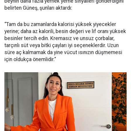
beynin daha fazla yemek yeme sinyalleri gönderdiğini
belirten Güneş, şunları aktardı:
“Tam da bu zamanlarda kalorisi yüksek yiyecekler
yerine; daha az kalorili, besin değeri ve lif oranı yüksek
besinler tercih edin. Kremasız ve unsuz çorbalar,
tarçınlı süt veya bitki çayları iyi seçeneklerdir. Uzun
süre aç kalmamak da yine vücut ısınızın düşmemesi
için oldukça önemlidir.”