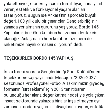
yükseltmiyor; modern yaşamın tüm ihtiyaçlarına yanıt
veren, estetik ve fonksiyonel yaşam alanları
tasarlıyoruz. Bugün ise Ankara’nın spordaki büyük
değeri, 103 yıllık ulu bir çınar olan Gençlerbirliği’nin
yanında yer almanın gururunu yaşıyoruz. Bordo 145
Yapı olarak bu köklü kulübün her zaman destekçisi
olacağız. Anlaşmanın hem kulübümüze hem de
şirketimize hayırlı olmasını diliyorum” dedi.
TEŞEKKÜRLER BORDO 145 YAPI A.Ş.
İmza töreni sonrası Gençlerbirliği Spor Kulübü’nden
teşekkür mesajı yayınlandı. Mesajda, “2026-2027
sezonunda Profesyonel Futbol A Takımımızın giyeceği
formanın “sırt reklamı” için 2013’ten itibaren
bulunduğu her alana değer katma hedefiyle yola çıkan,
inşaat sektöründe yalnızca binalar inşa etmeyen aynı
zamanda modern yaşamın ihtiyaçlarına uygun, estetik