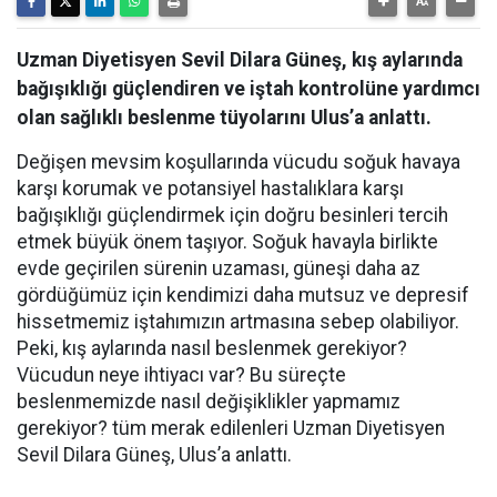
Uzman Diyetisyen Sevil Dilara Güneş, kış aylarında
bağışıklığı güçlendiren ve iştah kontrolüne yardımcı
olan sağlıklı beslenme tüyolarını Ulus’a anlattı.
Değişen mevsim koşullarında vücudu soğuk havaya
karşı korumak ve potansiyel hastalıklara karşı
bağışıklığı güçlendirmek için doğru besinleri tercih
etmek büyük önem taşıyor. Soğuk havayla birlikte
evde geçirilen sürenin uzaması, güneşi daha az
gördüğümüz için kendimizi daha mutsuz ve depresif
hissetmemiz iştahımızın artmasına sebep olabiliyor.
Peki, kış aylarında nasıl beslenmek gerekiyor?
Vücudun neye ihtiyacı var? Bu süreçte
beslenmemizde nasıl değişiklikler yapmamız
gerekiyor? tüm merak edilenleri Uzman Diyetisyen
Sevil Dilara Güneş, Ulus’a anlattı.