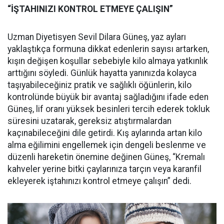
“İŞTAHINIZI KONTROL ETMEYE ÇALIŞIN”
Uzman Diyetisyen Sevil Dilara Güneş, yaz ayları
yaklaştıkça formuna dikkat edenlerin sayısı artarken,
kışın değişen koşullar sebebiyle kilo almaya yatkınlık
arttığını söyledi. Günlük hayatta yanınızda kolayca
taşıyabileceğiniz pratik ve sağlıklı öğünlerin, kilo
kontrolünde büyük bir avantaj sağladığını ifade eden
Güneş, lif oranı yüksek besinleri tercih ederek tokluk
süresini uzatarak, gereksiz atıştırmalardan
kaçınabileceğini dile getirdi. Kış aylarında artan kilo
alma eğilimini engellemek için dengeli beslenme ve
düzenli hareketin önemine değinen Güneş, “Kremalı
kahveler yerine bitki çaylarınıza tarçın veya karanfil
ekleyerek iştahınızı kontrol etmeye çalışın” dedi.