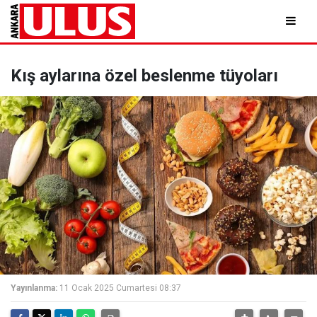
Kış aylarına özel beslenme tüyoları
Yayınlanma:
11 Ocak 2025 Cumartesi 08:37