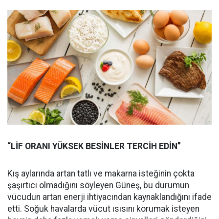
“LİF ORANI YÜKSEK BESİNLER TERCİH EDİN”
Kış aylarında artan tatlı ve makarna isteğinin çokta
şaşırtıcı olmadığını söyleyen Güneş, bu durumun
vücudun artan enerji ihtiyacından kaynaklandığını ifade
etti. Soğuk havalarda vücut ısısını korumak isteyen