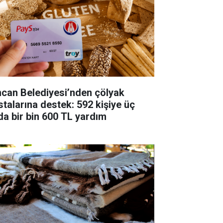
ncan Belediyesi’nden çölyak
stalarına destek: 592 kişiye üç
da bir bin 600 TL yardım