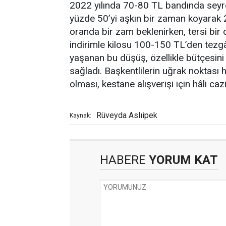
2022 yılında 70-80 TL bandında seyred
yüzde 50’yi aşkın bir zaman koyarak 2
oranda bir zam beklenirken, tersi bi
indirimle kilosu 100-150 TL’den tezgâh
yaşanan bu düşüş, özellikle bütçesini 
sağladı. Başkentlilerin uğrak noktası 
olması, kestane alışverişi için hâli ca
Rüveyda Aslıipek
Kaynak:
HABERE
YORUM KAT