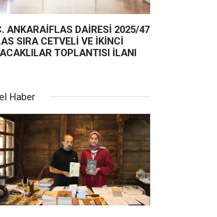
C. ANKARAİFLAS DAİRESİ 2025/47
ETVELİ VE İKİNCİ
ACAKLILAR TOPLANTISI İLANI
el Haber