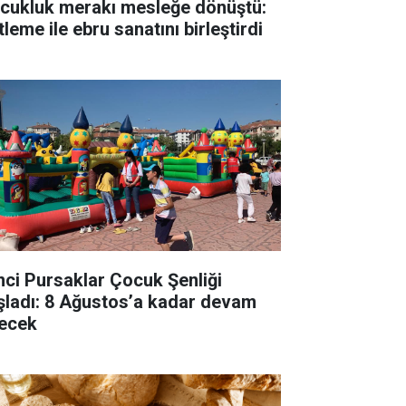
cukluk merakı mesleğe dönüştü:
tleme ile ebru sanatını birleştirdi
inci Pursaklar Çocuk Şenliği
şladı: 8 Ağustos’a kadar devam
ecek