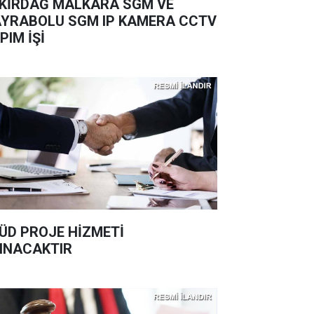
KİRDAĞ MALKARA SGM VE
YRABOLU SGM IP KAMERA CCTV
PIM İŞİ
ÜD PROJE HİZMETİ
INACAKTIR