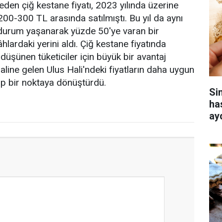
en çiğ kestane fiyatı, 2023 yılında üzerine
00-300 TL arasında satılmıştı. Bu yıl da aynı
r durum yaşanarak yüzde 50'ye varan bir
lardaki yerini aldı. Çiğ kestane fiyatında
düşünen tüketiciler için büyük bir avantaj
haline gelen Ulus Hali'ndeki fiyatların daha uygun
zip bir noktaya dönüştürdü.
Si
ha
ay