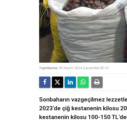
Yayınlanma:
06 Kasım 2024 Çarşamba 00:10
Sonbaharın vazgeçilmez lezzetler
2023’de çiğ kestanenin kilosu 2
kestanenin kilosu 100-150 TL’den 