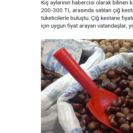
Kış aylarının habercisi olarak bilinen 
200-300 TL arasında satılan çiğ kes
tüketicilerle buluştu. Çiğ kestane fi
için uygun fiyat arayan vatandaşlar, y