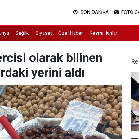
SON DAKİKA
FOTO G
ünya
Sağlık
Siyaset
Özel Haber
Resmi İlanlar
rcisi olarak bilinen
Re
daki yerini aldı