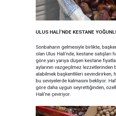
ULUS HALİ’NDE KESTANE YOĞUN
Sonbaharın gelmesiyle birlikte, başken
olan Ulus Hali’nde, kestane satışları 
göre yarı yarıya düşen kestane fiyatların
aylarının vazgeçilmez lezzetlerinden b
alabilmek başkentlileri sevindirirken,
bu seviyelerde kalmasını bekliyor. Hal
göre daha uygun seyrettiğinden, özell
Hali'ne çeviriyor.