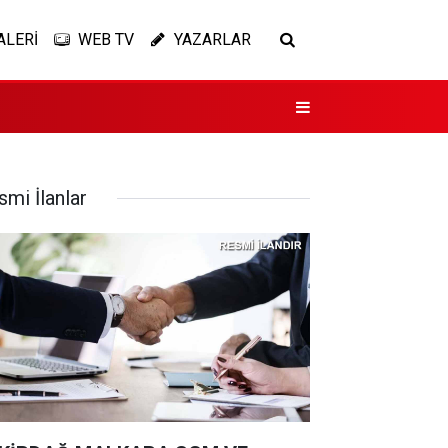
ALERİ
WEB TV
YAZARLAR
smi İlanlar