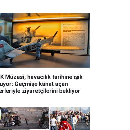
K Müzesi, havacılık tarihine ışık
tuyor: Geçmişe kanat açan
rleriyle ziyaretçilerini bekliyor