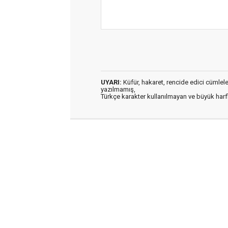
UYARI:
Küfür, hakaret, rencide edici cümleler 
yazılmamış,
Türkçe karakter kullanılmayan ve büyük har