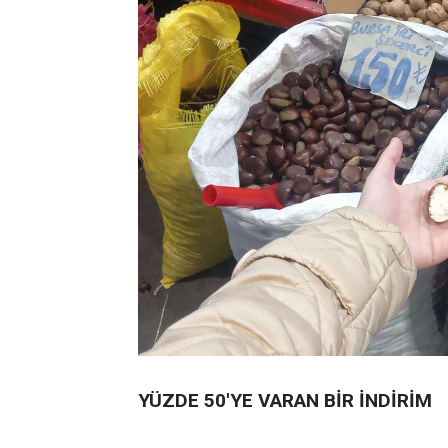
YÜZDE 50'YE VARAN BİR İNDİRİM