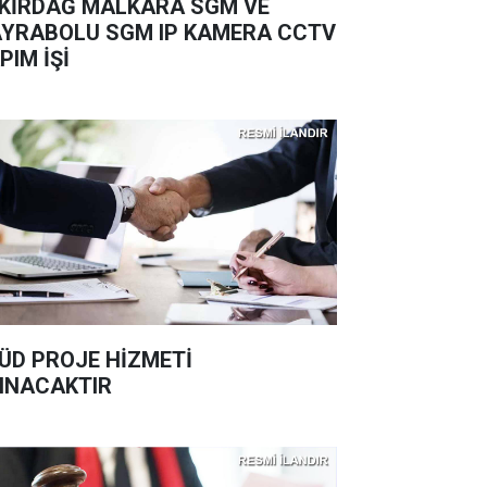
KİRDAĞ MALKARA SGM VE
YRABOLU SGM IP KAMERA CCTV
PIM İŞİ
ÜD PROJE HİZMETİ
INACAKTIR