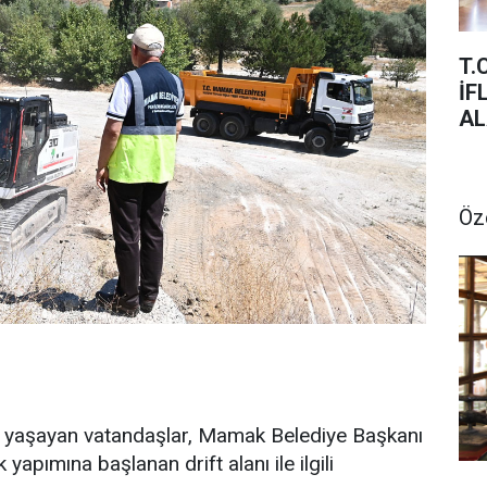
T.
İFLAS SIRA C
AL
Öz
e yaşayan vatandaşlar, Mamak Belediye Başkanı
yapımına başlanan drift alanı ile ilgili