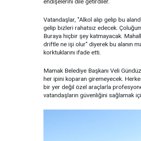
endişelerini dile getirdiler.
Vatandaşlar, "Alkol alıp gelip bu alan
gelip bizleri rahatsız edecek. Çoluğ
Buraya hiçbir şey katmayacak. Mahalle
driftle ne işi olur" diyerek bu alanın 
korktuklarını ifade etti.
Mamak Belediye Başkanı Veli Gündüz Ş
her ipini koparan giremeyecek. Herkesi
bir yer değil özel araçlarla profesyone
vatandaşların güvenliğini sağlamak için