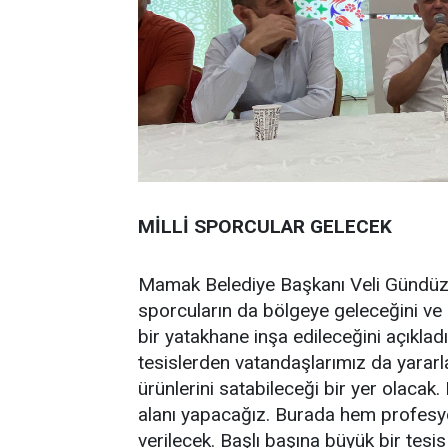
MİLLİ SPORCULAR GELECEK
Mamak Belediye Başkanı Veli Gündüz Şa
sporcuların da bölgeye geleceğini ve 
bir yatakhane inşa edileceğini açıklad
tesislerden vatandaşlarımız da yararl
ürünlerini satabileceği bir yer olacak. 
alanı yapacağız. Burada hem profesy
verilecek. Başlı başına büyük bir tes