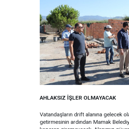
AHLAKSIZ İŞLER OLMAYACAK
Vatandaşların drift alanına gelecek ola
getirmesinin ardından Mamak Belediye