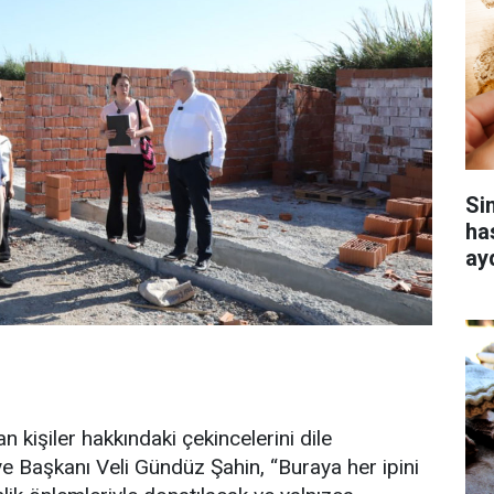
Si
ha
ay
n kişiler hakkındaki çekincelerini dile
 Başkanı Veli Gündüz Şahin, “Buraya her ipini