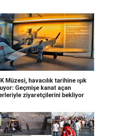
K Müzesi, havacılık tarihine ışık
tuyor: Geçmişe kanat açan
rleriyle ziyaretçilerini bekliyor