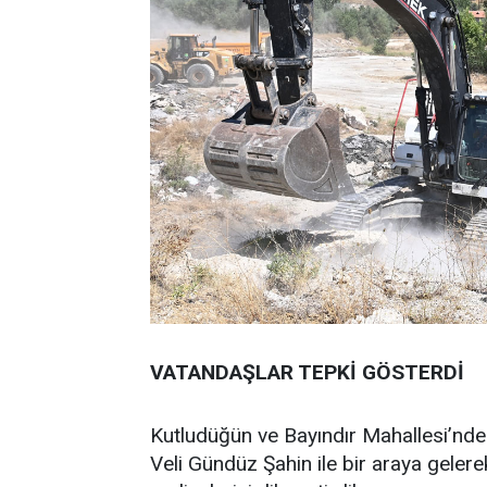
VATANDAŞLAR TEPKİ GÖSTERDİ
Kutludüğün ve Bayındır Mahallesi’nd
Veli Gündüz Şahin ile bir araya gelerek 