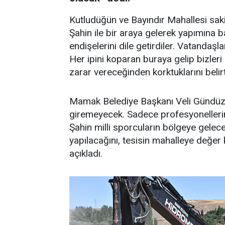
Kutludüğün ve Bayındır Mahallesi sak
Şahin ile bir araya gelerek yapımına baş
endişelerini dile getirdiler. Vatandaşla
Her ipini koparan buraya gelip bizleri
zarar vereceğinden korktuklarını belirt
Mamak Belediye Başkanı Veli Gündüz Ş
giremeyecek. Sadece profesyonellerin 
Şahin milli sporcuların bölgeye gelece
yapılacağını, tesisin mahalleye değer 
açıkladı.