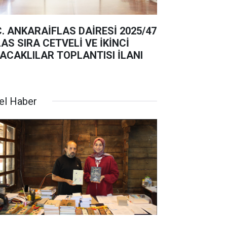
C. ANKARAİFLAS DAİRESİ 2025/47
ETVELİ VE İKİNCİ
ACAKLILAR TOPLANTISI İLANI
el Haber