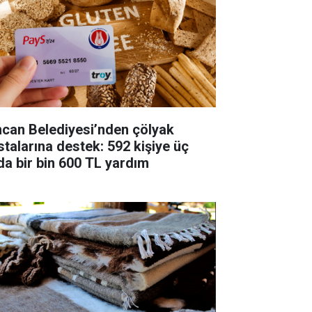
ncan Belediyesi’nden çölyak
stalarına destek: 592 kişiye üç
da bir bin 600 TL yardım