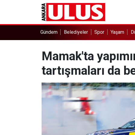
Gündem
Belediyeler
Spor
Yaşam
D
Mamak'ta yapımın
tartışmaları da b