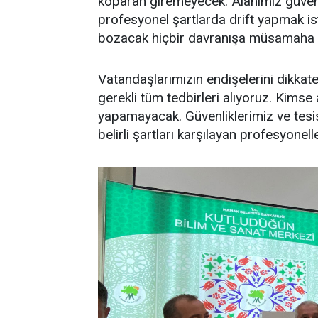
koparan giremeyecek. Alanımız güvenl
profesyonel şartlarda drift yapmak is
bozacak hiçbir davranışa müsamaha
Vatandaşlarımızın endişelerini dikkate
gerekli tüm tedbirleri alıyoruz. Kimse a
yapamayacak. Güvenliklerimiz ve tesi
belirli şartları karşılayan profesyonel