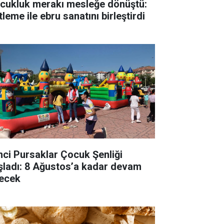
cukluk merakı mesleğe dönüştü:
tleme ile ebru sanatını birleştirdi
inci Pursaklar Çocuk Şenliği
şladı: 8 Ağustos’a kadar devam
ecek