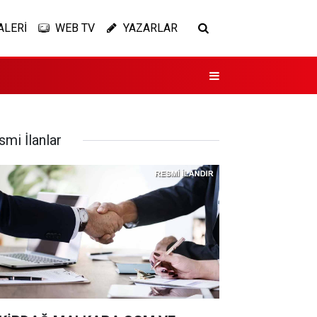
ALERİ
WEB TV
YAZARLAR
smi İlanlar