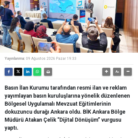
Yayınlanma:
09 Ağustos 2026 Pazar 19:33
Basın İlan Kurumu tarafından resmi ilan ve reklam
yayımlayan basın kuruluşlarına yönelik düzenlenen
Bölgesel Uygulamalı Mevzuat Eğitimlerinin
dokuzuncu durağı Ankara oldu. BİK Ankara Bölge
Müdürü Atakan Çelik “Dijital Dönüşüm” vurgusu
yaptı.