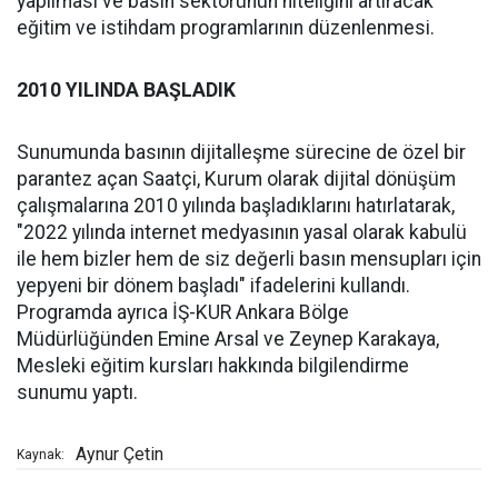
yapılması ve basın sektörünün niteliğini artıracak
eğitim ve istihdam programlarının düzenlenmesi.
2010 YILINDA BAŞLADIK
Sunumunda basının dijitalleşme sürecine de özel bir
parantez açan Saatçi, Kurum olarak dijital dönüşüm
çalışmalarına 2010 yılında başladıklarını hatırlatarak,
"2022 yılında internet medyasının yasal olarak kabulü
ile hem bizler hem de siz değerli basın mensupları için
yepyeni bir dönem başladı" ifadelerini kullandı.
Programda ayrıca İŞ-KUR Ankara Bölge
Müdürlüğünden Emine Arsal ve Zeynep Karakaya,
Mesleki eğitim kursları hakkında bilgilendirme
sunumu yaptı.
Aynur Çetin
Kaynak: