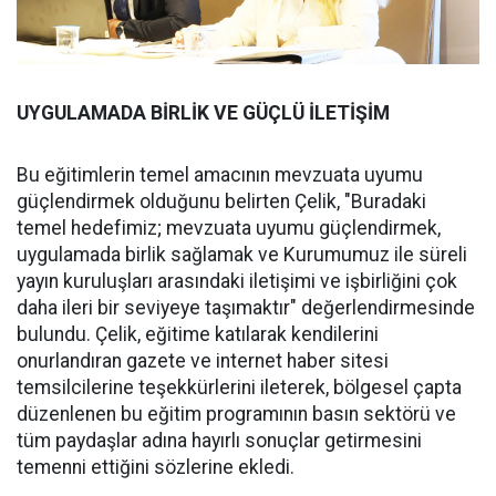
UYGULAMADA BİRLİK VE GÜÇLÜ İLETİŞİM
Bu eğitimlerin temel amacının mevzuata uyumu
güçlendirmek olduğunu belirten Çelik, "Buradaki
temel hedefimiz; mevzuata uyumu güçlendirmek,
uygulamada birlik sağlamak ve Kurumumuz ile süreli
yayın kuruluşları arasındaki iletişimi ve işbirliğini çok
daha ileri bir seviyeye taşımaktır" değerlendirmesinde
bulundu. Çelik, eğitime katılarak kendilerini
onurlandıran gazete ve internet haber sitesi
temsilcilerine teşekkürlerini ileterek, bölgesel çapta
düzenlenen bu eğitim programının basın sektörü ve
tüm paydaşlar adına hayırlı sonuçlar getirmesini
temenni ettiğini sözlerine ekledi.