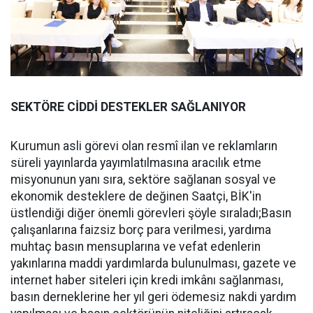
SEKTÖRE CİDDİ DESTEKLER SAĞLANIYOR
Kurumun asli görevi olan resmî ilan ve reklamların
süreli yayınlarda yayımlatılmasına aracılık etme
misyonunun yanı sıra, sektöre sağlanan sosyal ve
ekonomik desteklere de değinen Saatçi, BİK'in
üstlendiği diğer önemli görevleri şöyle sıraladı;Basın
çalışanlarına faizsiz borç para verilmesi, yardıma
muhtaç basın mensuplarına ve vefat edenlerin
yakınlarına maddi yardımlarda bulunulması, gazete ve
internet haber siteleri için kredi imkânı sağlanması,
basın derneklerine her yıl geri ödemesiz nakdi yardım