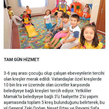
TAM GÜN HİZMET
3-6 yaş arası çocuğu olup çalışan ebeveynlerin tercihi
olan kreşler merak edildi. Vatandaşlar özel kreşlerde
10 bin lira ve üzerinde olan ücretler karşısında
belediyeye bağlı kreşleri tercih ediyor. Yetkililer
Mamak’ta belediyeye bağlı 3’ü faaliyette 2’si yapım
aşamasında toplam 5 kreş bulunduğunu belirterek, bu
yıl General Zeki Doğan, Neşet Ertaş ve Peyami Safa