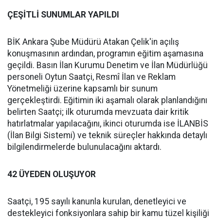
ÇEŞİTLİ SUNUMLAR YAPILDI
BİK Ankara Şube Müdürü Atakan Çelik'in açılış
konuşmasının ardından, programın eğitim aşamasına
geçildi. Basın İlan Kurumu Denetim ve İlan Müdürlüğü
personeli Oytun Saatçi, Resmî İlan ve Reklam
Yönetmeliği üzerine kapsamlı bir sunum
gerçekleştirdi. Eğitimin iki aşamalı olarak planlandığını
belirten Saatçi; ilk oturumda mevzuata dair kritik
hatırlatmalar yapılacağını, ikinci oturumda ise İLANBİS
(İlan Bilgi Sistemi) ve teknik süreçler hakkında detaylı
bilgilendirmelerde bulunulacağını aktardı.
42 ÜYEDEN OLUŞUYOR
Saatçi, 195 sayılı kanunla kurulan, denetleyici ve
destekleyici fonksiyonlara sahip bir kamu tüzel kişiliği