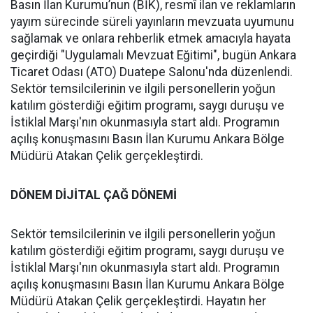
Basın İlan Kurumu’nun (BİK), resmî ilan ve reklamların
yayım sürecinde süreli yayınların mevzuata uyumunu
sağlamak ve onlara rehberlik etmek amacıyla hayata
geçirdiği "Uygulamalı Mevzuat Eğitimi", bugün Ankara
Ticaret Odası (ATO) Duatepe Salonu'nda düzenlendi.
Sektör temsilcilerinin ve ilgili personellerin yoğun
katılım gösterdiği eğitim programı, saygı duruşu ve
İstiklal Marşı'nın okunmasıyla start aldı. Programın
açılış konuşmasını Basın İlan Kurumu Ankara Bölge
Müdürü Atakan Çelik gerçekleştirdi.
DÖNEM DİJİTAL ÇAĞ DÖNEMİ
Sektör temsilcilerinin ve ilgili personellerin yoğun
katılım gösterdiği eğitim programı, saygı duruşu ve
İstiklal Marşı'nın okunmasıyla start aldı. Programın
açılış konuşmasını Basın İlan Kurumu Ankara Bölge
Müdürü Atakan Çelik gerçekleştirdi. Hayatın her