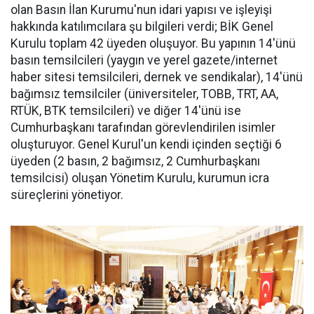
olan Basın İlan Kurumu'nun idari yapısı ve işleyişi
hakkında katılımcılara şu bilgileri verdi; BİK Genel
Kurulu toplam 42 üyeden oluşuyor. Bu yapının 14'ünü
basın temsilcileri (yaygın ve yerel gazete/internet
haber sitesi temsilcileri, dernek ve sendikalar), 14'ünü
bağımsız temsilciler (üniversiteler, TOBB, TRT, AA,
RTÜK, BTK temsilcileri) ve diğer 14'ünü ise
Cumhurbaşkanı tarafından görevlendirilen isimler
oluşturuyor. Genel Kurul'un kendi içinden seçtiği 6
üyeden (2 basın, 2 bağımsız, 2 Cumhurbaşkanı
temsilcisi) oluşan Yönetim Kurulu, kurumun icra
süreçlerini yönetiyor.