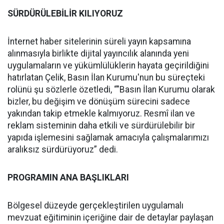
SÜRDÜRÜLEBİLİR KILIYORUZ
İnternet haber sitelerinin süreli yayın kapsamına
alınmasıyla birlikte dijital yayıncılık alanında yeni
uygulamaların ve yükümlülüklerin hayata geçirildiğini
hatırlatan Çelik, Basın İlan Kurumu'nun bu süreçteki
rolünü şu sözlerle özetledi, “"Basın İlan Kurumu olarak
bizler, bu değişim ve dönüşüm sürecini sadece
yakından takip etmekle kalmıyoruz. Resmî ilan ve
reklam sisteminin daha etkili ve sürdürülebilir bir
yapıda işlemesini sağlamak amacıyla çalışmalarımızı
aralıksız sürdürüyoruz” dedi.
PROGRAMIN ANA BAŞLIKLARI
Bölgesel düzeyde gerçekleştirilen uygulamalı
mevzuat eğitiminin içeriğine dair de detaylar paylaşan