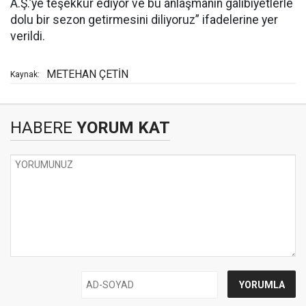
A.Ş.’ye teşekkür ediyor ve bu anlaşmanın galibiyetlerle
dolu bir sezon getirmesini diliyoruz” ifadelerine yer
verildi.
METEHAN ÇETİN
Kaynak:
HABERE
YORUM KAT