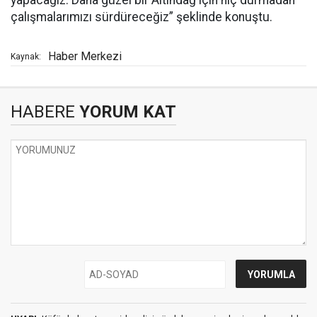
yapacağız. Daha güzel bir Altındağ için hiç durmadan
çalışmalarımızı sürdüreceğiz” şeklinde konuştu.
Haber Merkezi
Kaynak:
HABERE
YORUM KAT