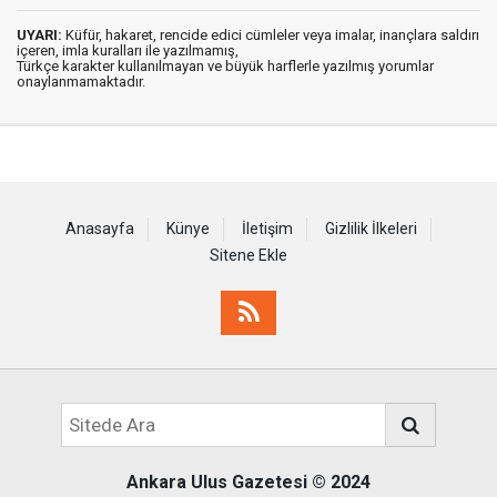
UYARI:
Küfür, hakaret, rencide edici cümleler veya imalar, inançlara saldırı
içeren, imla kuralları ile yazılmamış,
Türkçe karakter kullanılmayan ve büyük harflerle yazılmış yorumlar
onaylanmamaktadır.
Anasayfa
Künye
İletişim
Gizlilik İlkeleri
Sitene Ekle
Ankara Ulus Gazetesi
© 2024