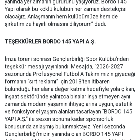
yanında yer almanın gururunu yaşıyoruz. Bordo 145
Yapı olarak bu köklü kulübün her zaman destekçisi
olacağız. Anlaşmanın hem kulübümüze hem de
şirketimize hayırlı olmasını diliyorum” dedi.
TEŞEKKÜRLER BORDO 145 YAPI A.Ş.
İmza töreni sonrası Gençlerbirliği Spor Kulübü’nden
teşekkür mesajı yayınlandı. Mesajda, “2026-2027
sezonunda Profesyonel Futbol A Takımımızın giyeceği
formanın “sırt reklamı” için 2013’ten itibaren
bulunduğu her alana değer katma hedefiyle yola çıkan,
inşaat sektöründe yalnızca binalar inşa etmeyen aynı
zamanda modern yaşamın ihtiyaçlarına uygun, estetik
ve fonksiyonel yaşam alanları tasarlayan “BORDO 145
YAPI A.Ş.” ile sezon sonuna kadar sponsorluk
konusunda anlaşmış bulunmaktayız. Yeni sezonda
Gençlerbirliği’mizin yanında olan BORDO 145 YAPI