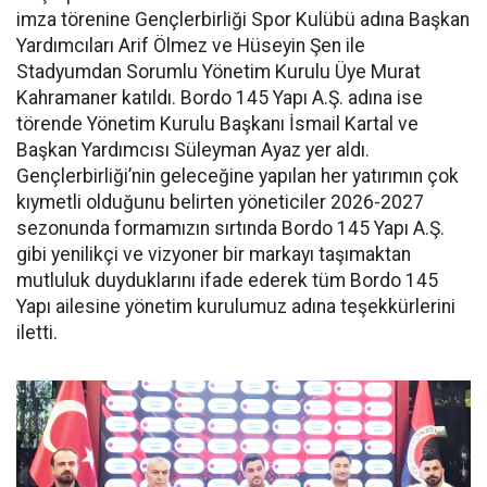
imza törenine Gençlerbirliği Spor Kulübü adına Başkan
Yardımcıları Arif Ölmez ve Hüseyin Şen ile
Stadyumdan Sorumlu Yönetim Kurulu Üye Murat
Kahramaner katıldı. Bordo 145 Yapı A.Ş. adına ise
törende Yönetim Kurulu Başkanı İsmail Kartal ve
Başkan Yardımcısı Süleyman Ayaz yer aldı.
Gençlerbirliği’nin geleceğine yapılan her yatırımın çok
kıymetli olduğunu belirten yöneticiler 2026-2027
sezonunda formamızın sırtında Bordo 145 Yapı A.Ş.
gibi yenilikçi ve vizyoner bir markayı taşımaktan
mutluluk duyduklarını ifade ederek tüm Bordo 145
Yapı ailesine yönetim kurulumuz adına teşekkürlerini
iletti.