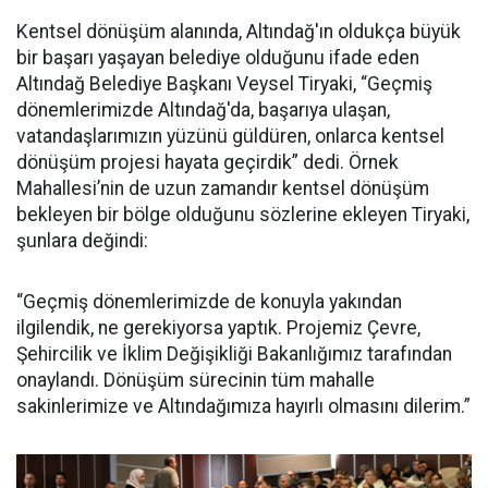
Kentsel dönüşüm alanında, Altındağ'ın oldukça büyük
bir başarı yaşayan belediye olduğunu ifade eden
Altındağ Belediye Başkanı Veysel Tiryaki, “Geçmiş
dönemlerimizde Altındağ'da, başarıya ulaşan,
vatandaşlarımızın yüzünü güldüren, onlarca kentsel
dönüşüm projesi hayata geçirdik” dedi. Örnek
Mahallesi’nin de uzun zamandır kentsel dönüşüm
bekleyen bir bölge olduğunu sözlerine ekleyen Tiryaki,
şunlara değindi:
“Geçmiş dönemlerimizde de konuyla yakından
ilgilendik, ne gerekiyorsa yaptık. Projemiz Çevre,
Şehircilik ve İklim Değişikliği Bakanlığımız tarafından
onaylandı. Dönüşüm sürecinin tüm mahalle
sakinlerimize ve Altındağımıza hayırlı olmasını dilerim.”