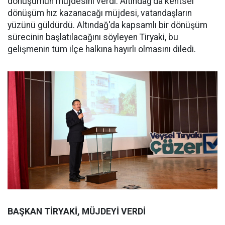
dönüşümün müjdesini verdi. Altındağ'da kentsel
dönüşüm hız kazanacağı müjdesi, vatandaşların
yüzünü güldürdü. Altındağ'da kapsamlı bir dönüşüm
sürecinin başlatılacağını söyleyen Tiryaki, bu
gelişmenin tüm ilçe halkına hayırlı olmasını diledi.
BAŞKAN TİRYAKİ, MÜJDEYİ VERDİ