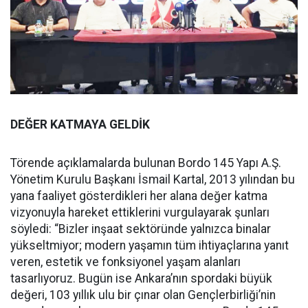
DEĞER KATMAYA GELDİK
Törende açıklamalarda bulunan Bordo 145 Yapı A.Ş.
Yönetim Kurulu Başkanı İsmail Kartal, 2013 yılından bu
yana faaliyet gösterdikleri her alana değer katma
vizyonuyla hareket ettiklerini vurgulayarak şunları
söyledi: “Bizler inşaat sektöründe yalnızca binalar
yükseltmiyor; modern yaşamın tüm ihtiyaçlarına yanıt
veren, estetik ve fonksiyonel yaşam alanları
tasarlıyoruz. Bugün ise Ankara’nın spordaki büyük
değeri, 103 yıllık ulu bir çınar olan Gençlerbirliği’nin