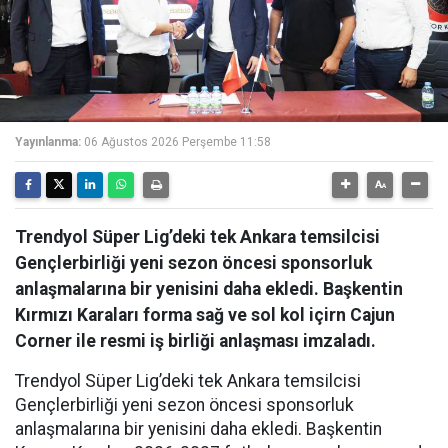
Yayınlanma:
06 Ağustos 2026 Perşembe 11:58
Trendyol Süper Lig’deki tek Ankara temsilcisi
Gençlerbirliği yeni sezon öncesi sponsorluk
anlaşmalarına bir yenisini daha ekledi. Başkentin
Kırmızı Karaları forma sağ ve sol kol içirn Cajun
Corner ile resmi iş birliği anlaşması imzaladı.
Trendyol Süper Lig’deki tek Ankara temsilcisi
Gençlerbirliği yeni sezon öncesi sponsorluk
anlaşmalarına bir yenisini daha ekledi. Başkentin