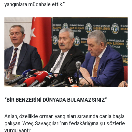
yangınlara müdahale ettik.”
“BİR BENZERİNİ DÜNYADA BULAMAZSINIZ”
Aslan, özellikle orman yangınları sırasında canla başla
çalışan “Ateş Savaşçıları”nın fedakârlığına şu sözlerle
vurgu yaptı: