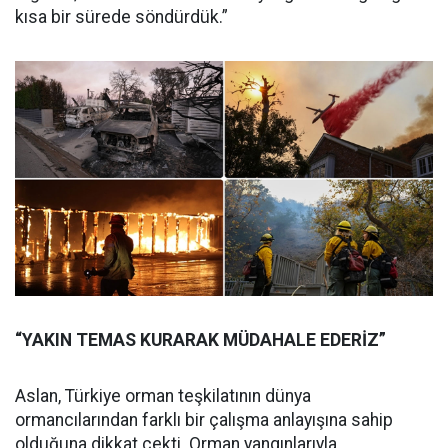
kısa bir sürede söndürdük.”
“YAKIN TEMAS KURARAK MÜDAHALE EDERİZ”
Aslan, Türkiye orman teşkilatının dünya
ormancılarından farklı bir çalışma anlayışına sahip
olduğuna dikkat çekti. Orman yangınlarıyla