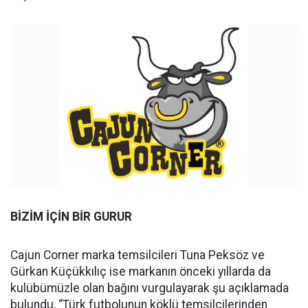
BİZİM İÇİN BİR GURUR
Cajun Corner marka temsilcileri Tuna Peksöz ve
Gürkan Küçükkılıç ise markanın önceki yıllarda da
kulübümüzle olan bağını vurgulayarak şu açıklamada
bulundu, “Türk futbolunun köklü temsilcilerinden