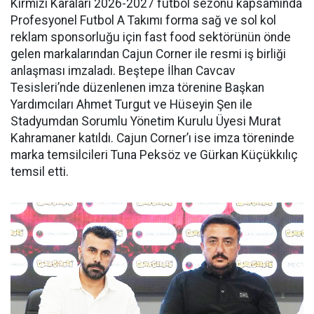
Kırmızı Karaları 2026-2027 futbol sezonu kapsamında
Profesyonel Futbol A Takımı forma sağ ve sol kol
reklam sponsorluğu için fast food sektörünün önde
gelen markalarından Cajun Corner ile resmi iş birliği
anlaşması imzaladı. Beştepe İlhan Cavcav
Tesisleri’nde düzenlenen imza törenine Başkan
Yardımcıları Ahmet Turgut ve Hüseyin Şen ile
Stadyumdan Sorumlu Yönetim Kurulu Üyesi Murat
Kahramaner katıldı. Cajun Corner’ı ise imza töreninde
marka temsilcileri Tuna Peksöz ve Gürkan Küçükkılıç
temsil etti.