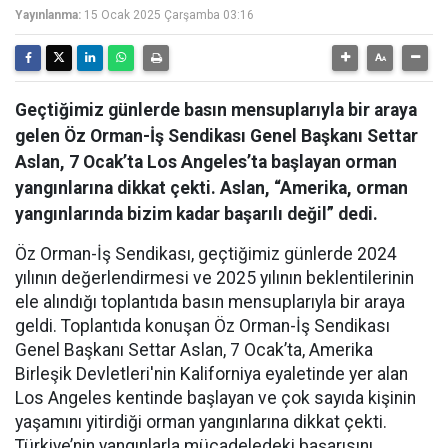
Yayınlanma:
15 Ocak 2025 Çarşamba 03:16
Geçtiğimiz günlerde basın mensuplarıyla bir araya
gelen Öz Orman-İş Sendikası Genel Başkanı Settar
Aslan, 7 Ocak’ta Los Angeles’ta başlayan orman
yangınlarına dikkat çekti. Aslan, “Amerika, orman
yangınlarında bizim kadar başarılı değil” dedi.
Öz Orman-İş Sendikası, geçtiğimiz günlerde 2024
yılının değerlendirmesi ve 2025 yılının beklentilerinin
ele alındığı toplantıda basın mensuplarıyla bir araya
geldi. Toplantıda konuşan Öz Orman-İş Sendikası
Genel Başkanı Settar Aslan, 7 Ocak’ta, Amerika
Birleşik Devletleri'nin Kaliforniya eyaletinde yer alan
Los Angeles kentinde başlayan ve çok sayıda kişinin
yaşamını yitirdiği orman yangınlarına dikkat çekti.
Türkiye’nin yangınlarla mücadeledeki başarısını