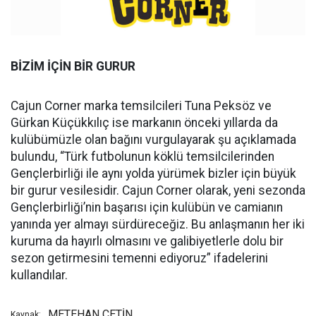
BİZİM İÇİN BİR GURUR
Cajun Corner marka temsilcileri Tuna Peksöz ve
Gürkan Küçükkılıç ise markanın önceki yıllarda da
kulübümüzle olan bağını vurgulayarak şu açıklamada
bulundu, “Türk futbolunun köklü temsilcilerinden
Gençlerbirliği ile aynı yolda yürümek bizler için büyük
bir gurur vesilesidir. Cajun Corner olarak, yeni sezonda
Gençlerbirliği’nin başarısı için kulübün ve camianın
yanında yer almayı sürdüreceğiz. Bu anlaşmanın her iki
kuruma da hayırlı olmasını ve galibiyetlerle dolu bir
sezon getirmesini temenni ediyoruz” ifadelerini
kullandılar.
METEHAN ÇETİN
Kaynak: