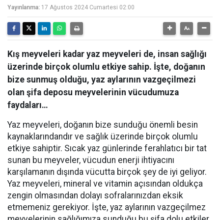
Yayınlanma:
17 Ağustos 2024 Cumartesi 02:00
Kış meyveleri kadar yaz meyveleri de, insan sağlığı
üzerinde birçok olumlu etkiye sahip. İşte, doğanın
bize sunmuş olduğu, yaz aylarının vazgeçilmezi
olan şifa deposu meyvelerinin vücudumuza
faydaları…
Yaz meyveleri, doğanın bize sunduğu önemli besin
kaynaklarındandır ve sağlık üzerinde birçok olumlu
etkiye sahiptir. Sıcak yaz günlerinde ferahlatıcı bir tat
sunan bu meyveler, vücudun enerji ihtiyacını
karşılamanın dışında vücutta birçok şey de iyi geliyor.
Yaz meyveleri, mineral ve vitamin açısından oldukça
zengin olmasından dolayı sofralarınızdan eksik
etmemeniz gerekiyor. İşte, yaz aylarının vazgeçilmez
meyvelerinin sağlığımıza sunduğu bu şifa dolu etkiler