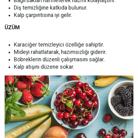
Bağırsakları hafifleterek hazmı kolaylaştırır.
Diş temizliğine katkıda bulunur.
Kalp çarpıntısına iyi gelir.
ÜZÜM
Karaciğer temizleyici özelliğe sahiptir.
Mideyi rahatlatarak, hazımsızlığı giderir.
Böbreklerin düzenli çalışmasını sağlar.
Kalp atışını düzene sokar.