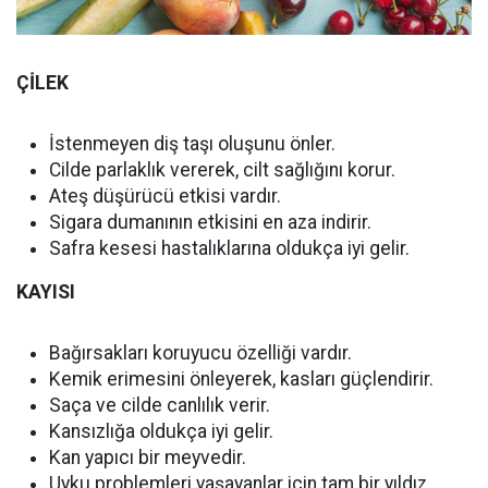
ÇİLEK
İstenmeyen diş taşı oluşunu önler.
Cilde parlaklık vererek, cilt sağlığını korur.
Ateş düşürücü etkisi vardır.
Sigara dumanının etkisini en aza indirir.
Safra kesesi hastalıklarına oldukça iyi gelir.
KAYISI
Bağırsakları koruyucu özelliği vardır.
Kemik erimesini önleyerek, kasları güçlendirir.
Saça ve cilde canlılık verir.
Kansızlığa oldukça iyi gelir.
Kan yapıcı bir meyvedir.
Uyku problemleri yaşayanlar için tam bir yıldız