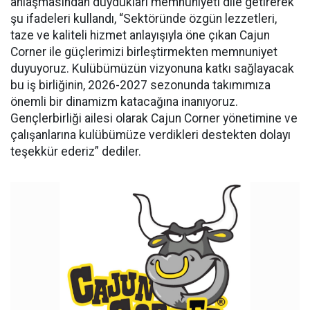
anlaşmasından duydukları memnuniyeti dile getirerek
şu ifadeleri kullandı, “Sektöründe özgün lezzetleri,
taze ve kaliteli hizmet anlayışıyla öne çıkan Cajun
Corner ile güçlerimizi birleştirmekten memnuniyet
duyuyoruz. Kulübümüzün vizyonuna katkı sağlayacak
bu iş birliğinin, 2026-2027 sezonunda takımımıza
önemli bir dinamizm katacağına inanıyoruz.
Gençlerbirliği ailesi olarak Cajun Corner yönetimine ve
çalışanlarına kulübümüze verdikleri destekten dolayı
teşekkür ederiz” dediler.