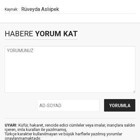
Rüveyda Aslıipek
Kaynak:
HABERE
YORUM KAT
UYARI:
Küfür, hakaret, rencide edici cümleler veya imalar, inançlara saldırı
içeren, imla kuralları ile yazılmamış,
Türkçe karakter kullanılmayan ve büyük harflerle yazılmış yorumlar
onaylanmamaktadır.