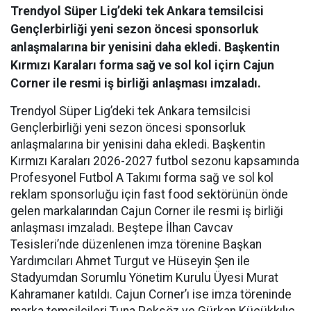
Trendyol Süper Lig’deki tek Ankara temsilcisi
Gençlerbirliği yeni sezon öncesi sponsorluk
anlaşmalarına bir yenisini daha ekledi. Başkentin
Kırmızı Karaları forma sağ ve sol kol içirn Cajun
Corner ile resmi iş birliği anlaşması imzaladı.
Trendyol Süper Lig’deki tek Ankara temsilcisi
Gençlerbirliği yeni sezon öncesi sponsorluk
anlaşmalarına bir yenisini daha ekledi. Başkentin
Kırmızı Karaları 2026-2027 futbol sezonu kapsamında
Profesyonel Futbol A Takımı forma sağ ve sol kol
reklam sponsorluğu için fast food sektörünün önde
gelen markalarından Cajun Corner ile resmi iş birliği
anlaşması imzaladı. Beştepe İlhan Cavcav
Tesisleri’nde düzenlenen imza törenine Başkan
Yardımcıları Ahmet Turgut ve Hüseyin Şen ile
Stadyumdan Sorumlu Yönetim Kurulu Üyesi Murat
Kahramaner katıldı. Cajun Corner’ı ise imza töreninde
marka temsilcileri Tuna Peksöz ve Gürkan Küçükkılıç