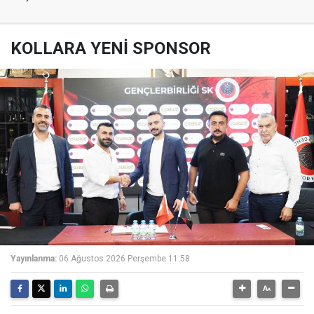
KOLLARA YENİ SPONSOR
Yayınlanma:
06 Ağustos 2026 Perşembe 11:58