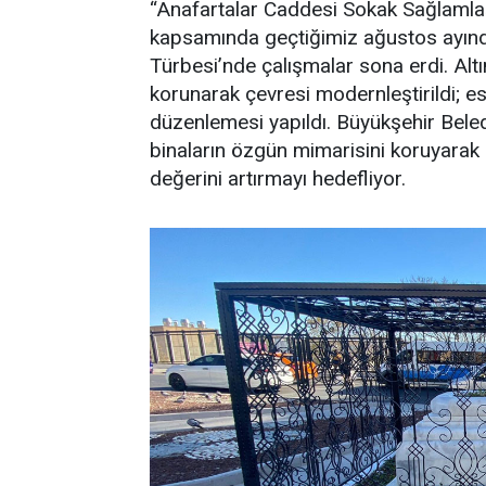
“Anafartalar Caddesi Sokak Sağlamlaş
kapsamında geçtiğimiz ağustos ayınd
Türbesi’nde çalışmalar sona erdi. Altı
korunarak çevresi modernleştirildi; e
düzenlemesi yapıldı. Büyükşehir Bele
binaların özgün mimarisini koruyarak
değerini artırmayı hedefliyor.