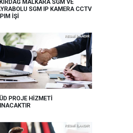
KİRDAĞ MALKARA SGM VE
YRABOLU SGM IP KAMERA CCTV
PIM İŞİ
ÜD PROJE HİZMETİ
INACAKTIR