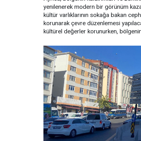
yenilenerek modern bir görünüm kazan
kültür varlıklarının sokağa bakan cep
korunarak çevre düzenlemesi yapılaca
kültürel değerler korunurken, bölgenin 