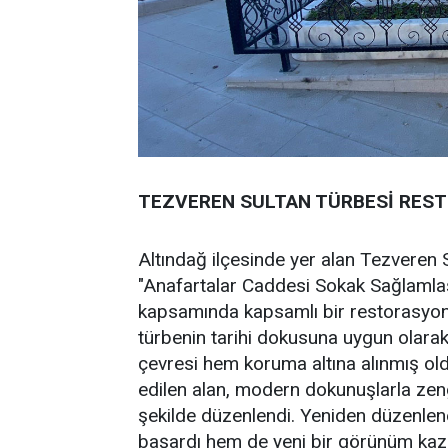
TEZVEREN SULTAN TÜRBESİ RES
Altındağ ilçesinde yer alan Tezveren 
"Anafartalar Caddesi Sokak Sağlamlaş
kapsamında kapsamlı bir restorasyon 
türbenin tarihi dokusuna uygun olarak 
çevresi hem koruma altına alınmış oldu
edilen alan, modern dokunuşlarla zengin
şekilde düzenlendi. Yeniden düzenlen
başardı hem de yeni bir görünüm kaz