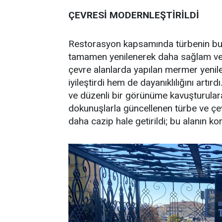
ÇEVRESİ MODERNLEŞTİRİLDİ
Restorasyon kapsamında türbenin bu
tamamen yenilenerek daha sağlam ve est
çevre alanlarda yapılan mermer yeni
iyileştirdi hem de dayanıklılığını art
ve düzenli bir görünüme kavuşturular
dokunuşlarla güncellenen türbe ve çev
daha cazip hale getirildi; bu alanın 