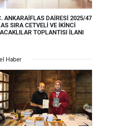
C. ANKARAİFLAS DAİRESİ 2025/47
ETVELİ VE İKİNCİ
ACAKLILAR TOPLANTISI İLANI
el Haber