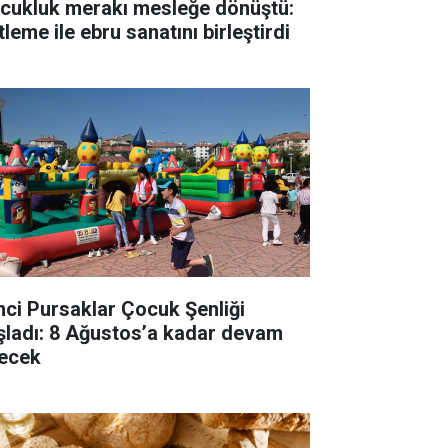
cukluk merakı mesleğe dönüştü:
tleme ile ebru sanatını birleştirdi
inci Pursaklar Çocuk Şenliği
şladı: 8 Ağustos’a kadar devam
ecek