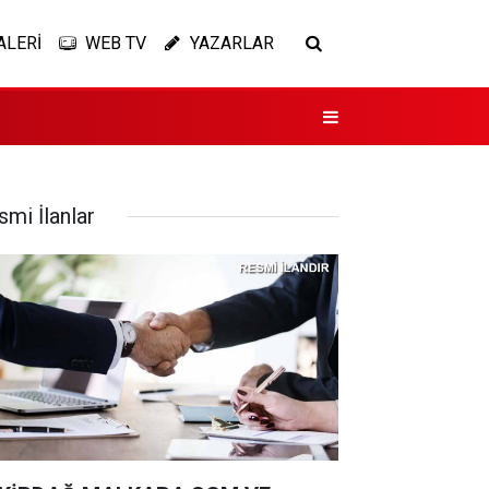
ALERİ
WEB TV
YAZARLAR
smi İlanlar