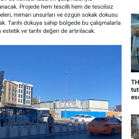
acak. Projede hem tescilli hem de tescilsiz
heleri, mimari unsurları ve özgün sokak dokusu
k. Tarihi dokuya sahip bölgede bu çalışmalarla
estetik ve tarihi değeri de artırılacak.
TH
tu
ese