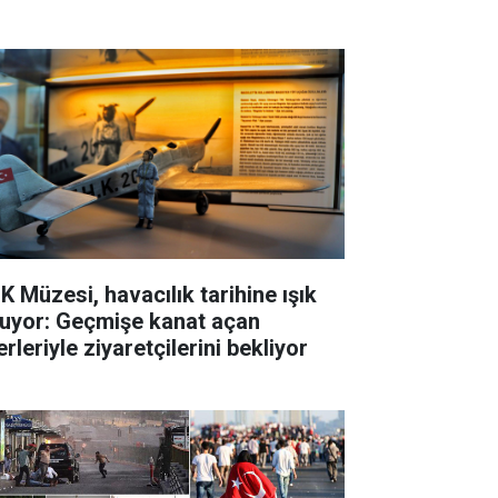
K Müzesi, havacılık tarihine ışık
tuyor: Geçmişe kanat açan
rleriyle ziyaretçilerini bekliyor