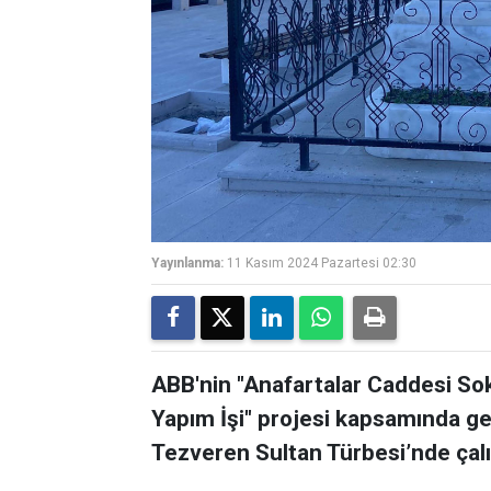
Yayınlanma:
11 Kasım 2024 Pazartesi 02:30
ABB'nin "Anafartalar Caddesi So
Yapım İşi" projesi kapsamında g
Tezveren Sultan Türbesi’nde çal