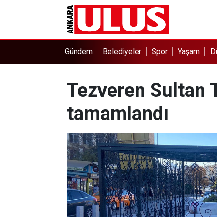
Gündem
Belediyeler
Spor
Yaşam
D
Tezveren Sultan 
tamamlandı