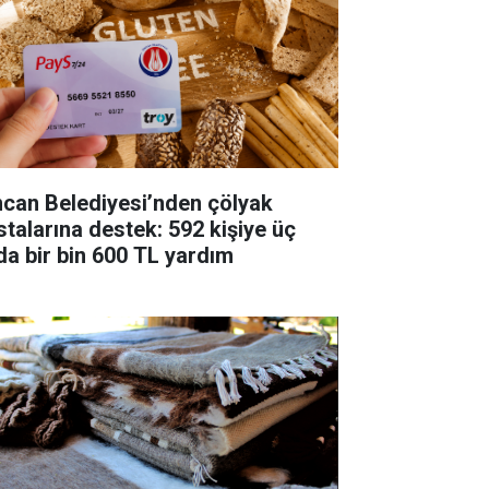
ncan Belediyesi’nden çölyak
stalarına destek: 592 kişiye üç
da bir bin 600 TL yardım