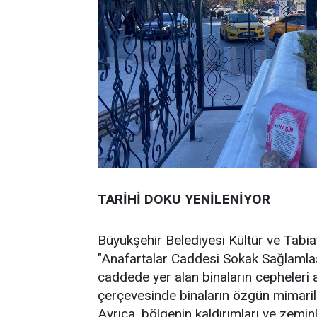
TARİHİ DOKU YENİLENİYOR
Büyükşehir Belediyesi Kültür ve Tabiat
"Anafartalar Caddesi Sokak Sağlamlaş
caddede yer alan binaların cepheleri a
çerçevesinde binaların özgün mimaril
Ayrıca, bölgenin kaldırımları ve zemin