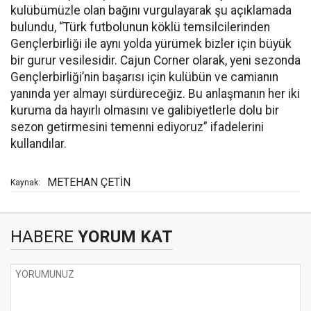
kulübümüzle olan bağını vurgulayarak şu açıklamada
bulundu, “Türk futbolunun köklü temsilcilerinden
Gençlerbirliği ile aynı yolda yürümek bizler için büyük
bir gurur vesilesidir. Cajun Corner olarak, yeni sezonda
Gençlerbirliği’nin başarısı için kulübün ve camianın
yanında yer almayı sürdüreceğiz. Bu anlaşmanın her iki
kuruma da hayırlı olmasını ve galibiyetlerle dolu bir
sezon getirmesini temenni ediyoruz” ifadelerini
kullandılar.
METEHAN ÇETİN
Kaynak:
HABERE
YORUM KAT