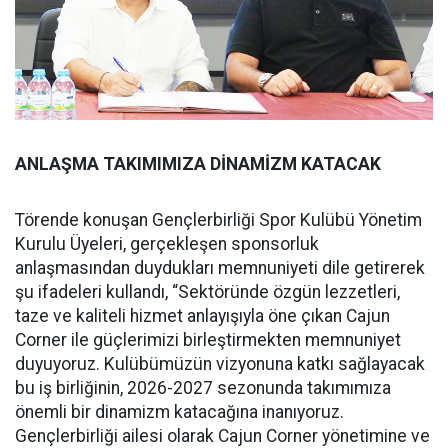
ANLAŞMA TAKIMIMIZA DİNAMİZM KATACAK
Törende konuşan Gençlerbirliği Spor Kulübü Yönetim
Kurulu Üyeleri, gerçekleşen sponsorluk
anlaşmasından duydukları memnuniyeti dile getirerek
şu ifadeleri kullandı, “Sektöründe özgün lezzetleri,
taze ve kaliteli hizmet anlayışıyla öne çıkan Cajun
Corner ile güçlerimizi birleştirmekten memnuniyet
duyuyoruz. Kulübümüzün vizyonuna katkı sağlayacak
bu iş birliğinin, 2026-2027 sezonunda takımımıza
önemli bir dinamizm katacağına inanıyoruz.
Gençlerbirliği ailesi olarak Cajun Corner yönetimine ve