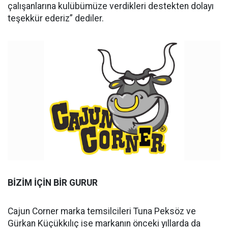
çalışanlarına kulübümüze verdikleri destekten dolayı
teşekkür ederiz” dediler.
BİZİM İÇİN BİR GURUR
Cajun Corner marka temsilcileri Tuna Peksöz ve
Gürkan Küçükkılıç ise markanın önceki yıllarda da