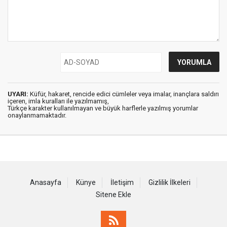
UYARI:
Küfür, hakaret, rencide edici cümleler veya imalar, inançlara saldırı
içeren, imla kuralları ile yazılmamış,
Türkçe karakter kullanılmayan ve büyük harflerle yazılmış yorumlar
onaylanmamaktadır.
Anasayfa
Künye
İletişim
Gizlilik İlkeleri
Sitene Ekle