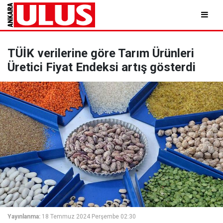
TÜİK verilerine göre Tarım Ürünleri
Üretici Fiyat Endeksi artış gösterdi
Yayınlanma:
18 Temmuz 2024 Perşembe 02:30