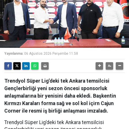
Yayınlanma:
06 Ağustos 2026 Perşembe 11:58
Trendyol Süper Lig’deki tek Ankara temsilcisi
Gençlerbirliği yeni sezon öncesi sponsorluk
anlaşmalarına bir yenisini daha ekledi. Başkentin
Kırmızı Karaları forma sağ ve sol kol içirn Cajun
Corner ile resmi iş birliği anlaşması imzaladı.
Trendyol Süper Lig’deki tek Ankara temsilcisi