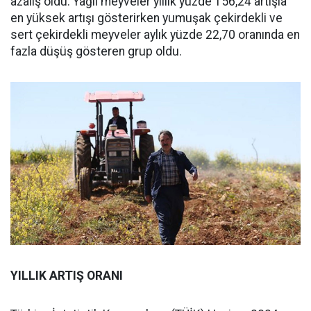
azalış oldu. Yağlı meyveler yıllık yüzde 156,24 artışla
en yüksek artışı gösterirken yumuşak çekirdekli ve
sert çekirdekli meyveler aylık yüzde 22,70 oranında en
fazla düşüş gösteren grup oldu.
YILLIK ARTIŞ ORANI