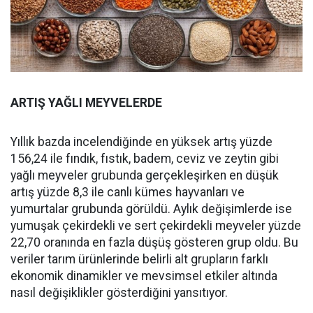
ARTIŞ YAĞLI MEYVELERDE
Yıllık bazda incelendiğinde en yüksek artış yüzde
156,24 ile fındık, fıstık, badem, ceviz ve zeytin gibi
yağlı meyveler grubunda gerçekleşirken en düşük
artış yüzde 8,3 ile canlı kümes hayvanları ve
yumurtalar grubunda görüldü. Aylık değişimlerde ise
yumuşak çekirdekli ve sert çekirdekli meyveler yüzde
22,70 oranında en fazla düşüş gösteren grup oldu. Bu
veriler tarım ürünlerinde belirli alt grupların farklı
ekonomik dinamikler ve mevsimsel etkiler altında
nasıl değişiklikler gösterdiğini yansıtıyor.