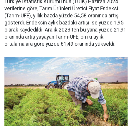
Türkiye İstatistik Kurumu'nun (TÜİK) Haziran 2024
verilerine göre, Tarım Ürünleri Üretici Fiyat Endeksi
(Tarım-ÜFE), yıllık bazda yüzde 54,58 oranında artış
gösterdi. Endeksin aylık bazdaki artışı ise yüzde 1,95
olarak kaydedildi. Aralık 2023'ten bu yana yüzde 21,91
oranında artış yaşayan Tarım-ÜFE, on iki aylık
ortalamalara göre yüzde 61,49 oranında yükseldi.