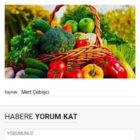
Mert Çebişci
Kaynak:
HABERE
YORUM KAT