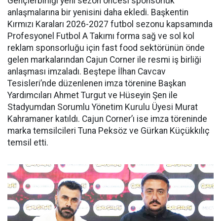
Gençlerbirliği yeni sezon öncesi sponsorluk
anlaşmalarına bir yenisini daha ekledi. Başkentin
Kırmızı Karaları 2026-2027 futbol sezonu kapsamında
Profesyonel Futbol A Takımı forma sağ ve sol kol
reklam sponsorluğu için fast food sektörünün önde
gelen markalarından Cajun Corner ile resmi iş birliği
anlaşması imzaladı. Beştepe İlhan Cavcav
Tesisleri’nde düzenlenen imza törenine Başkan
Yardımcıları Ahmet Turgut ve Hüseyin Şen ile
Stadyumdan Sorumlu Yönetim Kurulu Üyesi Murat
Kahramaner katıldı. Cajun Corner’ı ise imza töreninde
marka temsilcileri Tuna Peksöz ve Gürkan Küçükkılıç
temsil etti.