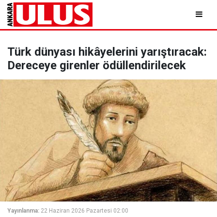
Türk dünyası hikâyelerini yarıştıracak:
Dereceye girenler ödüllendirilecek
Yayınlanma:
22 Haziran 2026 Pazartesi 02:00