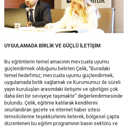
UYGULAMADA BİRLİK VE GÜÇLÜ İLETİŞİM
Bu eğitimlerin temel amacının mevzuata uyumu
güçlendirmek olduğunu belirten Çelik, "Buradaki
temel hedefimiz; mevzuata uyumu güçlendirmek,
uygulamada birlik sağlamak ve Kurumumuz ile süreli
yayın kuruluşları arasındaki iletişimi ve işbirliğini çok
daha ileri bir seviyeye taşımaktır" değerlendirmesinde
bulundu. Çelik, eğitime katılarak kendilerini
onurlandıran gazete ve internet haber sitesi
temsilcilerine teşekkürlerini ileterek, bölgesel çapta
düzenlenen bu eğitim programının basın sektörü ve