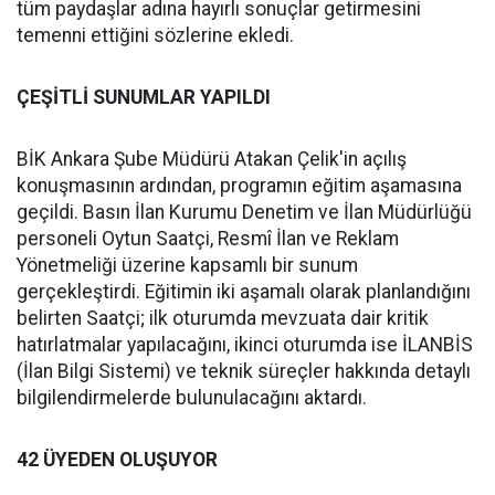
tüm paydaşlar adına hayırlı sonuçlar getirmesini
temenni ettiğini sözlerine ekledi.
ÇEŞİTLİ SUNUMLAR YAPILDI
BİK Ankara Şube Müdürü Atakan Çelik'in açılış
konuşmasının ardından, programın eğitim aşamasına
geçildi. Basın İlan Kurumu Denetim ve İlan Müdürlüğü
personeli Oytun Saatçi, Resmî İlan ve Reklam
Yönetmeliği üzerine kapsamlı bir sunum
gerçekleştirdi. Eğitimin iki aşamalı olarak planlandığını
belirten Saatçi; ilk oturumda mevzuata dair kritik
hatırlatmalar yapılacağını, ikinci oturumda ise İLANBİS
(İlan Bilgi Sistemi) ve teknik süreçler hakkında detaylı
bilgilendirmelerde bulunulacağını aktardı.
42 ÜYEDEN OLUŞUYOR