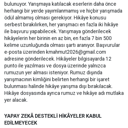
bulunuyor. Yarışmaya katılacak eserlerin daha önce
herhangi bir yerde yayımlanmamış ve hiçbir yarışmada
ödül almamış olması gerekiyor. Hikâye konusu
serbest bırakılırken, her yarışmacı en fazla iki hikâye
ile başvuru yapabilecek. Yarışmaya gönderilecek
hikâyelerin her birinin en az bin, en fazla 7 bin 500
kelime uzunluğunda olması şartı aranıyor. Başvurular
e-posta üzerinden
kmahmut2026@gmail.com
adresine gönderilecek. Hikâyeler bilgisayarda 12
punto ile yazılması ve dosya üzerinde yalnızca
rumuzun yer alması isteniyor. Rumuz dışında
yarışmacının kimliğini belirten herhangi bir işaret
bulunması halinde hikâye yarışma dışı bırakılacak.
Hikâye dosyasında ayrıca rumuz ve hikâye adı mutlaka
yer alacak.
YAPAY ZEKÂ DESTEKLİ HİKÂYELER KABUL
EDİLMEYECEK