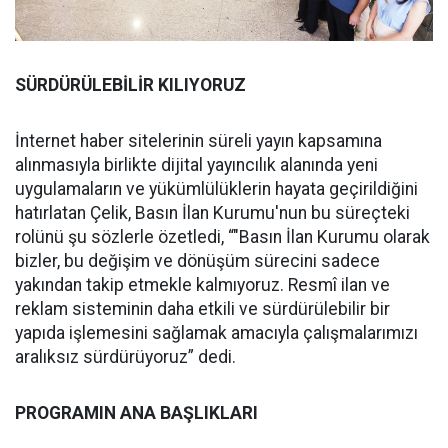
SÜRDÜRÜLEBİLİR KILIYORUZ
İnternet haber sitelerinin süreli yayın kapsamına
alınmasıyla birlikte dijital yayıncılık alanında yeni
uygulamaların ve yükümlülüklerin hayata geçirildiğini
hatırlatan Çelik, Basın İlan Kurumu'nun bu süreçteki
rolünü şu sözlerle özetledi, “"Basın İlan Kurumu olarak
bizler, bu değişim ve dönüşüm sürecini sadece
yakından takip etmekle kalmıyoruz. Resmî ilan ve
reklam sisteminin daha etkili ve sürdürülebilir bir
yapıda işlemesini sağlamak amacıyla çalışmalarımızı
aralıksız sürdürüyoruz” dedi.
PROGRAMIN ANA BAŞLIKLARI