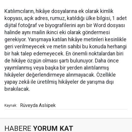
Katılımcıların, hikâye dosyalarına ek olarak kimlik
kopyası, açık adres, rumuz, katıldığı ülke bilgisi, 1 adet
dijital fotoğraf ve biyografilerini ayrı bir Word dosyası
halinde aynı mailin ikinci eki olarak göndermesi
gerekiyor. Yarışmaya katılan hikâye metinleri kesinlikle
geri verilmeyecek ve metin sahibi bu konuda herhangi
bir hak talep edemeyecek. En önemli noktalardan biri
de hikâye özgün olması şartı bulunuyor. Daha önce
yayımlanmış veya başka bir yerden alıntılanmış
hikâyeler değerlendirmeye alınmayacak. Özellikle
yapay zekâ ile üretilmiş hikâyeler de yarışma dışı
bırakılacak.
Rüveyda Aslıipek
Kaynak:
HABERE
YORUM KAT