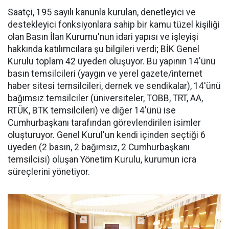
Saatçi, 195 sayılı kanunla kurulan, denetleyici ve
destekleyici fonksiyonlara sahip bir kamu tüzel kişiliği
olan Basın İlan Kurumu'nun idari yapısı ve işleyişi
hakkında katılımcılara şu bilgileri verdi; BİK Genel
Kurulu toplam 42 üyeden oluşuyor. Bu yapının 14'ünü
basın temsilcileri (yaygın ve yerel gazete/internet
haber sitesi temsilcileri, dernek ve sendikalar), 14'ünü
bağımsız temsilciler (üniversiteler, TOBB, TRT, AA,
RTÜK, BTK temsilcileri) ve diğer 14'ünü ise
Cumhurbaşkanı tarafından görevlendirilen isimler
oluşturuyor. Genel Kurul'un kendi içinden seçtiği 6
üyeden (2 basın, 2 bağımsız, 2 Cumhurbaşkanı
temsilcisi) oluşan Yönetim Kurulu, kurumun icra
süreçlerini yönetiyor.