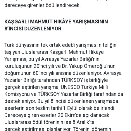
dereceye girenler ödüllendirecek.
KAŞGARLI MAHMUT HİKÂYE YARIŞMASININ
8’İNCİSİ DÜZENLENİYOR
Türk dünyasının tek ortak edebî yarışması niteliğini
taşıyan Uluslararası Kaşgarlı Mahmut Hikâye
Yarışması, bu yıl Avrasya Yazarlar Birliği’nin
kuruluşunun 20’nci yılı ve Dr. Yakup Ömeroğlu’nun
doğumunun 60’ıncı yılı anısına düzenleniyor. Avrasya
Yazarlar Birliği tarafından TÜRKSOY iş birliğiyle
gerçekleştirilen yarışma; UNESCO Türkiye Millî
Komisyonu ve TÜRKSOY Yazarlar Birliği tarafından da
destekleniyor. Bu yıl 8’incisi düzenlenen yarışmada
eserlerin son teslim tarihi 1 Eylül olarak belirlendi.
Dereceye giren eserler 20 Ekim’de açıklanacak.
Uluslararası ödül töreninin ise 8 Aralık’ta
gerçekleştirilmesi planlanıyor. Törenin, dönemin