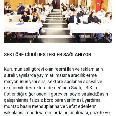
SEKTÖRE CİDDİ DESTEKLER SAĞLANIYOR
Kurumun asli görevi olan resmî ilan ve reklamların
süreli yayınlarda yayımlatılmasına aracılık etme
misyonunun yanı sıra, sektöre sağlanan sosyal ve
ekonomik desteklere de değinen Saatçi, BİK'in
üstlendiği diğer önemli görevleri şöyle sıraladı;Basın
çalışanlarına faizsiz borç para verilmesi, yardıma
muhtaç basın mensuplarına ve vefat edenlerin
yakınlarına maddi yardımlarda bulunulması, gazete ve