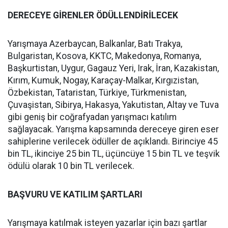
DERECEYE GİRENLER ÖDÜLLENDİRİLECEK
Yarışmaya Azerbaycan, Balkanlar, Batı Trakya,
Bulgaristan, Kosova, KKTC, Makedonya, Romanya,
Başkurtistan, Uygur, Gagauz Yeri, Irak, İran, Kazakistan,
Kırım, Kumuk, Nogay, Karaçay-Malkar, Kırgızistan,
Özbekistan, Tataristan, Türkiye, Türkmenistan,
Çuvaşistan, Sibirya, Hakasya, Yakutistan, Altay ve Tuva
gibi geniş bir coğrafyadan yarışmacı katılım
sağlayacak. Yarışma kapsamında dereceye giren eser
sahiplerine verilecek ödüller de açıklandı. Birinciye 45
bin TL, ikinciye 25 bin TL, üçüncüye 15 bin TL ve teşvik
ödülü olarak 10 bin TL verilecek.
BAŞVURU VE KATILIM ŞARTLARI
Yarışmaya katılmak isteyen yazarlar için bazı şartlar