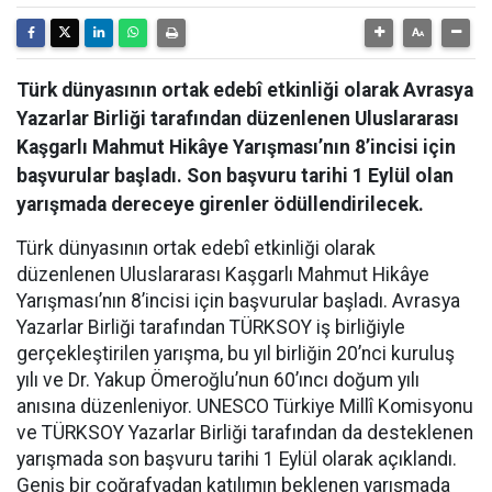
Türk dünyasının ortak edebî etkinliği olarak Avrasya
Yazarlar Birliği tarafından düzenlenen Uluslararası
Kaşgarlı Mahmut Hikâye Yarışması’nın 8’incisi için
başvurular başladı. Son başvuru tarihi 1 Eylül olan
yarışmada dereceye girenler ödüllendirilecek.
Türk dünyasının ortak edebî etkinliği olarak
düzenlenen Uluslararası Kaşgarlı Mahmut Hikâye
Yarışması’nın 8’incisi için başvurular başladı. Avrasya
Yazarlar Birliği tarafından TÜRKSOY iş birliğiyle
gerçekleştirilen yarışma, bu yıl birliğin 20’nci kuruluş
yılı ve Dr. Yakup Ömeroğlu’nun 60’ıncı doğum yılı
anısına düzenleniyor. UNESCO Türkiye Millî Komisyonu
ve TÜRKSOY Yazarlar Birliği tarafından da desteklenen
yarışmada son başvuru tarihi 1 Eylül olarak açıklandı.
Geniş bir coğrafyadan katılımın beklenen yarışmada