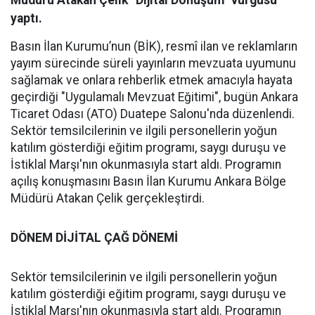
Müdürü Atakan Çelik “Dijital Dönüşüm” vurgusu
yaptı.
Basın İlan Kurumu’nun (BİK), resmî ilan ve reklamların
yayım sürecinde süreli yayınların mevzuata uyumunu
sağlamak ve onlara rehberlik etmek amacıyla hayata
geçirdiği "Uygulamalı Mevzuat Eğitimi", bugün Ankara
Ticaret Odası (ATO) Duatepe Salonu'nda düzenlendi.
Sektör temsilcilerinin ve ilgili personellerin yoğun
katılım gösterdiği eğitim programı, saygı duruşu ve
İstiklal Marşı'nın okunmasıyla start aldı. Programın
açılış konuşmasını Basın İlan Kurumu Ankara Bölge
Müdürü Atakan Çelik gerçekleştirdi.
DÖNEM DİJİTAL ÇAĞ DÖNEMİ
Sektör temsilcilerinin ve ilgili personellerin yoğun
katılım gösterdiği eğitim programı, saygı duruşu ve
İstiklal Marşı'nın okunmasıyla start aldı. Programın