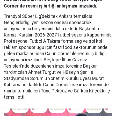
Corner ile resmi iş birliği anlaşması imzaladı.
Trendyol Süper Lig’deki tek Ankara temsilcisi
Gençlerbirliği yeni sezon öncesi sponsorluk
anlaşmalarına bir yenisini daha ekledi. Başkentin
Kırmızı Karaları 2026-2027 futbol sezonu kapsamında
Profesyonel Futbol A Takımı forma sağ ve sol kol
reklam sponsorluğu için fast food sektörünün önde
gelen markalarından Cajun Corner ile resmi iş birliği
anlaşması imzaladı. Beştepe İlhan Cavcav
Tesisleri’nde düzenlenen imza törenine Başkan
Yardımcıları Ahmet Turgut ve Hüseyin Şen ile
Stadyumdan Sorumlu Yönetim Kurulu Üyesi Murat
Kahramaner katıldı. Cajun Corner’ı ise imza töreninde
marka temsilcileri Tuna Peksöz ve Gürkan Küçükkılıç
temsil etti.