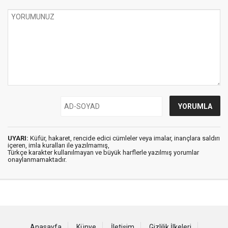
UYARI:
Küfür, hakaret, rencide edici cümleler veya imalar, inançlara saldırı
içeren, imla kuralları ile yazılmamış,
Türkçe karakter kullanılmayan ve büyük harflerle yazılmış yorumlar
onaylanmamaktadır.
Anasayfa
Künye
İletişim
Gizlilik İlkeleri