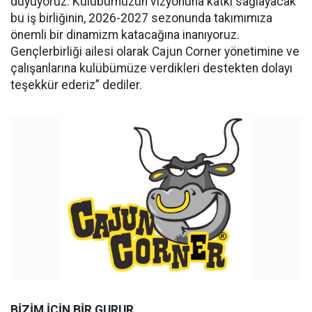
duyuyoruz. Kulübümüzün vizyonuna katkı sağlayacak
bu iş birliğinin, 2026-2027 sezonunda takımımıza
önemli bir dinamizm katacağına inanıyoruz.
Gençlerbirliği ailesi olarak Cajun Corner yönetimine ve
çalışanlarına kulübümüze verdikleri destekten dolayı
teşekkür ederiz” dediler.
BİZİM İÇİN BİR GURUR