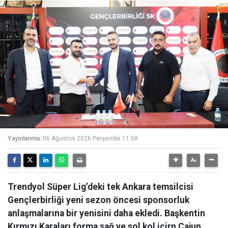
Yayınlanma:
06 Ağustos 2026 Perşembe 11:58
Trendyol Süper Lig’deki tek Ankara temsilcisi
Gençlerbirliği yeni sezon öncesi sponsorluk
anlaşmalarına bir yenisini daha ekledi. Başkentin
Kırmızı Karaları forma sağ ve sol kol içirn Cajun