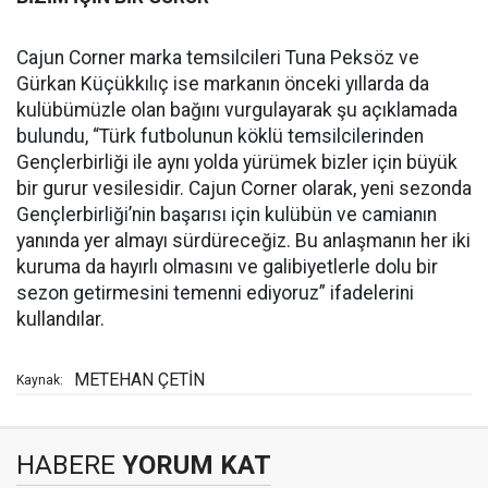
Cajun Corner marka temsilcileri Tuna Peksöz ve
Gürkan Küçükkılıç ise markanın önceki yıllarda da
kulübümüzle olan bağını vurgulayarak şu açıklamada
bulundu, “Türk futbolunun köklü temsilcilerinden
Gençlerbirliği ile aynı yolda yürümek bizler için büyük
bir gurur vesilesidir. Cajun Corner olarak, yeni sezonda
Gençlerbirliği’nin başarısı için kulübün ve camianın
yanında yer almayı sürdüreceğiz. Bu anlaşmanın her iki
kuruma da hayırlı olmasını ve galibiyetlerle dolu bir
sezon getirmesini temenni ediyoruz” ifadelerini
kullandılar.
METEHAN ÇETİN
Kaynak:
HABERE
YORUM KAT