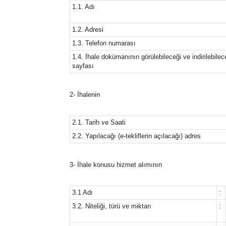
1.1. Adı
1.2. Adresi
1.3. Telefon numarası
1.4. İhale dokümanının görülebileceği ve indirilebilece
sayfası
2- İhalenin
2.1. Tarih ve Saati
2.2. Yapılacağı (e-tekliflerin açılacağı) adres
3- İhale konusu hizmet alımının
3.1 Adı
:
3.2. Niteliği, türü ve miktarı
: