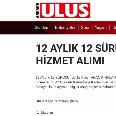
Gündem
Belediyeler
Spor
Yaşam
D
12 AYLIK 12 SÜ
HİZMET ALIMI
12 AYLIK 12 SÜRÜCÜ İLE 12 ADET ARAÇ KİRALAM
hizmet alımı 4734 sayılı Kamu İhale Kanununun 19 unc
İhaleye ilişkin ayrıntılı bilgiler aşağıda yer almaktadır:
İhale Kayıt Numarası (İKN)
1- İdarenin