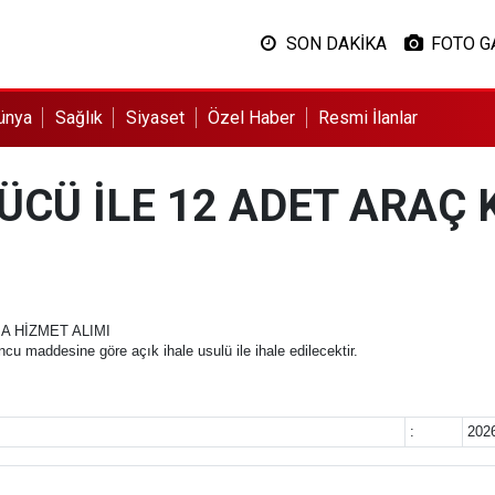
SON DAKİKA
FOTO G
ünya
Sağlık
Siyaset
Özel Haber
Resmi İlanlar
RÜCÜ İLE 12 ADET ARAÇ
A HİZMET ALIMI
u maddesine göre açık ihale usulü ile ihale edilecektir.
:
202