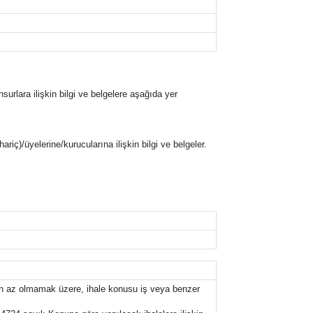
nsurlara ilişkin bilgi ve belgelere aşağıda yer
hariç)/üyelerine/kurucularına ilişkin bilgi ve belgeler.
dan az olmamak üzere, ihale konusu iş veya benzer