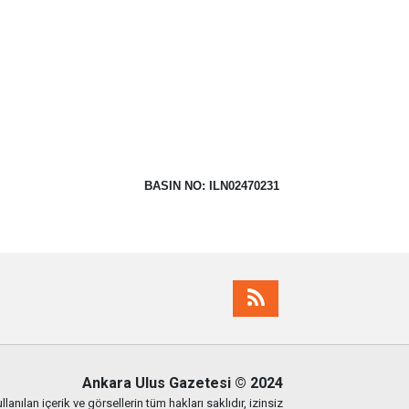
BASIN NO: ILN02470231
Ankara Ulus Gazetesi
© 2024
lanılan içerik ve görsellerin tüm hakları saklıdır, izinsiz