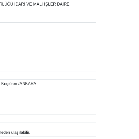
RLÜĞÜ İDARİ VE MALİ İŞLER DAİRE
ik-Keçiören /ANKARA
eden ulaşılabilir.