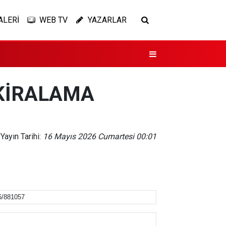
ALERİ
WEB TV
YAZARLAR
 KİRALAMA
Yayın Tarihi:
16 Mayıs 2026 Cumartesi 00:01
6/881057