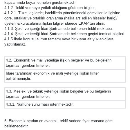
kapsamında beyan etmeleri gerekmektedir.
4.1.2. Teklif vermeye yetkili olduğunu gösteren bilgiler;
4.1.2.1. Tüzel kişilerde; isteklilerin yönetimindeki görevliler ile ilgisine
göre, ortaklar ve ortaklık oranlarına (halka arz edilen hisseler hariç)/
üyelerine/kurucularına ilişkin bilgiler idarece EKAP’tan alınır.
4.1.3. Şekli ve içeriği İdari Şartnamede belirlenen teklif mektubu.
4.1.4. Şekli ve içeriği İdari Şartnamede belirlenen geçici teminat bilgileri.
4.1.5 İhale konusu alımın tamamı veya bir kısmı alt yüklenicilere
yaptırılamaz.
4.2. Ekonomik ve mali yeterliğe ilişkin belgeler ve bu belgelerin
taşıması gereken kriterler:
İdare tarafından ekonomik ve mali yeterliğe ilişkin kriter
belirtilmemiştir.
4.3. Mesleki ve teknik yeterliğe ilişkin belgeler ve bu belgelerin
taşıması gereken kriterler:
4.3.1. Numune sunulması istenmektedir.
5. Ekonomik açıdan en avantajlı teklif sadece fiyat esasına göre
belirlenecektir.