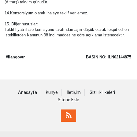
(Altmış) takvim günüdür.
14.Konsorsiyum olarak ihaleye teklif verilemez.
15. Diğer hususlar:
Teklif fiyatı ihale komisyonu tarafından aşırı düşük olarak tespit edilen
isteklilerden Kanunun 38 inci maddesine göre açıklama istenecektir.
#ilangovtr
BASIN NO: ILN02144875
Anasayfa
Künye
İletişim
Gizlilik İlkeleri
Sitene Ekle