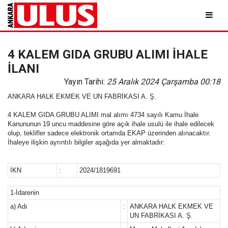
4 KALEM GIDA GRUBU ALIMI İHALE
İLANI
Yayın Tarihi:
25 Aralık 2024 Çarşamba 00:18
ANKARA HALK EKMEK VE UN FABRİKASI A. Ş.
4 KALEM GIDA GRUBU ALIMI mal alımı 4734 sayılı Kamu İhale
Kanununun 19 uncu maddesine göre açık ihale usulü ile ihale edilecek
olup, teklifler sadece elektronik ortamda EKAP üzerinden alınacaktır.
İhaleye ilişkin ayrıntılı bilgiler aşağıda yer almaktadır:
İKN
:
2024/1819691
1-İdarenin
a) Adı
:
ANKARA HALK EKMEK VE
UN FABRİKASI A. Ş.