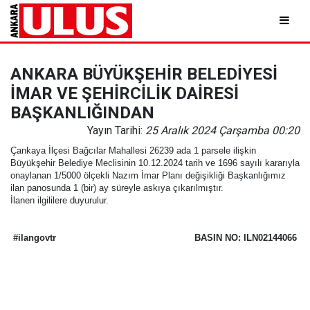
ANKARA BÜYÜKŞEHİR BELEDİYESİ
İMAR VE ŞEHİRCİLİK DAİRESİ
BAŞKANLIĞINDAN
Yayın Tarihi:
25 Aralık 2024 Çarşamba 00:20
Çankaya İlçesi Bağcılar Mahallesi 26239 ada 1 parsele ilişkin
Büyükşehir Belediye Meclisinin 10.12.2024 tarih ve 1696 sayılı kararıyla
onaylanan 1/5000 ölçekli Nazım İmar Planı değişikliği Başkanlığımız
ilan panosunda 1 (bir) ay süreyle askıya çıkarılmıştır.
İlanen ilgililere duyurulur.
#ilangovtr
BASIN NO: ILN02144066