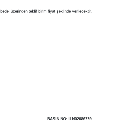
 bedel üzerinden teklif birim fiyat şeklinde verilecektir.
BASIN NO: ILN02086339