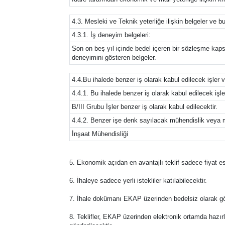
4.3. Mesleki ve Teknik yeterliğe ilişkin belgeler ve bu
4.3.1. İş deneyim belgeleri:
Son on beş yıl içinde bedel içeren bir sözleşme kaps
deneyimini gösteren belgeler.
4.4.Bu ihalede benzer iş olarak kabul edilecek işler
4.4.1. Bu ihalede benzer iş olarak kabul edilecek işle
B/III Grubu İşler benzer iş olarak kabul edilecektir.
4.4.2. Benzer işe denk sayılacak mühendislik veya m
İnşaat Mühendisliği
5. Ekonomik açıdan en avantajlı teklif sadece fiyat es
6. İhaleye sadece yerli istekliler katılabilecektir.
7. İhale dokümanı EKAP üzerinden bedelsiz olarak görü
8. Teklifler, EKAP üzerinden elektronik ortamda hazırla