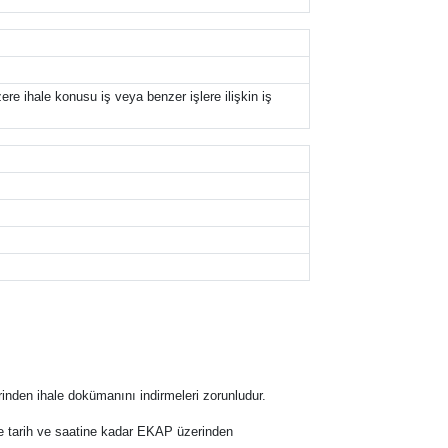
e ihale konusu iş veya benzer işlere ilişkin iş
inden ihale dokümanını indirmeleri zorunludur.
hale tarih ve saatine kadar EKAP üzerinden