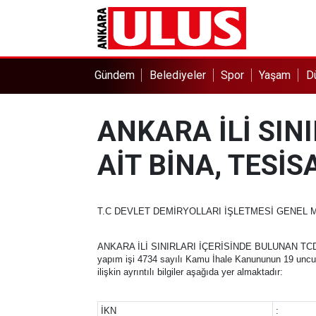
Gündem
Belediyeler
Spor
Yaşam
D
ANKARA İLİ SIN
AİT BİNA, TESİS
T.C DEVLET DEMİRYOLLARI İŞLETMESİ GENEL 
ANKARA İLİ SINIRLARI İÇERİSİNDE BULUNAN TCD
yapım işi 4734 sayılı Kamu İhale Kanununun 19 uncu m
ilişkin ayrıntılı bilgiler aşağıda yer almaktadır:
İKN
: