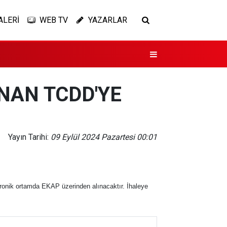
ALERİ
WEB TV
YAZARLAR
UNAN TCDD'YE
Yayın Tarihi:
09 Eylül 2024 Pazartesi 00:01
tronik ortamda EKAP üzerinden alınacaktır. İhaleye