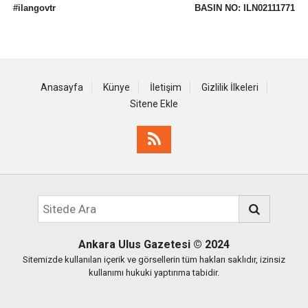
#ilangovtr
BASIN NO: ILN02111771
Anasayfa
Künye
İletişim
Gizlilik İlkeleri
Sitene Ekle
Ankara Ulus Gazetesi
© 2024
Sitemizde kullanılan içerik ve görsellerin tüm hakları saklıdır, izinsiz
kullanımı hukuki yaptırıma tabidir.