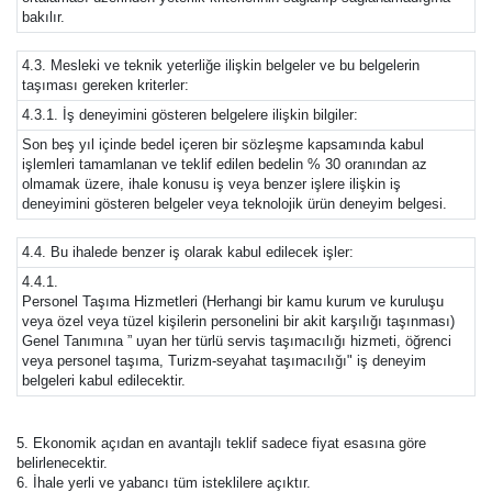
bakılır.
4.3. Mesleki ve teknik yeterliğe ilişkin belgeler ve bu belgelerin
taşıması gereken kriterler:
4.3.1. İş deneyimini gösteren belgelere ilişkin bilgiler:
Son beş yıl içinde bedel içeren bir sözleşme kapsamında kabul
işlemleri tamamlanan ve teklif edilen bedelin % 30 oranından az
olmamak üzere, ihale konusu iş veya benzer işlere ilişkin iş
deneyimini gösteren belgeler veya teknolojik ürün deneyim belgesi.
4.4. Bu ihalede benzer iş olarak kabul edilecek işler:
4.4.1.
Personel Taşıma Hizmetleri (Herhangi bir kamu kurum ve kuruluşu
veya özel veya tüzel kişilerin personelini bir akit karşılığı taşınması)
Genel Tanımına ” uyan her türlü servis taşımacılığı hizmeti, öğrenci
veya personel taşıma, Turizm-seyahat taşımacılığı" iş deneyim
belgeleri kabul edilecektir.
5. Ekonomik açıdan en avantajlı teklif sadece fiyat esasına göre
belirlenecektir.
6. İhale yerli ve yabancı tüm isteklilere açıktır.